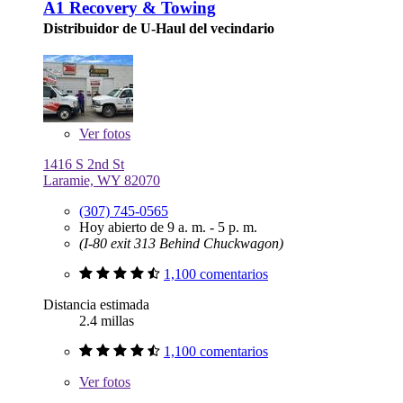
A1 Recovery & Towing
Distribuidor de U-Haul del vecindario
Ver
fotos
1416 S 2nd St
Laramie, WY 82070
(307) 745-0565
Hoy abierto de 9 a. m. - 5 p. m.
(I-80 exit 313 Behind Chuckwagon)
1,100 comentarios
Distancia estimada
2.4 millas
1,100 comentarios
Ver
fotos