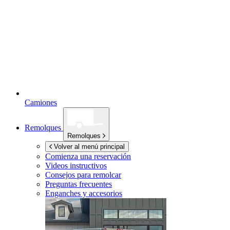
Camiones
Remolques
Remolques
Volver al menú principal
Comienza una reservación
Videos instructivos
Consejos para remolcar
Preguntas frecuentes
Enganches y accesorios