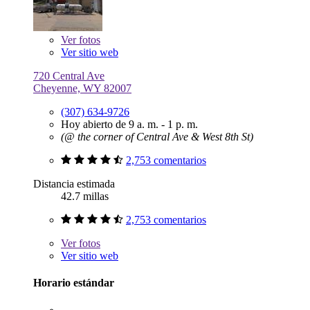
Ver
fotos
Ver sitio web
720 Central Ave
Cheyenne, WY 82007
(307) 634-9726
Hoy abierto de 9 a. m. - 1 p. m.
(@ the corner of Central Ave & West 8th St)
2,753 comentarios
Distancia estimada
42.7 millas
2,753 comentarios
Ver
fotos
Ver sitio web
Horario estándar