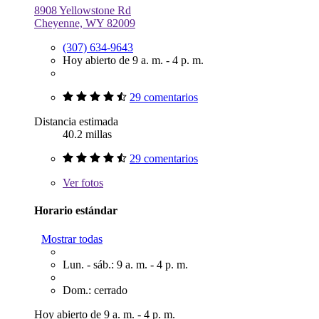
8908 Yellowstone Rd
Cheyenne, WY 82009
(307) 634-9643
Hoy abierto de 9 a. m. - 4 p. m.
29 comentarios
Distancia estimada
40.2 millas
29 comentarios
Ver
fotos
Horario estándar
Mostrar todas
Lun. - sáb.: 9 a. m. - 4 p. m.
Dom.: cerrado
Hoy abierto de 9 a. m. - 4 p. m.