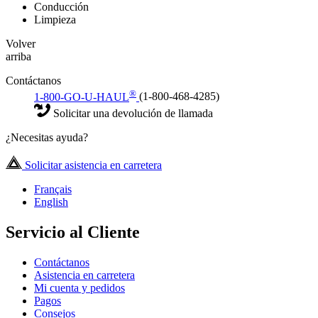
Conducción
Limpieza
Volver
arriba
Contáctanos
®
1-800-GO-U-HAUL
(1-800-468-4285)
Solicitar una devolución de llamada
¿Necesitas ayuda?
Solicitar asistencia en carretera
Français
English
Servicio al Cliente
Contáctanos
Asistencia en carretera
Mi cuenta y pedidos
Pagos
Consejos