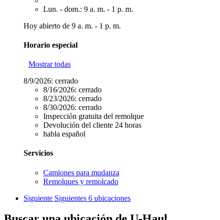
Lun. - dom.: 9 a. m. - 1 p. m.
Hoy abierto de 9 a. m. - 1 p. m.
Horario especial
Mostrar todas
8/9/2026:
cerrado
8/16/2026:
cerrado
8/23/2026:
cerrado
8/30/2026:
cerrado
Inspección gratuita del remolque
Devolución del cliente 24 horas
habla español
Servicios
Camiones para mudanza
Remolques y remolcado
Siguiente
Siguientes 6 ubicaciones
Buscar una ubicación de U-Haul