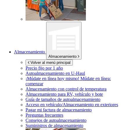
Almacenamiento
Almacenamiento
Volver al menú principal
Precio fijo por 1 año
Autoalmacenamiento en
U-Haul
¡Múdate en línea hoy mismo!
Múdate en línea:
comenzar
Almacenamiento con control de temperatura
Almacenamiento para RV, vehículo y bote
Guía de tamaños de autoalmacenamiento
Acceso en vehículo/Almacenamiento en exteriores
Pagar mi factura de almacenamiento
Preguntas frecuentes
Consejos de autoalmacenamiento
Suministros de almacenamiento