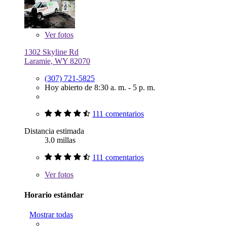
Ver
fotos
1302 Skyline Rd
Laramie, WY 82070
(307) 721-5825
Hoy abierto de 8:30 a. m. - 5 p. m.
111 comentarios
Distancia estimada
3.0 millas
111 comentarios
Ver
fotos
Horario estándar
Mostrar todas