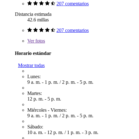
207 comentarios
Distancia estimada
42.6 millas
207 comentarios
Ver
fotos
Horario estándar
Mostrar todas
Lunes:
9 a. m. - 1 p. m.
/
2 p. m. - 5 p. m.
Martes:
12 p. m. - 5 p. m.
Miércoles - Viernes:
9 a. m. - 1 p. m.
/
2 p. m. - 5 p. m.
Sábado:
10 a. m. - 12 p. m.
/
1 p. m. - 3 p. m.