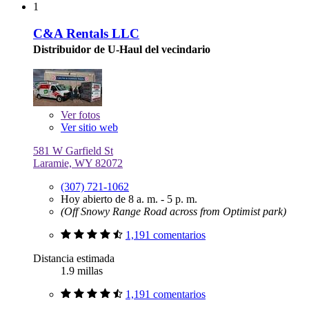
1
C&A Rentals LLC
Distribuidor de U-Haul del vecindario
Ver
fotos
Ver sitio web
581 W Garfield St
Laramie, WY 82072
(307) 721-1062
Hoy abierto de 8 a. m. - 5 p. m.
(Off Snowy Range Road across from Optimist park)
1,191 comentarios
Distancia estimada
1.9 millas
1,191 comentarios