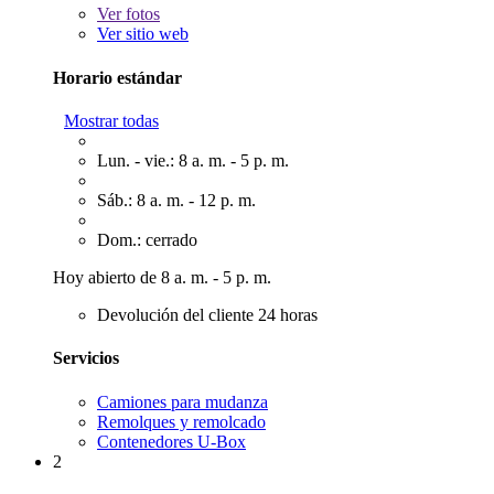
Ver
fotos
Ver sitio web
Horario estándar
Mostrar todas
Lun. - vie.: 8 a. m. - 5 p. m.
Sáb.: 8 a. m. - 12 p. m.
Dom.: cerrado
Hoy abierto de 8 a. m. - 5 p. m.
Devolución del cliente 24 horas
Servicios
Camiones para mudanza
Remolques y remolcado
Contenedores U-Box
2