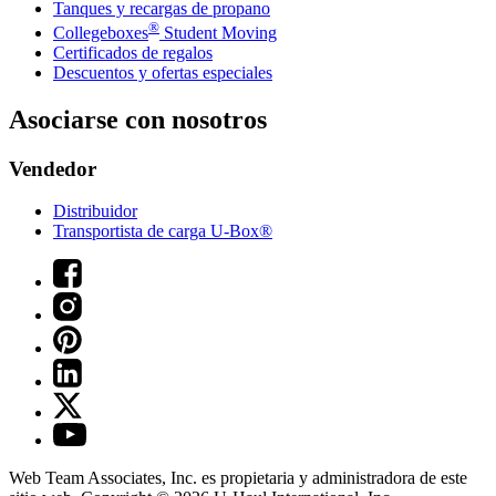
Tanques y recargas de propano
®
Collegeboxes
Student Moving
Certificados de regalos
Descuentos y ofertas especiales
Asociarse con nosotros
Vendedor
Distribuidor
Transportista de carga U-Box®
Web Team Associates, Inc. es propietaria y administradora de este