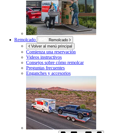
Remolcado
Remolcado
Volver al menú principal
Comienza una reservación
Videos instructivos
Consejos sobre cómo remolcar
Preguntas frecuentes
Enganches y accesorios