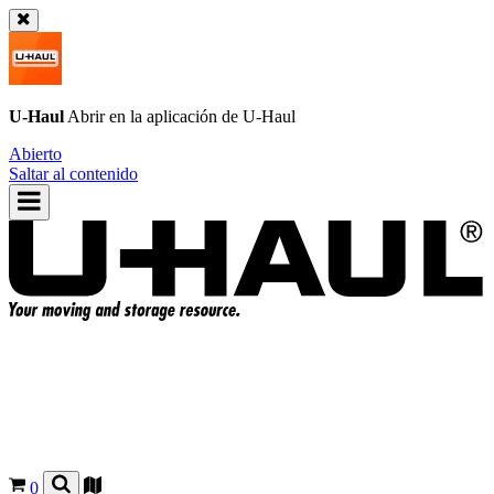
U-Haul
Abrir en la aplicación de
U-Haul
Abierto
Saltar al contenido
0