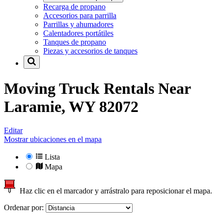
Recarga de propano
Accesorios para parrilla
Parrillas y ahumadores
Calentadores portátiles
Tanques de propano
Piezas y accesorios de tanques
Moving Truck Rentals Near
Laramie, WY 82072
Editar
Mostrar ubicaciones en el mapa
Lista
Mapa
Haz clic en el marcador y arrástralo para reposicionar el mapa.
Ordenar por: