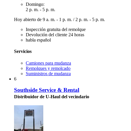
Domingo:
2 p. m. - 5 p. m.
Hoy abierto de
9 a. m. - 1 p. m.
/
2 p. m. - 5 p. m.
Inspección gratuita del remolque
Devolución del cliente 24 horas
habla español
Servicios
Camiones para mudanza
Remolques y remolcado
Suministros de mudanza
6
Southside Service & Rental
Distribuidor de U-Haul del vecindario