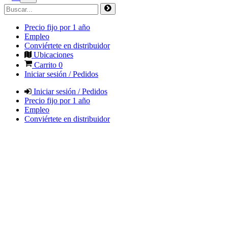
Precio fijo por 1 año
Empleo
Conviértete en distribuidor
Ubicaciones
Carrito
0
Iniciar sesión / Pedidos
Iniciar sesión / Pedidos
Precio fijo por 1 año
Empleo
Conviértete en distribuidor