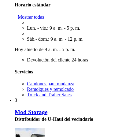
Horario estándar
Mostrar todas
Lun. - vie.: 9 a. m. - 5 p. m.
Sáb.- dom.: 9 a. m. - 12 p. m.
Hoy abierto de 9 a. m. - 5 p. m.
Devolución del cliente 24 horas
Servicios
Camiones para mudanza
Remolques y remolcado
Truck and Trailer Sales
3
Mod Storage
Distribuidor de U-Haul del vecindario