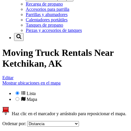
Recarga de propano
Accesorios para parrilla
Parrillas y ahumadores
Calentadores portátiles
Tanques de propano
Piezas y accesorios de tanques
Moving Truck Rentals Near
Ketchikan, AK
Editar
Mostrar ubicaciones en el mapa
Lista
Mapa
Haz clic en el marcador y arrástralo para reposicionar el mapa.
Ordenar por: