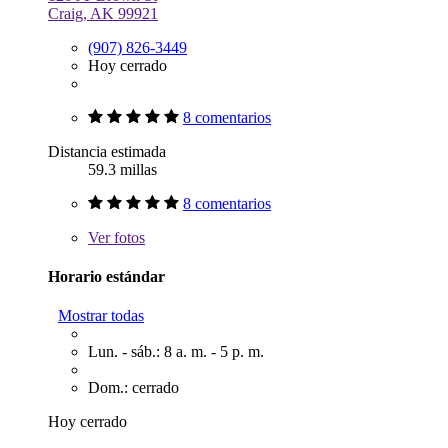
Craig, AK 99921
(907) 826-3449
Hoy cerrado
8 comentarios
Distancia estimada
59.3 millas
8 comentarios
Ver
fotos
Horario estándar
Mostrar todas
Lun. - sáb.: 8 a. m. - 5 p. m.
Dom.: cerrado
Hoy cerrado