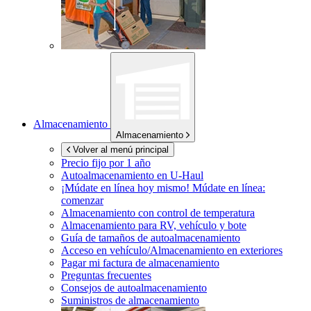
Almacenamiento
Almacenamiento
Volver al menú principal
Precio fijo por 1 año
Autoalmacenamiento en
U-Haul
¡Múdate en línea hoy mismo!
Múdate en línea:
comenzar
Almacenamiento con control de temperatura
Almacenamiento para RV, vehículo y bote
Guía de tamaños de autoalmacenamiento
Acceso en vehículo/Almacenamiento en exteriores
Pagar mi factura de almacenamiento
Preguntas frecuentes
Consejos de autoalmacenamiento
Suministros de almacenamiento