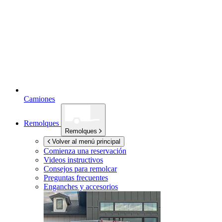
Camiones
Remolques
Remolques
Volver al menú principal
Comienza una reservación
Videos instructivos
Consejos para remolcar
Preguntas frecuentes
Enganches y accesorios