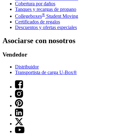
Cobertura por daños
Tanques y recargas de propano
®
Collegeboxes
Student Moving
Certificados de regalos
Descuentos y ofertas especiales
Asociarse con nosotros
Vendedor
Distribuidor
Transportista de carga U-Box®