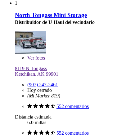
1
North Tongass Mini Storage
Distribuidor de U-Haul del vecindario
Ver
fotos
8119 N Tongass
Ketchikan, AK 99901
(907) 247-2461
Hoy cerrado
(Mi Marker 819)
552 comentarios
Distancia estimada
6.0 millas
552 comentarios