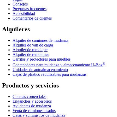
Consejos
Preguntas frecuentes
Accesibilidad
Comentarios de clientes
Alquileres
Alquiler de camiones de mudanza
Alquiler de van de carga
Alquiler de remolque
Alquiler de remolques
Carritos y protectores para muebles
®
Contenedores para mudanza y almacenamiento
U-Box
Unidades de autoalmacenamiento
Cajas de plástico reutilizables para mudanzas
Productos y servicios
Cuentas comerciales
Enganches y accesorios
Ayudantes de mudanza
Venta de camiones usados
Cajas y suministros de mudanza