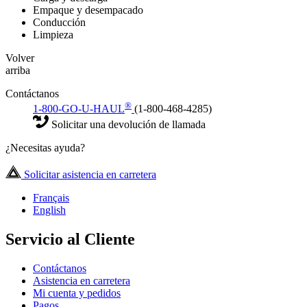
Empaque y desempacado
Conducción
Limpieza
Volver
arriba
Contáctanos
®
1-800-GO-U-HAUL
(1-800-468-4285)
Solicitar una devolución de llamada
¿Necesitas ayuda?
Solicitar asistencia en carretera
Français
English
Servicio al Cliente
Contáctanos
Asistencia en carretera
Mi cuenta y pedidos
Pagos