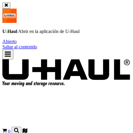
U-Haul
Abrir en la aplicación de
U-Haul
Abierto
Saltar al contenido
0