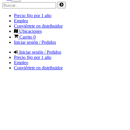
Precio fijo por 1 año
Empleo
Conviértete en distribuidor
Ubicaciones
Carrito
0
Iniciar sesión / Pedidos
Iniciar sesión / Pedidos
Precio fijo por 1 año
Empleo
Conviértete en distribuidor