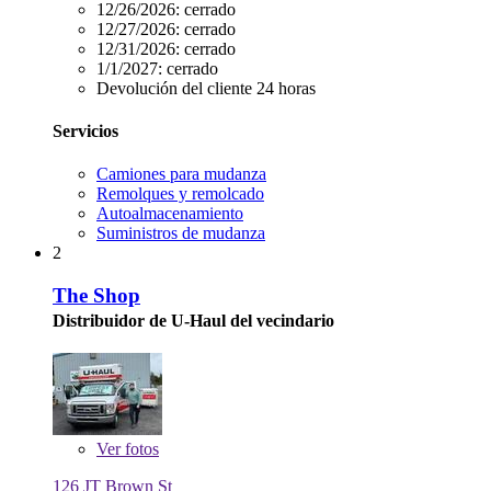
12/26/2026:
cerrado
12/27/2026:
cerrado
12/31/2026:
cerrado
1/1/2027:
cerrado
Devolución del cliente 24 horas
Servicios
Camiones para mudanza
Remolques y remolcado
Autoalmacenamiento
Suministros de mudanza
2
The Shop
Distribuidor de U-Haul del vecindario
Ver
fotos
126 JT Brown St