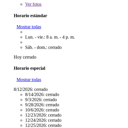
Ver
fotos
Horario estándar
Mostrar todas
Lun. - vie.: 8 a. m. - 4 p. m.
Sáb. - dom.: cerrado
Hoy cerrado
Horario especial
Mostrar todas
8/12/2026:
cerrado
8/14/2026:
cerrado
9/3/2026:
cerrado
9/28/2026:
cerrado
10/6/2026:
cerrado
12/23/2026:
cerrado
12/24/2026:
cerrado
12/25/2026:
cerrado