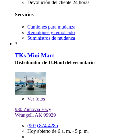
Devolución del cliente 24 horas
Servicios
Camiones para mudanza
Remolques y remolcado
Suministros de mudanza
3
TKs Mini Mart
Distribuidor de U-Haul del vecindario
Ver
fotos
930 Zimovia Hwy
Wrangell, AK 99929
(907) 874-4285
Hoy abierto de 6 a. m. - 5 p. m.