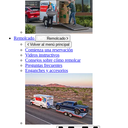
Remolcado
Remolcado
Volver al menú principal
Comienza una reservación
Videos instructivos
Consejos sobre cómo remolcar
Preguntas frecuentes
Enganches y accesorios