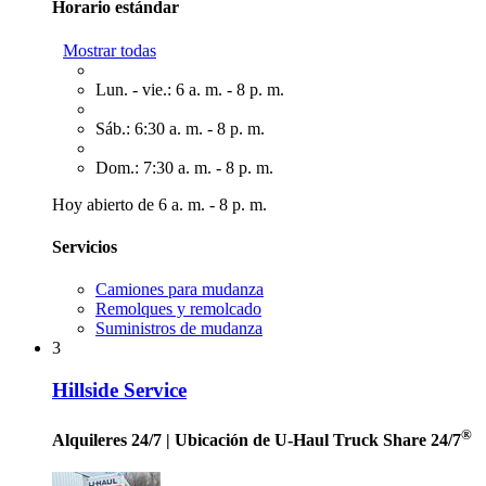
Horario estándar
Mostrar todas
Lun. - vie.: 6 a. m. - 8 p. m.
Sáb.: 6:30 a. m. - 8 p. m.
Dom.: 7:30 a. m. - 8 p. m.
Hoy abierto de 6 a. m. - 8 p. m.
Servicios
Camiones para mudanza
Remolques y remolcado
Suministros de mudanza
3
Hillside Service
®
Alquileres 24/7
| Ubicación de U-Haul Truck Share 24/7