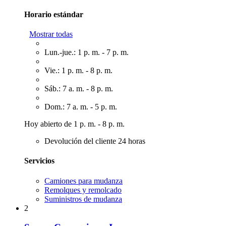
Horario estándar
Mostrar todas
Lun.-jue.: 1 p. m. - 7 p. m.
Vie.: 1 p. m. - 8 p. m.
Sáb.: 7 a. m. - 8 p. m.
Dom.: 7 a. m. - 5 p. m.
Hoy abierto de 1 p. m. - 8 p. m.
Devolución del cliente 24 horas
Servicios
Camiones para mudanza
Remolques y remolcado
Suministros de mudanza
2