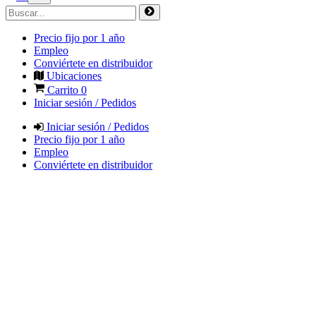
Precio fijo por 1 año
Empleo
Conviértete en distribuidor
Ubicaciones
Carrito
0
Iniciar sesión / Pedidos
Iniciar sesión / Pedidos
Precio fijo por 1 año
Empleo
Conviértete en distribuidor