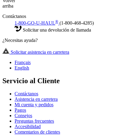
Volver
arriba
Contáctanos
®
1-800-GO-U-HAUL
(1-800-468-4285)
Solicitar una devolución de llamada
¿Necesitas ayuda?
Solicitar asistencia en carretera
Français
English
Servicio al Cliente
Contáctanos
Asistencia en carretera
Mi cuenta y pedidos
Pagos
Consejos
Preguntas frecuentes
Accesibilidad
Comentarios de clientes