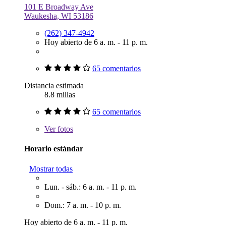
101 E Broadway Ave
Waukesha, WI 53186
(262) 347-4942
Hoy abierto de 6 a. m. - 11 p. m.
65 comentarios
Distancia estimada
8.8 millas
65 comentarios
Ver
fotos
Horario estándar
Mostrar todas
Lun. - sáb.: 6 a. m. - 11 p. m.
Dom.: 7 a. m. - 10 p. m.
Hoy abierto de 6 a. m. - 11 p. m.