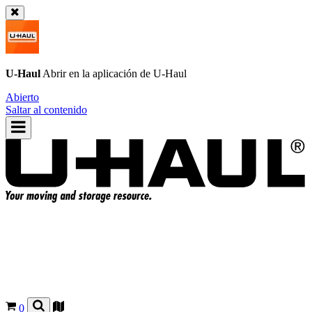
U-Haul
Abrir en la aplicación de
U-Haul
Abierto
Saltar al contenido
0