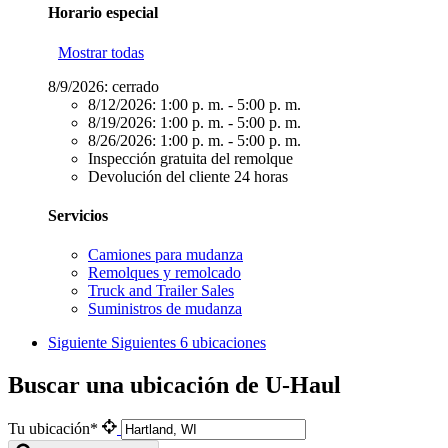
Horario especial
Mostrar todas
8/9/2026:
cerrado
8/12/2026:
1:00 p. m. - 5:00 p. m.
8/19/2026:
1:00 p. m. - 5:00 p. m.
8/26/2026:
1:00 p. m. - 5:00 p. m.
Inspección gratuita del remolque
Devolución del cliente 24 horas
Servicios
Camiones para mudanza
Remolques y remolcado
Truck and Trailer Sales
Suministros de mudanza
Siguiente
Siguientes 6 ubicaciones
Buscar una ubicación de U-Haul
Tu ubicación*