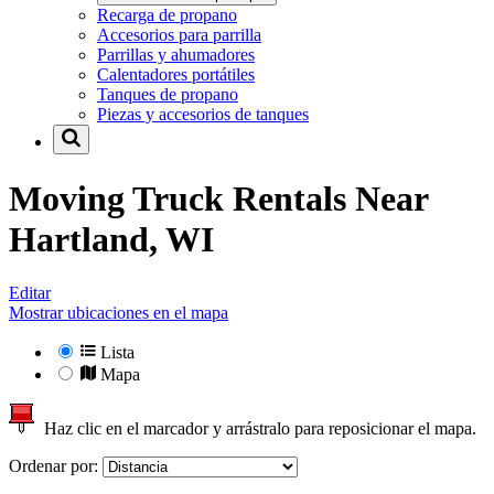
Recarga de propano
Accesorios para parrilla
Parrillas y ahumadores
Calentadores portátiles
Tanques de propano
Piezas y accesorios de tanques
Moving Truck Rentals Near
Hartland, WI
Editar
Mostrar ubicaciones en el mapa
Lista
Mapa
Haz clic en el marcador y arrástralo para reposicionar el mapa.
Ordenar por: