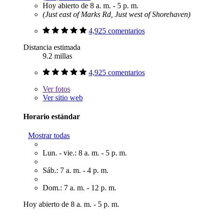
Hoy abierto de 8 a. m. - 5 p. m.
(Just east of Marks Rd, Just west of Shorehaven)
4,925 comentarios
Distancia estimada
9.2 millas
4,925 comentarios
Ver
fotos
Ver sitio web
Horario estándar
Mostrar todas
Lun. - vie.: 8 a. m. - 5 p. m.
Sáb.: 7 a. m. - 4 p. m.
Dom.: 7 a. m. - 12 p. m.
Hoy abierto de 8 a. m. - 5 p. m.