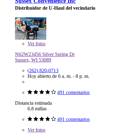
Sussex Convenience Inc
Distribuidor de U-Haul del vecindario
Ver
fotos
N62W23456 Silver Spring Dr
Sussex, WI 53089
(262) 820-0713
Hoy abierto de 6 a. m. - 8 p. m.
491 comentarios
Distancia estimada
6.8 millas
491 comentarios
Ver
fotos