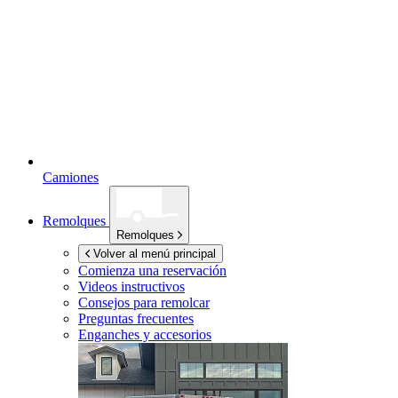
Camiones
Remolques
Remolques
Volver al menú principal
Comienza una reservación
Videos instructivos
Consejos para remolcar
Preguntas frecuentes
Enganches y accesorios