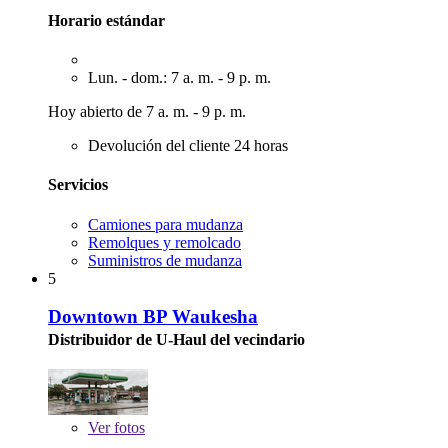
Horario estándar
Lun. - dom.: 7 a. m. - 9 p. m.
Hoy abierto de 7 a. m. - 9 p. m.
Devolución del cliente 24 horas
Servicios
Camiones para mudanza
Remolques y remolcado
Suministros de mudanza
5
Downtown BP Waukesha
Distribuidor de U-Haul del vecindario
Ver
fotos