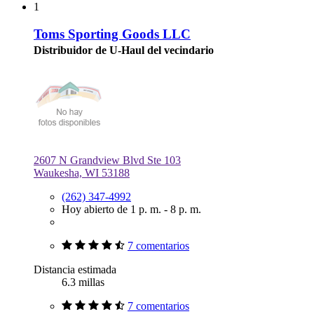
1
Toms Sporting Goods LLC
Distribuidor de U-Haul del vecindario
2607 N Grandview Blvd Ste 103
Waukesha, WI 53188
(262) 347-4992
Hoy abierto de 1 p. m. - 8 p. m.
7 comentarios
Distancia estimada
6.3 millas
7 comentarios