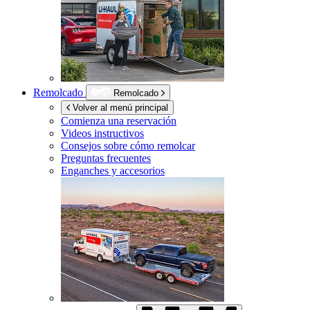
Remolcado
Remolcado
Volver al menú principal
Comienza una reservación
Videos instructivos
Consejos sobre cómo remolcar
Preguntas frecuentes
Enganches y accesorios