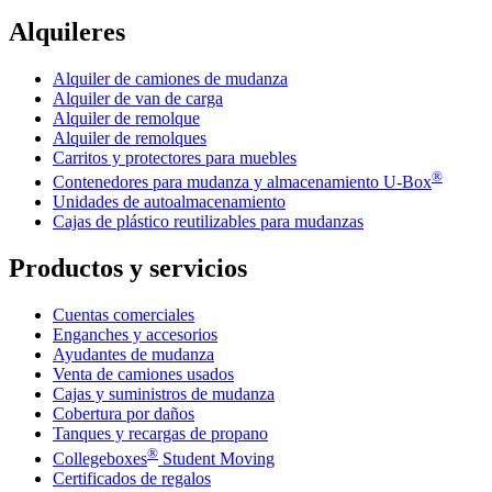
Alquileres
Alquiler de camiones de mudanza
Alquiler de van de carga
Alquiler de remolque
Alquiler de remolques
Carritos y protectores para muebles
®
Contenedores para mudanza y almacenamiento
U-Box
Unidades de autoalmacenamiento
Cajas de plástico reutilizables para mudanzas
Productos y servicios
Cuentas comerciales
Enganches y accesorios
Ayudantes de mudanza
Venta de camiones usados
Cajas y suministros de mudanza
Cobertura por daños
Tanques y recargas de propano
®
Collegeboxes
Student Moving
Certificados de regalos