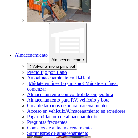
Almacenamiento
Almacenamiento
Volver al menú principal
Precio fijo por 1 año
Autoalmacenamiento en
U-Haul
¡Múdate en línea hoy mismo!
Múdate en línea:
comenzar
Almacenamiento con control de temperatura
Almacenamiento para RV, vehículo y bote
Guía de tamaños de autoalmacenamiento
Acceso en vehículo/Almacenamiento en exteriores
Pagar mi factura de almacenamiento
Preguntas frecuentes
Consejos de autoalmacenamiento
Suministros de almacenamiento