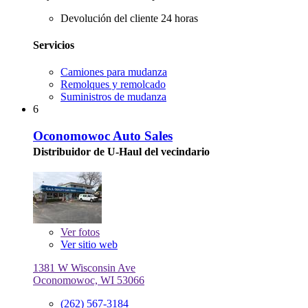
Devolución del cliente 24 horas
Servicios
Camiones para mudanza
Remolques y remolcado
Suministros de mudanza
6
Oconomowoc Auto Sales
Distribuidor de U-Haul del vecindario
Ver
fotos
Ver sitio web
1381 W Wisconsin Ave
Oconomowoc, WI 53066
(262) 567-3184