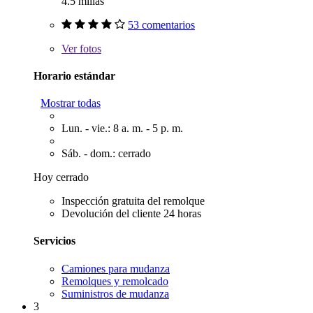
4.5 millas
53 comentarios
Ver
fotos
Horario estándar
Mostrar todas
Lun. - vie.: 8 a. m. - 5 p. m.
Sáb. - dom.: cerrado
Hoy cerrado
Inspección gratuita del remolque
Devolución del cliente 24 horas
Servicios
Camiones para mudanza
Remolques y remolcado
Suministros de mudanza
3