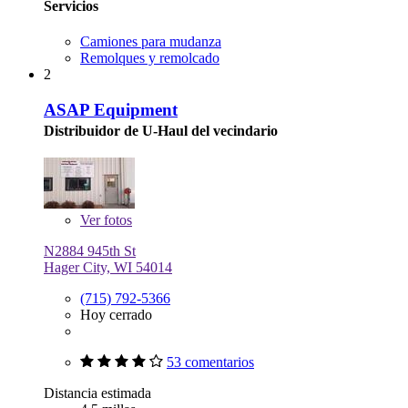
Servicios
Camiones para mudanza
Remolques y remolcado
2
ASAP Equipment
Distribuidor de U-Haul del vecindario
Ver
fotos
N2884 945th St
Hager City, WI 54014
(715) 792-5366
Hoy cerrado
53 comentarios
Distancia estimada