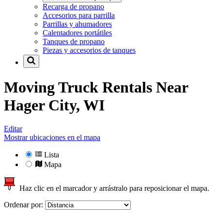
Recarga de propano
Accesorios para parrilla
Parrillas y ahumadores
Calentadores portátiles
Tanques de propano
Piezas y accesorios de tanques
Moving Truck Rentals Near
Hager City, WI
Editar
Mostrar ubicaciones en el mapa
Lista
Mapa
Haz clic en el marcador y arrástralo para reposicionar el mapa.
Ordenar por: