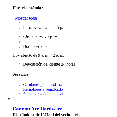
Horario estándar
Mostrar todas
Lun. - vie.: 9 a. m. - 5 p. m.
Sáb.: 9 a. m. - 2 p. m.
Dom.: cerrado
Hoy abierto de 9 a. m. - 2 p. m.
Devolución del cliente 24 horas
Servicios
Camiones para mudanza
Remolques y remolcado
Suministros de mudanza
5
Cannon Ace Hardware
Distribuidor de U-Haul del vecindario