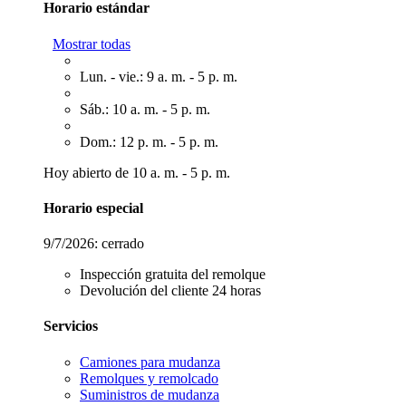
Horario estándar
Mostrar todas
Lun. - vie.: 9 a. m. - 5 p. m.
Sáb.: 10 a. m. - 5 p. m.
Dom.: 12 p. m. - 5 p. m.
Hoy abierto de 10 a. m. - 5 p. m.
Horario especial
9/7/2026:
cerrado
Inspección gratuita del remolque
Devolución del cliente 24 horas
Servicios
Camiones para mudanza
Remolques y remolcado
Suministros de mudanza