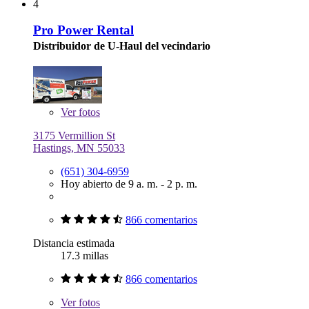
4
Pro Power Rental
Distribuidor de U-Haul del vecindario
Ver
fotos
3175 Vermillion St
Hastings, MN 55033
(651) 304-6959
Hoy abierto de 9 a. m. - 2 p. m.
866 comentarios
Distancia estimada
17.3 millas
866 comentarios
Ver
fotos