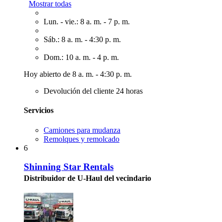
Mostrar todas
Lun. - vie.: 8 a. m. - 7 p. m.
Sáb.: 8 a. m. - 4:30 p. m.
Dom.: 10 a. m. - 4 p. m.
Hoy abierto de 8 a. m. - 4:30 p. m.
Devolución del cliente 24 horas
Servicios
Camiones para mudanza
Remolques y remolcado
6
Shinning Star Rentals
Distribuidor de U-Haul del vecindario