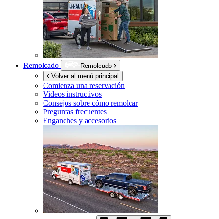
Remolcado
Remolcado
Volver al menú principal
Comienza una reservación
Videos instructivos
Consejos sobre cómo remolcar
Preguntas frecuentes
Enganches y accesorios