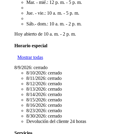
Mar. - mié.: 12 p. m. - 5 p. m.
Jue. - vie.: 10 a. m. - 5 p. m.
Sáb.- dom.: 10 a. m. - 2 p. m.
Hoy abierto de 10 a. m. - 2 p. m.
Horario especial
Mostrar todas
8/9/2026:
cerrado
8/10/2026:
cerrado
8/11/2026:
cerrado
8/12/2026:
cerrado
8/13/2026:
cerrado
8/14/2026:
cerrado
8/15/2026:
cerrado
8/16/2026:
cerrado
8/23/2026:
cerrado
8/30/2026:
cerrado
Devolución del cliente 24 horas
Servicios