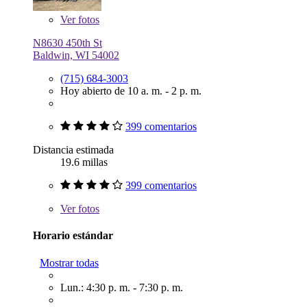
Ver
fotos
N8630 450th St
Baldwin, WI 54002
(715) 684-3003
Hoy abierto de 10 a. m. - 2 p. m.
399 comentarios
Distancia estimada
19.6 millas
399 comentarios
Ver
fotos
Horario estándar
Mostrar todas
Lun.: 4:30 p. m. - 7:30 p. m.