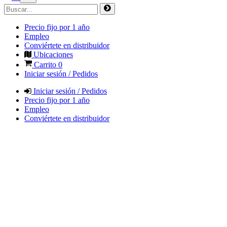
Precio fijo por 1 año
Empleo
Conviértete en distribuidor
Ubicaciones
Carrito
0
Iniciar sesión / Pedidos
Iniciar sesión / Pedidos
Precio fijo por 1 año
Empleo
Conviértete en distribuidor