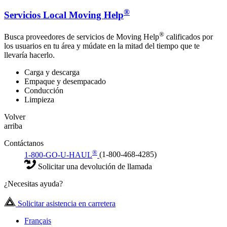
®
Servicios Local Moving Help
®
Busca proveedores de servicios de Moving Help
calificados por
los usuarios en tu área y múdate en la mitad del tiempo que te
llevaría hacerlo.
Carga y descarga
Empaque y desempacado
Conducción
Limpieza
Volver
arriba
Contáctanos
®
1-800-GO-U-HAUL
(1-800-468-4285)
Solicitar una devolución de llamada
¿Necesitas ayuda?
Solicitar asistencia en carretera
Français