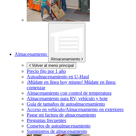
Almacenamiento
Almacenamiento
Volver al menú principal
Precio fijo por 1 año
Autoalmacenamiento en
U-Haul
¡Múdate en línea hoy mismo!
Múdate en línea:
comenzar
Almacenamiento con control de temperatura
Almacenamiento para RV, vehículo y bote
Guía de tamaños de autoalmacenamiento
Acceso en vehículo/Almacenamiento en exteriores
Pagar mi factura de almacenamiento
Preguntas frecuentes
Consejos de autoalmacenamiento
Suministros de almacenamiento