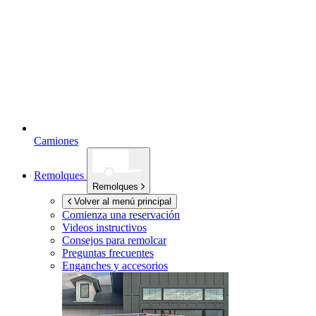
Camiones
Remolques
Remolques
Volver al menú principal
Comienza una reservación
Videos instructivos
Consejos para remolcar
Preguntas frecuentes
Enganches y accesorios