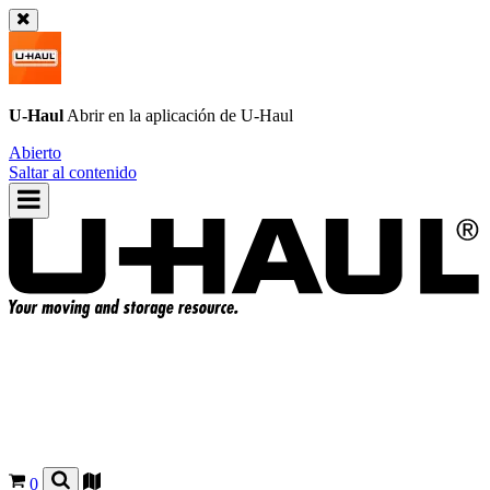
U-Haul
Abrir en la aplicación de
U-Haul
Abierto
Saltar al contenido
0