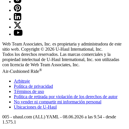
Web Team Associates, Inc. es propietaria y administradora de este
sitio web. Copyright © 2026
U-Haul
International, Inc.
Todos los derechos reservados.
Las marcas comerciales y la
propiedad intelectual de
U-Haul
International, Inc. son utilizadas
con licencia de Web Team Associates, Inc.
®
Air-Cushioned Ride
Arbitraje
Política de privacidad
Términos de uso
Política de retirada por violación de los derechos de autor
No vender ni compartir mi información personal
Ubicaciones de
U-Haul
005 - uhaul.com (ALL) YAML - 08.06.2026 a las 9.54 - desde
1.575.1