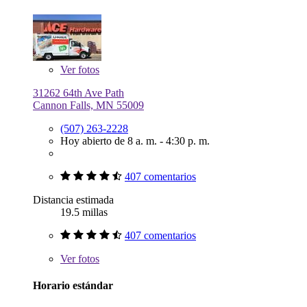
Ver
fotos
31262 64th Ave Path
Cannon Falls, MN 55009
(507) 263-2228
Hoy abierto de 8 a. m. - 4:30 p. m.
407 comentarios
Distancia estimada
19.5 millas
407 comentarios
Ver
fotos
Horario estándar