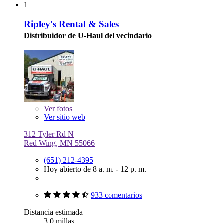
1
Ripley's Rental & Sales
Distribuidor de U-Haul del vecindario
Ver
fotos
Ver sitio web
312 Tyler Rd N
Red Wing, MN 55066
(651) 212-4395
Hoy abierto de 8 a. m. - 12 p. m.
933 comentarios
Distancia estimada
3.0 millas