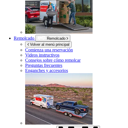
Remolcado
Remolcado
Volver al menú principal
Comienza una reservación
Videos instructivos
Consejos sobre cómo remolcar
Preguntas frecuentes
Enganches y accesorios