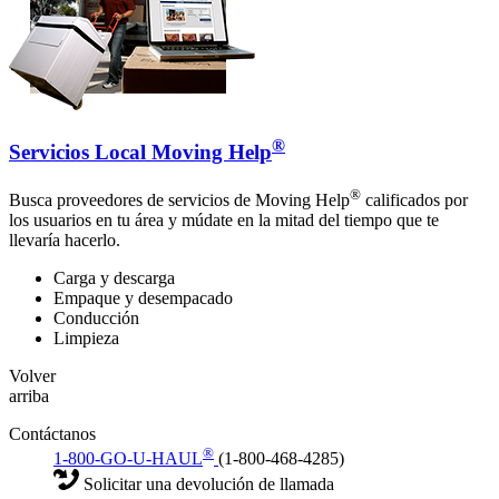
®
Servicios Local Moving Help
®
Busca proveedores de servicios de Moving Help
calificados por
los usuarios en tu área y múdate en la mitad del tiempo que te
llevaría hacerlo.
Carga y descarga
Empaque y desempacado
Conducción
Limpieza
Volver
arriba
Contáctanos
®
1-800-GO-U-HAUL
(1-800-468-4285)
Solicitar una devolución de llamada