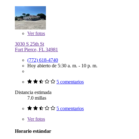
Ver
fotos
3030 S 25th St
Fort Pierce, FL 34981
(772) 618-4740
Hoy abierto de 5:30 a. m. - 10 p. m.
5 comentarios
Distancia estimada
7.0 millas
5 comentarios
Ver
fotos
Horario estándar