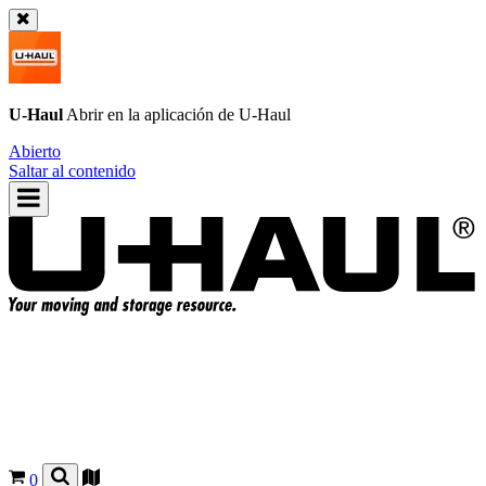
U-Haul
Abrir en la aplicación de
U-Haul
Abierto
Saltar al contenido
0