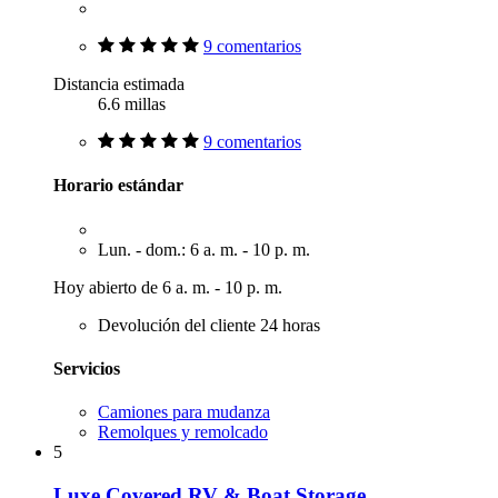
9 comentarios
Distancia estimada
6.6 millas
9 comentarios
Horario estándar
Lun. - dom.: 6 a. m. - 10 p. m.
Hoy abierto de 6 a. m. - 10 p. m.
Devolución del cliente 24 horas
Servicios
Camiones para mudanza
Remolques y remolcado
5
Luxe Covered RV & Boat Storage