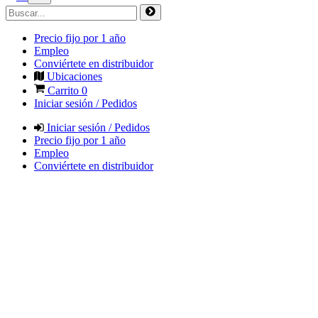
Precio fijo por 1 año
Empleo
Conviértete en distribuidor
Ubicaciones
Carrito
0
Iniciar sesión / Pedidos
Iniciar sesión / Pedidos
Precio fijo por 1 año
Empleo
Conviértete en distribuidor