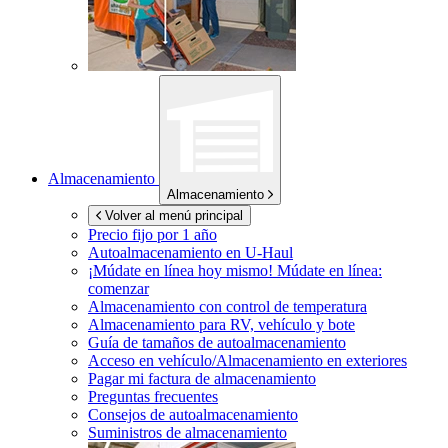
Almacenamiento
Almacenamiento
Volver al menú principal
Precio fijo por 1 año
Autoalmacenamiento en
U-Haul
¡Múdate en línea hoy mismo!
Múdate en línea:
comenzar
Almacenamiento con control de temperatura
Almacenamiento para RV, vehículo y bote
Guía de tamaños de autoalmacenamiento
Acceso en vehículo/Almacenamiento en exteriores
Pagar mi factura de almacenamiento
Preguntas frecuentes
Consejos de autoalmacenamiento
Suministros de almacenamiento