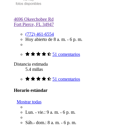
4696 Okeechobee Rd
Fort Pierce, FL 34947
(772) 461-6554
Hoy abierto de 8 a. m. - 6 p. m.
51 comentarios
Distancia estimada
5.4 millas
51 comentarios
Horario estándar
Mostrar todas
Lun. - vie.: 9 a. m. - 6 p. m.
Sáb.- dom.: 8 a. m. - 6 p. m.