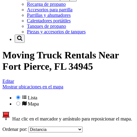
Recarga de propano
Accesorios para parrilla
Parrillas y ahumadores
Calentadores portátiles
Tanques de propano
Piezas y accesorios de tanques
Moving Truck Rentals Near
Fort Pierce, FL 34945
Editar
Mostrar ubicaciones en el mapa
Lista
Mapa
Haz clic en el marcador y arrástralo para reposicionar el mapa.
Ordenar por: