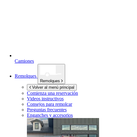
Camiones
Remolques
Remolques
Volver al menú principal
Comienza una reservación
Videos instructivos
Consejos para remolcar
Preguntas frecuentes
Enganches y accesorios