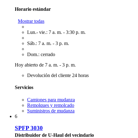
Horario estándar
Mostrar todas
Lun.- vie.: 7 a. m. - 3:30 p. m.
Sáb.: 7 a. m. - 3 p. m.
Dom.: cerrado
Hoy abierto de 7 a. m. - 3 p. m.
Devolución del cliente 24 horas
Servicios
Camiones para mudanza
Remolques y remolcado
Suministros de mudanza
6
SPFP 3030
Distribuidor de U-Haul del vecindario