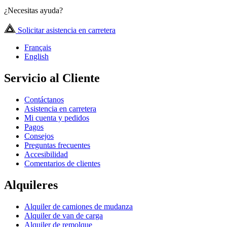
¿Necesitas ayuda?
Solicitar asistencia en carretera
Français
English
Servicio al Cliente
Contáctanos
Asistencia en carretera
Mi cuenta y pedidos
Pagos
Consejos
Preguntas frecuentes
Accesibilidad
Comentarios de clientes
Alquileres
Alquiler de camiones de mudanza
Alquiler de van de carga
Alquiler de remolque