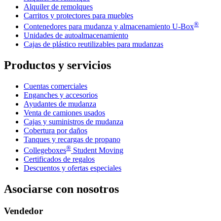
Alquiler de remolques
Carritos y protectores para muebles
®
Contenedores para mudanza y almacenamiento
U-Box
Unidades de autoalmacenamiento
Cajas de plástico reutilizables para mudanzas
Productos y servicios
Cuentas comerciales
Enganches y accesorios
Ayudantes de mudanza
Venta de camiones usados
Cajas y suministros de mudanza
Cobertura por daños
Tanques y recargas de propano
®
Collegeboxes
Student Moving
Certificados de regalos
Descuentos y ofertas especiales
Asociarse con nosotros
Vendedor