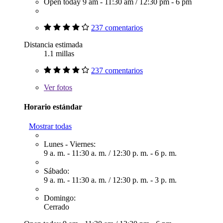
Open today
9 am - 11:30 am
/
12:30 pm - 6 pm
237 comentarios
Distancia estimada
1.1 millas
237 comentarios
Ver
fotos
Horario estándar
Mostrar todas
Lunes - Viernes:
9 a. m. - 11:30 a. m.
/
12:30 p. m. - 6 p. m.
Sábado:
9 a. m. - 11:30 a. m.
/
12:30 p. m. - 3 p. m.
Domingo:
Cerrado