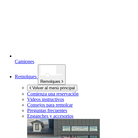
Camiones
Remolques
Remolques
Volver al menú principal
Comienza una reservación
Videos instructivos
Consejos para remolcar
Preguntas frecuentes
Enganches y accesorios