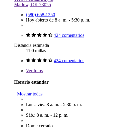
Marlow, OK 73055
(580) 658-1250
Hoy abierto de 8 a. m. - 5:30 p. m.
424 comentarios
Distancia estimada
11.0 millas
424 comentarios
Ver
fotos
Horario estándar
Mostrar todas
Lun.- vie.: 8 a. m. - 5:30 p. m.
Sáb.: 8 a. m. - 12 p. m.
Dom.: cerrado