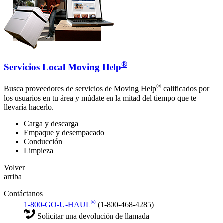
®
Servicios Local Moving Help
®
Busca proveedores de servicios de Moving Help
calificados por
los usuarios en tu área y múdate en la mitad del tiempo que te
llevaría hacerlo.
Carga y descarga
Empaque y desempacado
Conducción
Limpieza
Volver
arriba
Contáctanos
®
1-800-GO-U-HAUL
(1-800-468-4285)
Solicitar una devolución de llamada