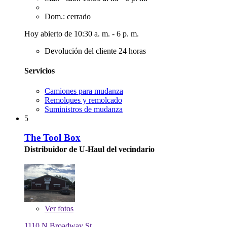
Dom.: cerrado
Hoy abierto de 10:30 a. m. - 6 p. m.
Devolución del cliente 24 horas
Servicios
Camiones para mudanza
Remolques y remolcado
Suministros de mudanza
5
The Tool Box
Distribuidor de U-Haul del vecindario
Ver
fotos
1110 N Broadway St