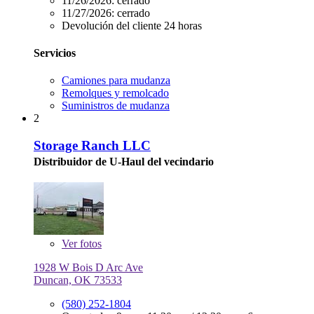
11/26/2026:
cerrado
11/27/2026:
cerrado
Devolución del cliente 24 horas
Servicios
Camiones para mudanza
Remolques y remolcado
Suministros de mudanza
2
Storage Ranch LLC
Distribuidor de U-Haul del vecindario
Ver
fotos
1928 W Bois D Arc Ave
Duncan, OK 73533
(580) 252-1804