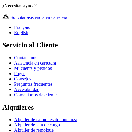
¿Necesitas ayuda?
Solicitar asistencia en carretera
Français
English
Servicio al Cliente
Contáctanos
Asistencia en carretera
Mi cuenta y pedidos
Pagos
Consejos
Preguntas frecuentes
Accesibilidad
Comentarios de clientes
Alquileres
Alquiler de camiones de mudanza
Alquiler de van de carga
Alquiler de remolque