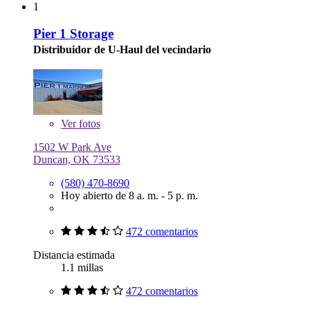
1
Pier 1 Storage
Distribuidor de U-Haul del vecindario
Ver
fotos
1502 W Park Ave
Duncan, OK 73533
(580) 470-8690
Hoy abierto de 8 a. m. - 5 p. m.
472 comentarios
Distancia estimada
1.1 millas
472 comentarios