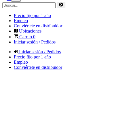
Precio fijo por 1 año
Empleo
Conviértete en distribuidor
Ubicaciones
Carrito
0
Iniciar sesión / Pedidos
Iniciar sesión / Pedidos
Precio fijo por 1 año
Empleo
Conviértete en distribuidor