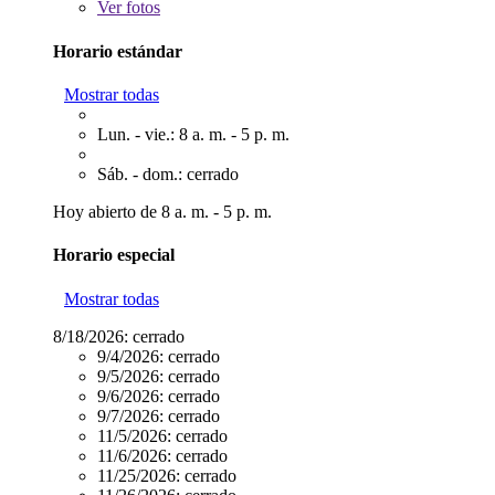
Ver
fotos
Horario estándar
Mostrar todas
Lun. - vie.: 8 a. m. - 5 p. m.
Sáb. - dom.: cerrado
Hoy abierto de 8 a. m. - 5 p. m.
Horario especial
Mostrar todas
8/18/2026:
cerrado
9/4/2026:
cerrado
9/5/2026:
cerrado
9/6/2026:
cerrado
9/7/2026:
cerrado
11/5/2026:
cerrado
11/6/2026:
cerrado
11/25/2026:
cerrado