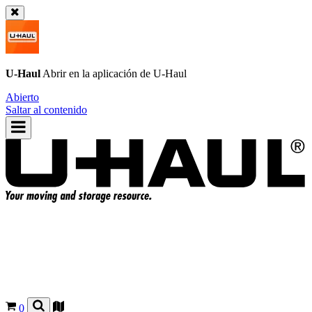
U-Haul
Abrir en la aplicación de
U-Haul
Abierto
Saltar al contenido
0