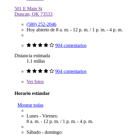
501 E Main St
Duncan, OK 73533
(580) 252-2046
Hoy abierto de
8 a. m. - 12 p. m.
/
1 p. m. - 4 p. m.
904 comentarios
Distancia estimada
1.1 millas
904 comentarios
Ver
fotos
Horario estándar
Mostrar todas
Lunes - Viernes:
8 a. m. - 12 p. m.
/
1 p. m. - 4 p. m.
Sábado - domingo: