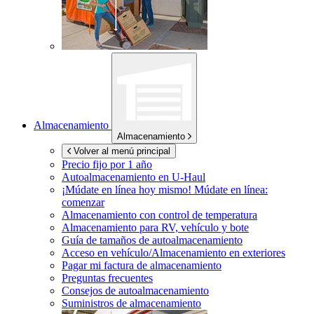
Almacenamiento
Almacenamiento
Volver al menú principal
Precio fijo por 1 año
Autoalmacenamiento en
U-Haul
¡Múdate en línea hoy mismo!
Múdate en línea:
comenzar
Almacenamiento con control de temperatura
Almacenamiento para RV, vehículo y bote
Guía de tamaños de autoalmacenamiento
Acceso en vehículo/Almacenamiento en exteriores
Pagar mi factura de almacenamiento
Preguntas frecuentes
Consejos de autoalmacenamiento
Suministros de almacenamiento