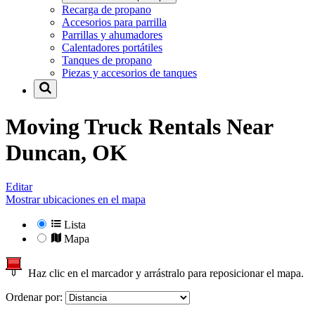
Recarga de propano
Accesorios para parrilla
Parrillas y ahumadores
Calentadores portátiles
Tanques de propano
Piezas y accesorios de tanques
Moving Truck Rentals Near
Duncan, OK
Editar
Mostrar ubicaciones en el mapa
Lista
Mapa
Haz clic en el marcador y arrástralo para reposicionar el mapa.
Ordenar por: