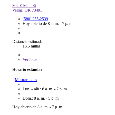
302 E Main St
Velma, OK 73491
(580) 255-2539
Hoy abierto de 8 a. m. - 7 p. m.
Distancia estimada
16.5 millas
Ver
fotos
Horario estándar
Mostrar todas
Lun. - sáb.: 8 a. m. - 7 p. m.
Dom.: 8 a. m. - 5 p. m.
Hoy abierto de 8 a. m. - 7 p. m.