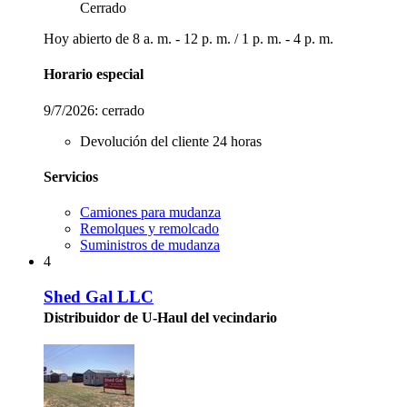
Cerrado
Hoy abierto de
8 a. m. - 12 p. m.
/
1 p. m. - 4 p. m.
Horario especial
9/7/2026:
cerrado
Devolución del cliente 24 horas
Servicios
Camiones para mudanza
Remolques y remolcado
Suministros de mudanza
4
Shed Gal LLC
Distribuidor de U-Haul del vecindario