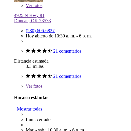
Ver
fotos
4925 N Hwy 81
Duncan, OK 73533
(580) 606-6827
Hoy abierto de 10:30 a. m. - 6 p. m.
21 comentarios
Distancia estimada
3.3 millas
21 comentarios
Ver
fotos
Horario estándar
Mostrar todas
Lun.: cerrado
Mar. - sáb.: 10:30 a. m. - 6 p. m.