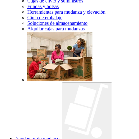
Cajas de envío y suministros
Fundas y bolsas
Herramientas para mudanza y elevación
Cinta de embalaje
Soluciones de almacenamiento
Alquilar cajas para mudanzas
Ayudantes de mudanza