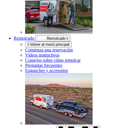
Remolcado
Remolcado
Volver al menú principal
Comienza una reservación
Videos instructivos
Consejos sobre cómo remolcar
Preguntas frecuentes
Enganches y accesorios