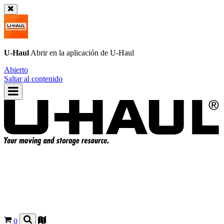
U-Haul
Abrir en la aplicación de
U-Haul
Abierto
Saltar al contenido
0