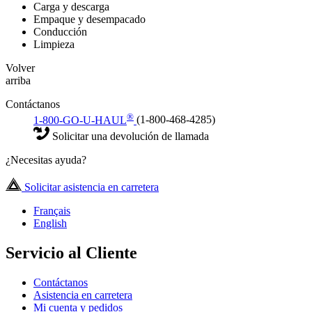
Carga y descarga
Empaque y desempacado
Conducción
Limpieza
Volver
arriba
Contáctanos
®
1-800-GO-U-HAUL
(1-800-468-4285)
Solicitar una devolución de llamada
¿Necesitas ayuda?
Solicitar asistencia en carretera
Français
English
Servicio al Cliente
Contáctanos
Asistencia en carretera
Mi cuenta y pedidos