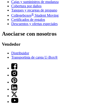
Cajas y suministros de mudanza
Cobertura por daños
Tanques y recargas de propano
®
Collegeboxes
Student Moving
Certificados de regalos
Descuentos y ofertas especiales
Asociarse con nosotros
Vendedor
Distribuidor
Transportista de carga U-Box®