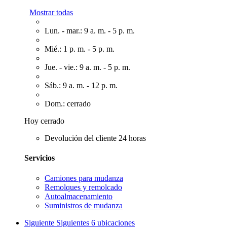
Mostrar todas
Lun. - mar.: 9 a. m. - 5 p. m.
Mié.: 1 p. m. - 5 p. m.
Jue. - vie.: 9 a. m. - 5 p. m.
Sáb.: 9 a. m. - 12 p. m.
Dom.: cerrado
Hoy cerrado
Devolución del cliente 24 horas
Servicios
Camiones para mudanza
Remolques y remolcado
Autoalmacenamiento
Suministros de mudanza
Siguiente
Siguientes 6 ubicaciones