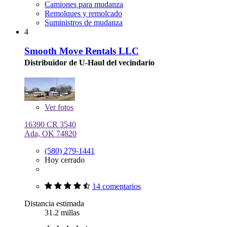
Camiones para mudanza
Remolques y remolcado
Suministros de mudanza
4
Smooth Move Rentals LLC
Distribuidor de U-Haul del vecindario
Ver
fotos
16390 CR 3540
Ada, OK 74820
(580) 279-1441
Hoy cerrado
14 comentarios
Distancia estimada
31.2 millas