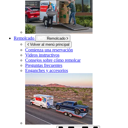
Remolcado
Remolcado
Volver al menú principal
Comienza una reservación
Videos instructivos
Consejos sobre cómo remolcar
Preguntas frecuentes
Enganches y accesorios