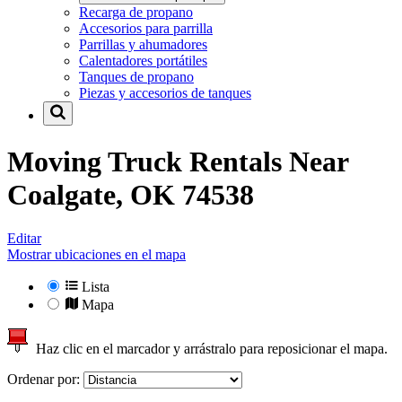
Recarga de propano
Accesorios para parrilla
Parrillas y ahumadores
Calentadores portátiles
Tanques de propano
Piezas y accesorios de tanques
Moving Truck Rentals Near
Coalgate, OK 74538
Editar
Mostrar ubicaciones en el mapa
Lista
Mapa
Haz clic en el marcador y arrástralo para reposicionar el mapa.
Ordenar por: