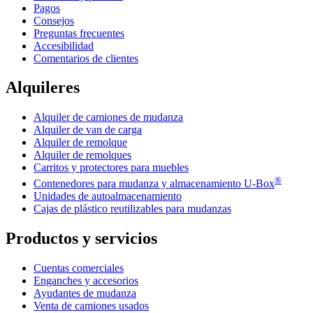
Pagos
Consejos
Preguntas frecuentes
Accesibilidad
Comentarios de clientes
Alquileres
Alquiler de camiones de mudanza
Alquiler de van de carga
Alquiler de remolque
Alquiler de remolques
Carritos y protectores para muebles
®
Contenedores para mudanza y almacenamiento
U-Box
Unidades de autoalmacenamiento
Cajas de plástico reutilizables para mudanzas
Productos y servicios
Cuentas comerciales
Enganches y accesorios
Ayudantes de mudanza
Venta de camiones usados