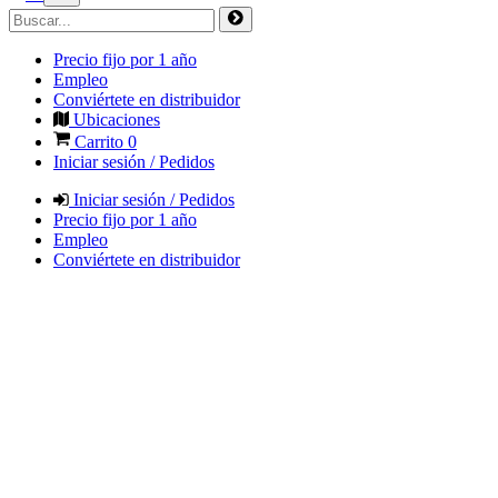
Precio fijo por 1 año
Empleo
Conviértete en distribuidor
Ubicaciones
Carrito
0
Iniciar sesión / Pedidos
Iniciar sesión / Pedidos
Precio fijo por 1 año
Empleo
Conviértete en distribuidor