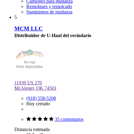
Camiones para mudanza
Remolques y remolcado
Suministros de mudanza
5
MCM LLC
Distribuidor de U-Haul del vecindario
11930 US 270
McAlester, OK 74501
(918) 558-5208
Hoy cerrado
35 comentarios
Distancia estimada