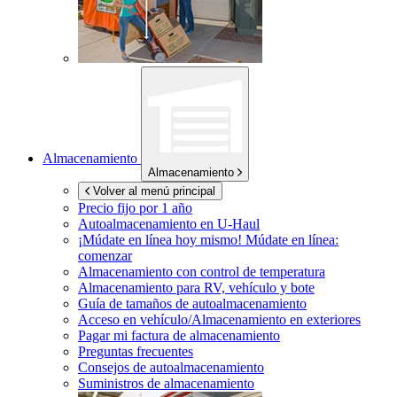
Almacenamiento
Almacenamiento
Volver al menú principal
Precio fijo por 1 año
Autoalmacenamiento en
U-Haul
¡Múdate en línea hoy mismo!
Múdate en línea:
comenzar
Almacenamiento con control de temperatura
Almacenamiento para RV, vehículo y bote
Guía de tamaños de autoalmacenamiento
Acceso en vehículo/Almacenamiento en exteriores
Pagar mi factura de almacenamiento
Preguntas frecuentes
Consejos de autoalmacenamiento
Suministros de almacenamiento