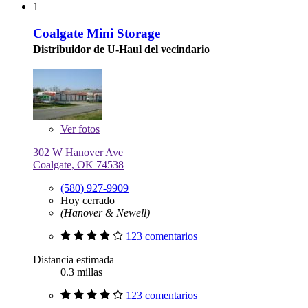
1
Coalgate Mini Storage
Distribuidor de U-Haul del vecindario
Ver
fotos
302 W Hanover Ave
Coalgate, OK 74538
(580) 927-9909
Hoy cerrado
(Hanover & Newell)
123 comentarios
Distancia estimada
0.3 millas
123 comentarios