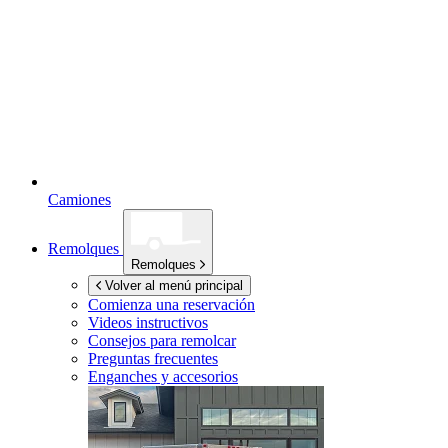
Camiones
Remolques
Remolques
Volver al menú principal
Comienza una reservación
Videos instructivos
Consejos para remolcar
Preguntas frecuentes
Enganches y accesorios