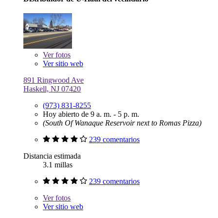
Ver
fotos
Ver sitio web
891 Ringwood Ave
Haskell, NJ 07420
(973) 831-8255
Hoy abierto de 9 a. m. - 5 p. m.
(South Of Wanaque Reservoir next to Romas Pizza)
239 comentarios
Distancia estimada
3.1 millas
239 comentarios
Ver
fotos
Ver sitio web