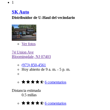
1
SK Auto
Distribuidor de U-Haul del vecindario
Ver
fotos
74 Union Ave
Bloomingdale, NJ 07403
(973) 850-4561
Hoy abierto de 9 a. m. - 5 p. m.
6 comentarios
Distancia estimada
0.5 millas
6 comentarios