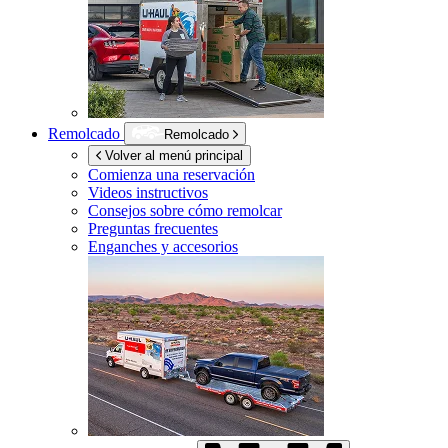
Remolcado
Remolcado
Volver al menú principal
Comienza una reservación
Videos instructivos
Consejos sobre cómo remolcar
Preguntas frecuentes
Enganches y accesorios