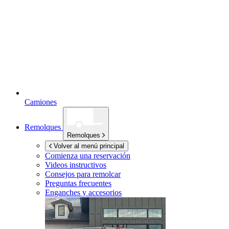
Camiones
Remolques
Remolques
Volver al menú principal
Comienza una reservación
Videos instructivos
Consejos para remolcar
Preguntas frecuentes
Enganches y accesorios