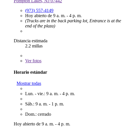
Pompton Lakes, NJ 07442
(973) 557-4149
Hoy abierto de 9 a. m. - 4 p. m.
(Trucks are in the back parking lot, Entrance is at the
end of the plaza)
Distancia estimada
2.2 millas
Ver
fotos
Horario estándar
Mostrar todas
Lun. - vie.: 9 a. m. - 4 p. m.
Sáb.: 9 a. m. - 1 p. m.
Dom.: cerrado
Hoy abierto de 9 a. m. - 4 p. m.