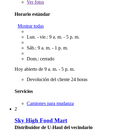
Ver
fotos
Horario estándar
Mostrar todas
Lun. - vie.: 9 a. m. - 5 p. m.
Sáb.: 9 a. m. - 1 p. m.
Dom.: cerrado
Hoy abierto de 9 a. m. - 5 p. m.
Devolución del cliente 24 horas
Servicios
Camiones para mudanza
2
Sky High Food Mart
Distribuidor de U-Haul del vecindario