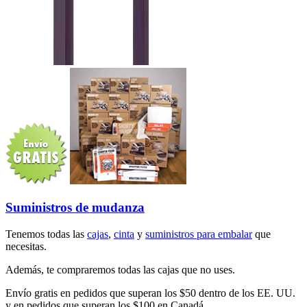
Suministros de mudanza
Tenemos todas las
cajas
,
cinta
y
suministros para embalar
que
necesitas.
Además, te compraremos todas las cajas que no uses.
Envío gratis en pedidos que superan los $50 dentro de los EE. UU.
y en pedidos que superan los $100 en Canadá.