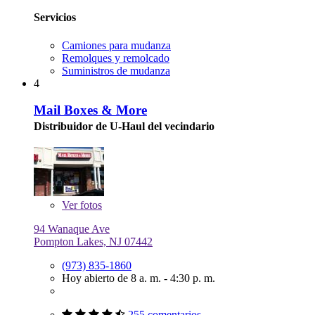
Servicios
Camiones para mudanza
Remolques y remolcado
Suministros de mudanza
4
Mail Boxes & More
Distribuidor de U-Haul del vecindario
Ver
fotos
94 Wanaque Ave
Pompton Lakes, NJ 07442
(973) 835-1860
Hoy abierto de 8 a. m. - 4:30 p. m.
255 comentarios