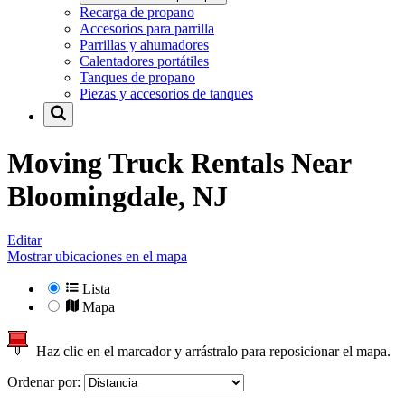
Recarga de propano
Accesorios para parrilla
Parrillas y ahumadores
Calentadores portátiles
Tanques de propano
Piezas y accesorios de tanques
Moving Truck Rentals Near
Bloomingdale, NJ
Editar
Mostrar ubicaciones en el mapa
Lista
Mapa
Haz clic en el marcador y arrástralo para reposicionar el mapa.
Ordenar por: