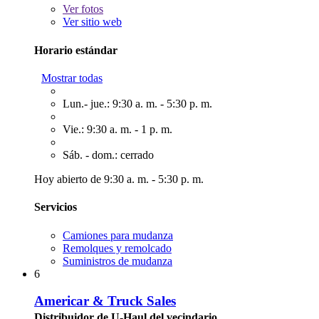
Ver
fotos
Ver sitio web
Horario estándar
Mostrar todas
Lun.- jue.: 9:30 a. m. - 5:30 p. m.
Vie.: 9:30 a. m. - 1 p. m.
Sáb. - dom.: cerrado
Hoy abierto de 9:30 a. m. - 5:30 p. m.
Servicios
Camiones para mudanza
Remolques y remolcado
Suministros de mudanza
6
Americar & Truck Sales
Distribuidor de U-Haul del vecindario