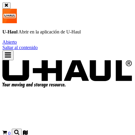
U-Haul
Abrir en la aplicación de
U-Haul
Abierto
Saltar al contenido
0