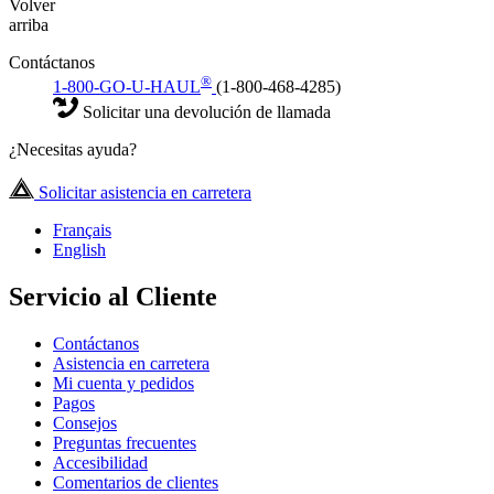
Volver
arriba
Contáctanos
®
1-800-GO-U-HAUL
(1-800-468-4285)
Solicitar una devolución de llamada
¿Necesitas ayuda?
Solicitar asistencia en carretera
Français
English
Servicio al Cliente
Contáctanos
Asistencia en carretera
Mi cuenta y pedidos
Pagos
Consejos
Preguntas frecuentes
Accesibilidad
Comentarios de clientes