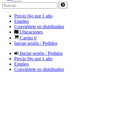
Precio fijo por 1 año
Empleo
Conviértete en distribuidor
Ubicaciones
Carrito
0
Iniciar sesión / Pedidos
Iniciar sesión / Pedidos
Precio fijo por 1 año
Empleo
Conviértete en distribuidor