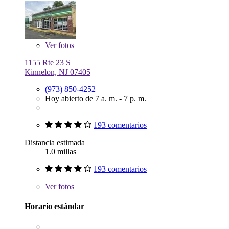
Ver
fotos
1155 Rte 23 S
Kinnelon, NJ 07405
(973) 850-4252
Hoy abierto de 7 a. m. - 7 p. m.
193 comentarios
Distancia estimada
1.0 millas
193 comentarios
Ver
fotos
Horario estándar