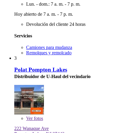
Lun. - dom.: 7 a. m. - 7 p. m.
Hoy abierto de 7 a. m. - 7 p. m.
Devolución del cliente 24 horas
Servicios
Camiones para mudanza
Remolques y remolcado
3
Polat Pompton Lakes
Distribuidor de U-Haul del vecindario
Ver
fotos
222 Wanaque Ave