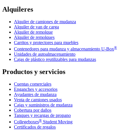
Alquileres
Alquiler de camiones de mudanza
Alquiler de van de carga
Alquiler de remolque
Alquiler de remolques
Carritos y protectores para muebles
®
Contenedores para mudanza y almacenamiento
U-Box
Unidades de autoalmacenamiento
Cajas de plástico reutilizables para mudanzas
Productos y servicios
Cuentas comerciales
Enganches y accesorios
Ayudantes de mudanza
Venta de camiones usados
Cajas y suministros de mudanza
Cobertura por daños
Tanques y recargas de propano
®
Collegeboxes
Student Moving
Certificados de regalos