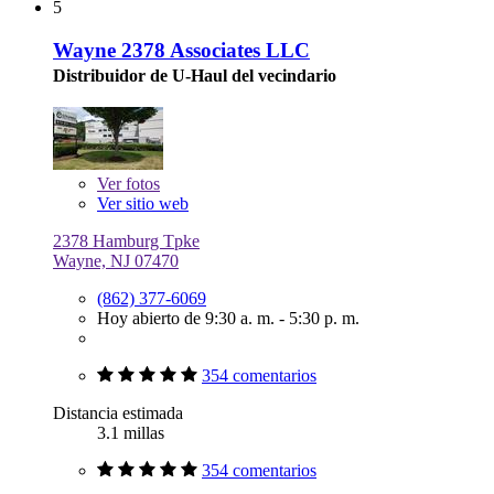
5
Wayne 2378 Associates LLC
Distribuidor de U-Haul del vecindario
Ver
fotos
Ver sitio web
2378 Hamburg Tpke
Wayne, NJ 07470
(862) 377-6069
Hoy abierto de 9:30 a. m. - 5:30 p. m.
354 comentarios
Distancia estimada
3.1 millas
354 comentarios