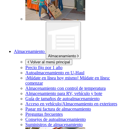
Almacenamiento
Almacenamiento
Volver al menú principal
Precio fijo por 1 año
Autoalmacenamiento en
U-Haul
¡Múdate en línea hoy mismo!
Múdate en línea:
comenzar
Almacenamiento con control de temperatura
Almacenamiento para RV, vehículo y bote
Guía de tamaños de autoalmacenamiento
Acceso en vehículo/Almacenamiento en exteriores
Pagar mi factura de almacenamiento
Preguntas frecuentes
Consejos de autoalmacenamiento
Suministros de almacenamiento