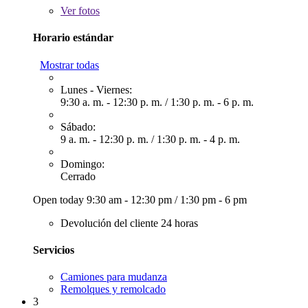
Ver
fotos
Horario estándar
Mostrar todas
Lunes - Viernes:
9:30 a. m. - 12:30 p. m.
/
1:30 p. m. - 6 p. m.
Sábado:
9 a. m. - 12:30 p. m.
/
1:30 p. m. - 4 p. m.
Domingo:
Cerrado
Open today
9:30 am - 12:30 pm
/
1:30 pm - 6 pm
Devolución del cliente 24 horas
Servicios
Camiones para mudanza
Remolques y remolcado
3