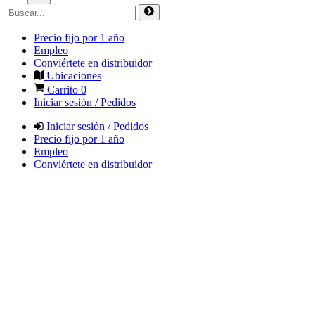
Precio fijo por 1 año
Empleo
Conviértete en distribuidor
Ubicaciones
Carrito
0
Iniciar sesión / Pedidos
Iniciar sesión / Pedidos
Precio fijo por 1 año
Empleo
Conviértete en distribuidor