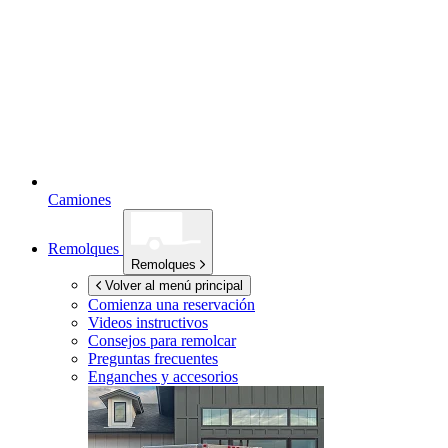
Camiones
Remolques
Remolques
Volver al menú principal
Comienza una reservación
Videos instructivos
Consejos para remolcar
Preguntas frecuentes
Enganches y accesorios