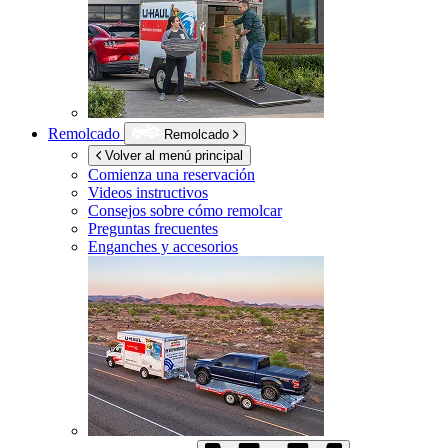
Remolcado
Remolcado
Volver al menú principal
Comienza una reservación
Videos instructivos
Consejos sobre cómo remolcar
Preguntas frecuentes
Enganches y accesorios