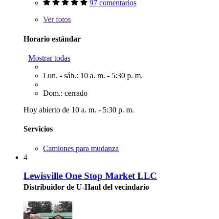
97 comentarios
Ver
fotos
Horario estándar
Mostrar todas
Lun. - sáb.: 10 a. m. - 5:30 p. m.
Dom.: cerrado
Hoy abierto de 10 a. m. - 5:30 p. m.
Servicios
Camiones para mudanza
4
Lewisville One Stop Market LLC
Distribuidor de U-Haul del vecindario