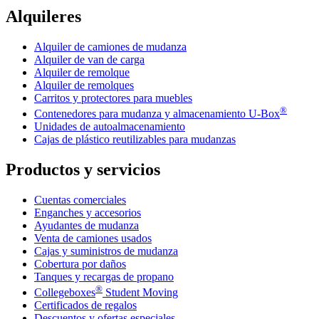
Alquileres
Alquiler de camiones de mudanza
Alquiler de van de carga
Alquiler de remolque
Alquiler de remolques
Carritos y protectores para muebles
®
Contenedores para mudanza y almacenamiento
U-Box
Unidades de autoalmacenamiento
Cajas de plástico reutilizables para mudanzas
Productos y servicios
Cuentas comerciales
Enganches y accesorios
Ayudantes de mudanza
Venta de camiones usados
Cajas y suministros de mudanza
Cobertura por daños
Tanques y recargas de propano
®
Collegeboxes
Student Moving
Certificados de regalos
Descuentos y ofertas especiales