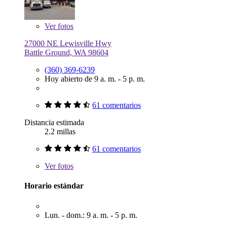
Ver
fotos
27000 NE Lewisville Hwy
Battle Ground, WA 98604
(360) 369-6239
Hoy abierto de 9 a. m. - 5 p. m.
61 comentarios
Distancia estimada
2.2 millas
61 comentarios
Ver
fotos
Horario estándar
Lun. - dom.: 9 a. m. - 5 p. m.