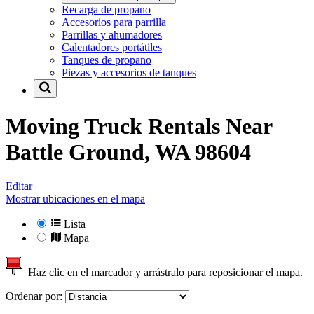
Recarga de propano
Accesorios para parrilla
Parrillas y ahumadores
Calentadores portátiles
Tanques de propano
Piezas y accesorios de tanques
Moving Truck Rentals Near
Battle Ground, WA 98604
Editar
Mostrar ubicaciones en el mapa
Lista
Mapa
Haz clic en el marcador y arrástralo para reposicionar el mapa.
Ordenar por: