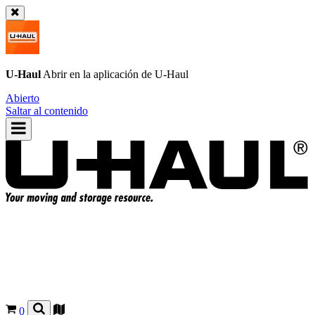
U-Haul
Abrir en la aplicación de
U-Haul
Abierto
Saltar al contenido
0