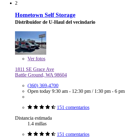
2
Hometown Self Storage
Distribuidor de U-Haul del vecindario
Ver
fotos
1811 SE Grace Ave
Battle Ground, WA 98604
(360) 369-4700
Open today
9:30 am - 12:30 pm
/
1:30 pm - 6 pm
151 comentarios
Distancia estimada
1.4 millas
151 comentarios