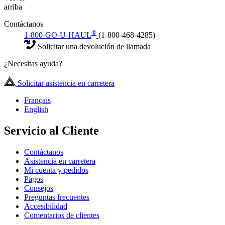
arriba
Contáctanos
®
1-800-GO-U-HAUL
(1-800-468-4285)
Solicitar una devolución de llamada
¿Necesitas ayuda?
Solicitar asistencia en carretera
Français
English
Servicio al Cliente
Contáctanos
Asistencia en carretera
Mi cuenta y pedidos
Pagos
Consejos
Preguntas frecuentes
Accesibilidad
Comentarios de clientes