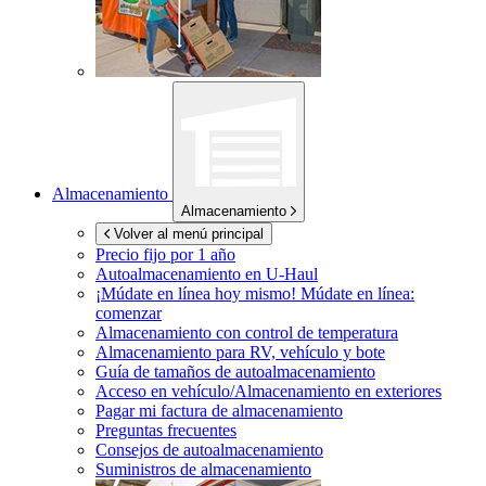
Almacenamiento
Almacenamiento
Volver al menú principal
Precio fijo por 1 año
Autoalmacenamiento en
U-Haul
¡Múdate en línea hoy mismo!
Múdate en línea:
comenzar
Almacenamiento con control de temperatura
Almacenamiento para RV, vehículo y bote
Guía de tamaños de autoalmacenamiento
Acceso en vehículo/Almacenamiento en exteriores
Pagar mi factura de almacenamiento
Preguntas frecuentes
Consejos de autoalmacenamiento
Suministros de almacenamiento