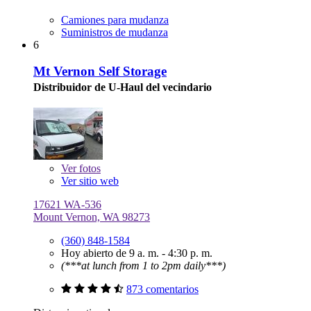
Camiones para mudanza
Suministros de mudanza
6
Mt Vernon Self Storage
Distribuidor de U-Haul del vecindario
Ver
fotos
Ver sitio web
17621 WA-536
Mount Vernon, WA 98273
(360) 848-1584
Hoy abierto de 9 a. m. - 4:30 p. m.
(***at lunch from 1 to 2pm daily***)
873 comentarios