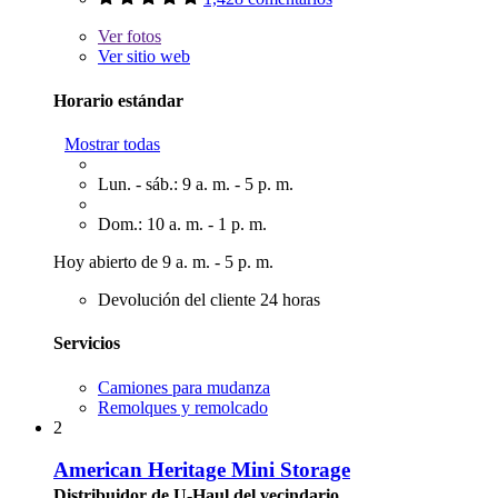
Ver
fotos
Ver sitio web
Horario estándar
Mostrar todas
Lun. - sáb.: 9 a. m. - 5 p. m.
Dom.: 10 a. m. - 1 p. m.
Hoy abierto de 9 a. m. - 5 p. m.
Devolución del cliente 24 horas
Servicios
Camiones para mudanza
Remolques y remolcado
2
American Heritage Mini Storage
Distribuidor de U-Haul del vecindario