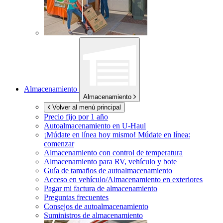
Almacenamiento
Almacenamiento
Volver al menú principal
Precio fijo por 1 año
Autoalmacenamiento en
U-Haul
¡Múdate en línea hoy mismo!
Múdate en línea:
comenzar
Almacenamiento con control de temperatura
Almacenamiento para RV, vehículo y bote
Guía de tamaños de autoalmacenamiento
Acceso en vehículo/Almacenamiento en exteriores
Pagar mi factura de almacenamiento
Preguntas frecuentes
Consejos de autoalmacenamiento
Suministros de almacenamiento