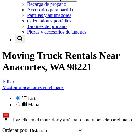
Recarga de propano
Accesorios para parrilla
Parrillas y ahumadores
Calentadores portátiles
Tanques de propano
Piezas y accesorios de tanques
Moving Truck Rentals Near
Anacortes, WA 98221
Editar
Mostrar ubicaciones en el mapa
Lista
Mapa
Haz clic en el marcador y arrástralo para reposicionar el mapa.
Ordenar por: