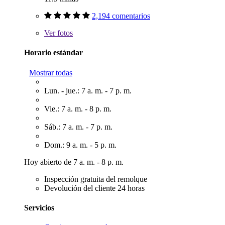
2,194 comentarios
Ver
fotos
Horario estándar
Mostrar todas
Lun. - jue.: 7 a. m. - 7 p. m.
Vie.: 7 a. m. - 8 p. m.
Sáb.: 7 a. m. - 7 p. m.
Dom.: 9 a. m. - 5 p. m.
Hoy abierto de 7 a. m. - 8 p. m.
Inspección gratuita del remolque
Devolución del cliente 24 horas
Servicios