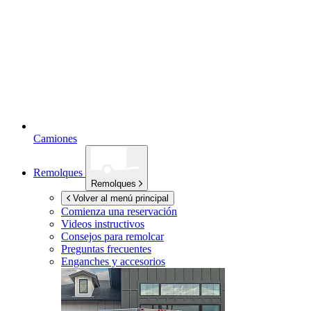
Camiones
Remolques
Remolques
Volver al menú principal
Comienza una reservación
Videos instructivos
Consejos para remolcar
Preguntas frecuentes
Enganches y accesorios