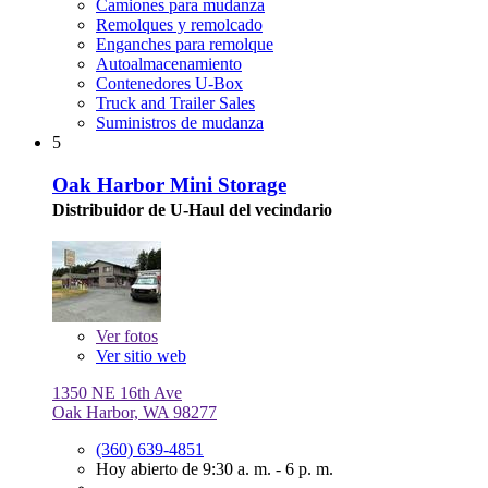
Camiones para mudanza
Remolques y remolcado
Enganches para remolque
Autoalmacenamiento
Contenedores U-Box
Truck and Trailer Sales
Suministros de mudanza
5
Oak Harbor Mini Storage
Distribuidor de U-Haul del vecindario
Ver
fotos
Ver sitio web
1350 NE 16th Ave
Oak Harbor, WA 98277
(360) 639-4851
Hoy abierto de 9:30 a. m. - 6 p. m.