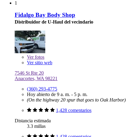
1
Fidalgo Bay Body Shop
Distribuidor de U-Haul del vecindario
Ver
fotos
Ver sitio web
7546 St Rte 20
Anacortes, WA 98221
(360) 293-4775
Hoy abierto de 9 a. m. - 5 p. m.
(On the highway 20 spur that goes to Oak Harbor)
1,428 comentarios
Distancia estimada
3.3 millas
1,428 comentarios