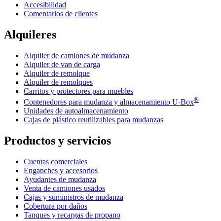
Accesibilidad
Comentarios de clientes
Alquileres
Alquiler de camiones de mudanza
Alquiler de van de carga
Alquiler de remolque
Alquiler de remolques
Carritos y protectores para muebles
®
Contenedores para mudanza y almacenamiento
U-Box
Unidades de autoalmacenamiento
Cajas de plástico reutilizables para mudanzas
Productos y servicios
Cuentas comerciales
Enganches y accesorios
Ayudantes de mudanza
Venta de camiones usados
Cajas y suministros de mudanza
Cobertura por daños
Tanques y recargas de propano