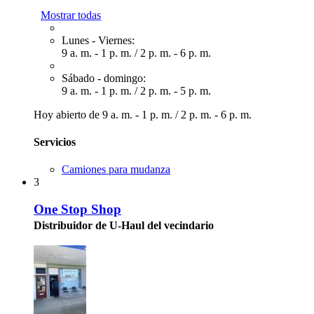
Mostrar todas
Lunes - Viernes:
9 a. m. - 1 p. m.
/
2 p. m. - 6 p. m.
Sábado - domingo:
9 a. m. - 1 p. m.
/
2 p. m. - 5 p. m.
Hoy abierto de
9 a. m. - 1 p. m.
/
2 p. m. - 6 p. m.
Servicios
Camiones para mudanza
3
One Stop Shop
Distribuidor de U-Haul del vecindario