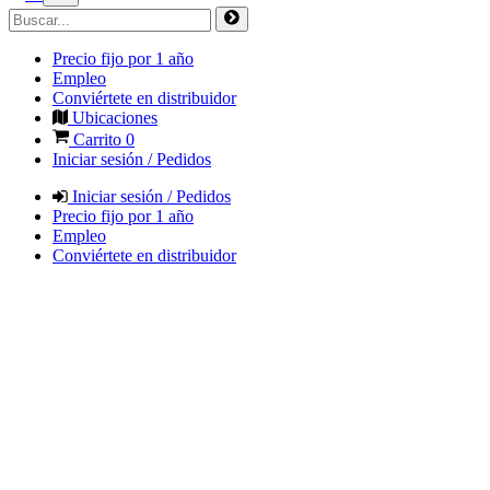
Precio fijo por 1 año
Empleo
Conviértete en distribuidor
Ubicaciones
Carrito
0
Iniciar sesión / Pedidos
Iniciar sesión / Pedidos
Precio fijo por 1 año
Empleo
Conviértete en distribuidor