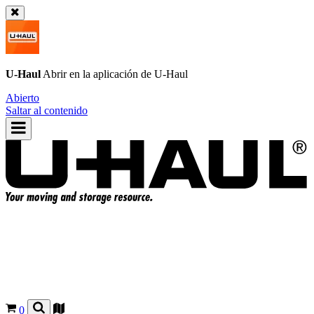
U-Haul
Abrir en la aplicación de
U-Haul
Abierto
Saltar al contenido
0