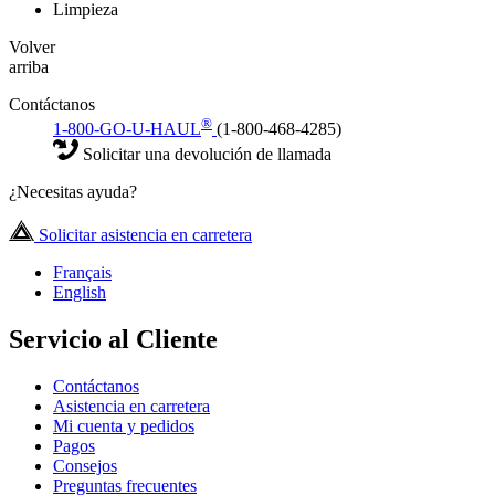
Limpieza
Volver
arriba
Contáctanos
®
1-800-GO-U-HAUL
(1-800-468-4285)
Solicitar una devolución de llamada
¿Necesitas ayuda?
Solicitar asistencia en carretera
Français
English
Servicio al Cliente
Contáctanos
Asistencia en carretera
Mi cuenta y pedidos
Pagos
Consejos
Preguntas frecuentes