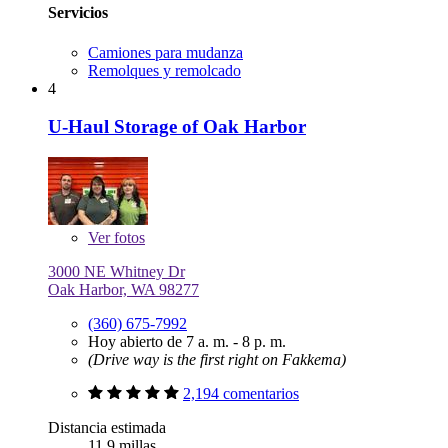
Servicios
Camiones para mudanza
Remolques y remolcado
4
U-Haul Storage of Oak Harbor
Ver
fotos
3000 NE Whitney Dr
Oak Harbor, WA 98277
(360) 675-7992
Hoy abierto de 7 a. m. - 8 p. m.
(Drive way is the first right on Fakkema)
2,194 comentarios
Distancia estimada
11.9 millas