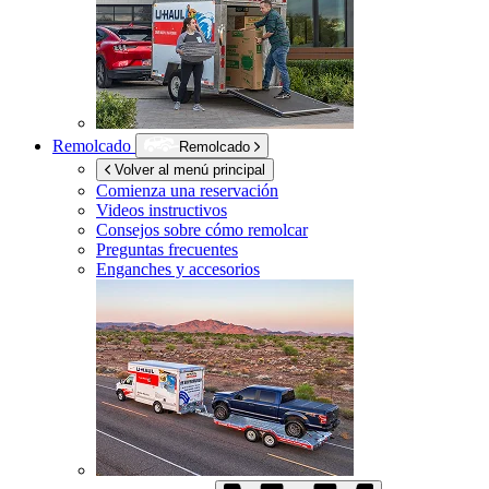
Remolcado
Remolcado
Volver al menú principal
Comienza una reservación
Videos instructivos
Consejos sobre cómo remolcar
Preguntas frecuentes
Enganches y accesorios