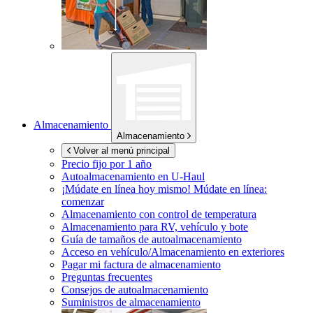
Almacenamiento
Almacenamiento
Volver al menú principal
Precio fijo por 1 año
Autoalmacenamiento en
U-Haul
¡Múdate en línea hoy mismo!
Múdate en línea:
comenzar
Almacenamiento con control de temperatura
Almacenamiento para RV, vehículo y bote
Guía de tamaños de autoalmacenamiento
Acceso en vehículo/Almacenamiento en exteriores
Pagar mi factura de almacenamiento
Preguntas frecuentes
Consejos de autoalmacenamiento
Suministros de almacenamiento