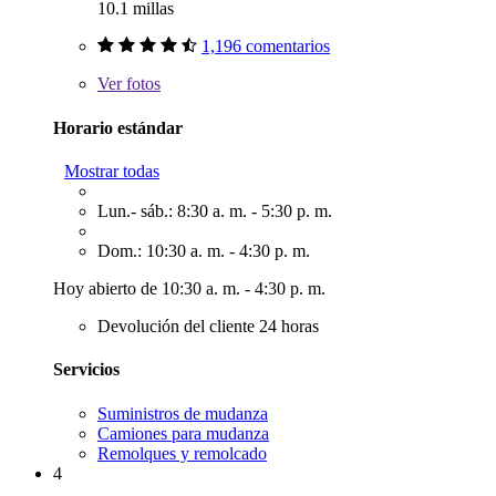
10.1 millas
1,196 comentarios
Ver
fotos
Horario estándar
Mostrar todas
Lun.- sáb.: 8:30 a. m. - 5:30 p. m.
Dom.: 10:30 a. m. - 4:30 p. m.
Hoy abierto de 10:30 a. m. - 4:30 p. m.
Devolución del cliente 24 horas
Servicios
Suministros de mudanza
Camiones para mudanza
Remolques y remolcado
4