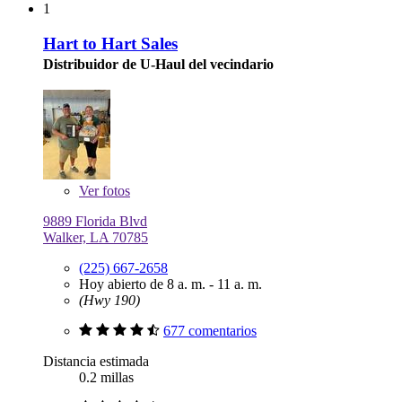
1
Hart to Hart Sales
Distribuidor de U-Haul del vecindario
Ver
fotos
9889 Florida Blvd
Walker, LA 70785
(225) 667-2658
Hoy abierto de 8 a. m. - 11 a. m.
(Hwy 190)
677 comentarios
Distancia estimada
0.2 millas