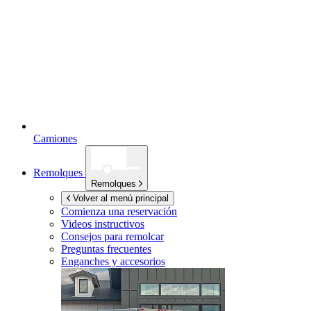
Camiones
Remolques
Remolques
Volver al menú principal
Comienza una reservación
Videos instructivos
Consejos para remolcar
Preguntas frecuentes
Enganches y accesorios