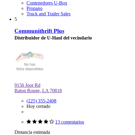
Contenedores U-Box
Propano
Truck and Trailer Sales
5
Communithrift Plus
Distribuidor de U-Haul del vecindario
9156 Joor Rd
Baton Rouge, LA 70818
(225) 355-2408
Hoy cerrado
13 comentarios
Distancia estimada