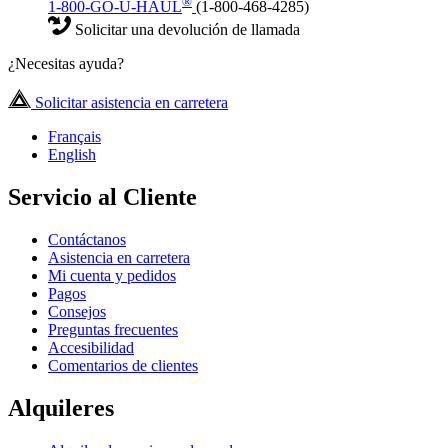
®
1-800-GO-U-HAUL
(1-800-468-4285)
Solicitar una devolución de llamada
¿Necesitas ayuda?
Solicitar asistencia en carretera
Français
English
Servicio al Cliente
Contáctanos
Asistencia en carretera
Mi cuenta y pedidos
Pagos
Consejos
Preguntas frecuentes
Accesibilidad
Comentarios de clientes
Alquileres