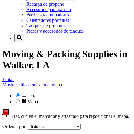
Recarga de propano
Accesorios para parrilla
Parrillas y ahumadores
Calentadores portátiles
Tanques de propano
Piezas y accesorios de tanques
Moving & Packing Supplies in
Walker, LA
Editar
Mostrar ubicaciones en el mapa
Lista
Mapa
Haz clic en el marcador y arrástralo para reposicionar el mapa.
Ordenar por: