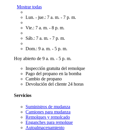
Mostrar todas
Lun. - jue.: 7 a. m. - 7 p. m.
Vie.: 7 a. m. - 8 p. m.
Sáb.: 7 a. m. - 7 p. m.
Dom.: 9 a. m. - 5 p. m.
Hoy abierto de 9 a. m. - 5 p. m.
Inspección gratuita del remolque
Pago del propano en la bomba
Cambio de propano
Devolución del cliente 24 horas
Servicios
Suministros de mudanza
Camiones para mudanza
Remolques y remolcado
Enganches para remolque
Autoalmacenamiento