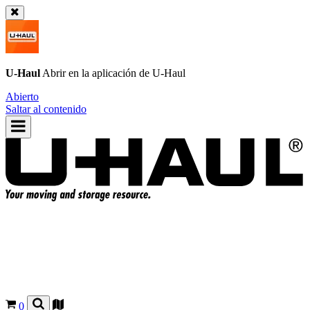
U-Haul
Abrir en la aplicación de
U-Haul
Abierto
Saltar al contenido
0