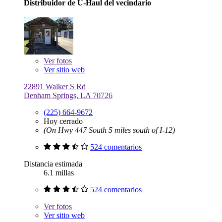
Distribuidor de U-Haul del vecindario
Ver
fotos
Ver sitio web
22891 Walker S Rd
Denham Springs, LA 70726
(225) 664-9672
Hoy cerrado
(On Hwy 447 South 5 miles south of I-12)
524 comentarios
Distancia estimada
6.1 millas
524 comentarios
Ver
fotos
Ver sitio web