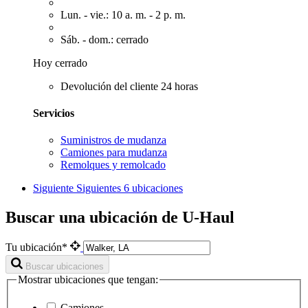
Lun. - vie.: 10 a. m. - 2 p. m.
Sáb. - dom.: cerrado
Hoy cerrado
Devolución del cliente 24 horas
Servicios
Suministros de mudanza
Camiones para mudanza
Remolques y remolcado
Siguiente
Siguientes 6 ubicaciones
Buscar una ubicación de U-Haul
Tu ubicación*
Buscar ubicaciones
Mostrar ubicaciones que tengan:
Camiones