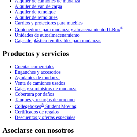
Alquiler de camiones de mudanza
Alquiler de van de carga
Alquiler de remolque
Alquiler de remolques
Carritos y protectores para muebles
®
Contenedores para mudanza y almacenamiento
U-Box
Unidades de autoalmacenamiento
Cajas de plástico reutilizables para mudanzas
Productos y servicios
Cuentas comerciales
Enganches y accesorios
Ayudantes de mudanza
Venta de camiones usados
Cajas y suministros de mudanza
Cobertura por daños
Tanques y recargas de propano
®
Collegeboxes
Student Moving
Certificados de regalos
Descuentos y ofertas especiales
Asociarse con nosotros