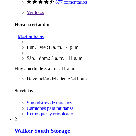
677 comentarios
Ver
fotos
Horario estándar
Mostrar todas
Lun. - vie.: 8 a. m. - 4 p. m.
Sáb. - dom.: 8 a. m. - 11 a. m.
Hoy abierto de 8 a. m. - 11 a. m.
Devolución del cliente 24 horas
Servicios
Suministros de mudanza
Camiones para mudanza
Remolques y remolcado
2
Walker South Storage