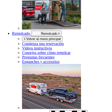
Remolcado
Remolcado
Volver al menú principal
Comienza una reservación
Videos instructivos
Consejos sobre cómo remolcar
Preguntas frecuentes
Enganches y accesorios