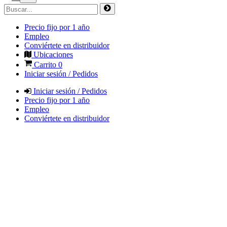
Precio fijo por 1 año
Empleo
Conviértete en distribuidor
Ubicaciones
Carrito
0
Iniciar sesión / Pedidos
Iniciar sesión / Pedidos
Precio fijo por 1 año
Empleo
Conviértete en distribuidor