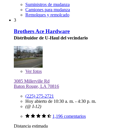
Suministros de mudanza
Camiones para mudanza
Remolques y remolcado
3
Brothers Ace Hardware
Distribuidor de U-Haul del vecindario
Ver
fotos
3085 Millerville Rd
Baton Rouge, LA 70816
(225) 275-2721
Hoy abierto de 10:30 a. m. - 4:30 p. m.
(@ I-12)
1,196 comentarios
Distancia estimada