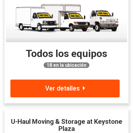
Todos los equipos
18
en la ubicación
Ver detalles
U-Haul Moving & Storage at Keystone
Plaza