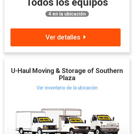
Todos los equipos
4
en la ubicación
Ver detalles
U-Haul Moving & Storage of Southern
Plaza
Ver inventario de la ubicación