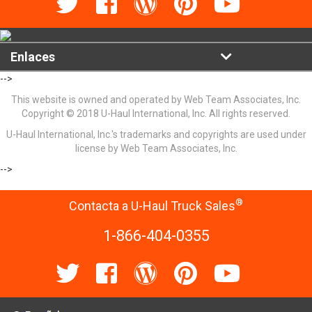
Enlaces
-->
This website is owned and operated by Web Team Associates, Inc.
Copyright © 2018 U-Haul International, Inc. All rights reserved.
U-Haul International, Inc.'s trademarks and copyrights are used under
license by Web Team Associates, Inc.
-->
®
Contacta a U-Haul Truck Sales
1-866-404-0355