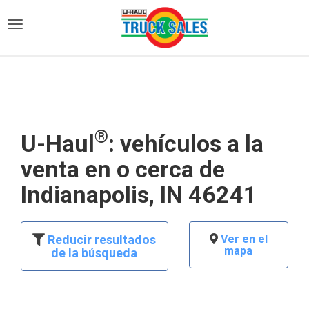
)
®
U-Haul
: vehículos a la
venta en o cerca de
Indianapolis, IN 46241
Reducir resultados
Ver en el
mapa
de la búsqueda