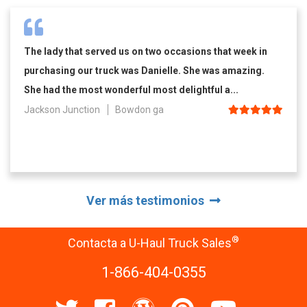
The lady that served us on two occasions that week in
purchasing our truck was Danielle. She was amazing.
She had the most wonderful most delightful a...
Jackson Junction
Bowdon ga
Ver más testimonios
®
Contacta a U-Haul Truck Sales
1-866-404-0355