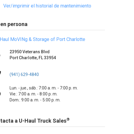
Ver/imprimir el historial de mantenimiento
 en persona
Haul MoVINg & Storage of Port Charlotte
23950 Veterans Blvd
Port Charlotte, FL 33954
(941) 629-4840
Lun. - jue., sáb.: 7:00 a. m. - 7:00 p. m.
Vie.: 7:00 a. m. - 8:00 p. m.
Dom.: 9:00 a. m. - 5:00 p. m.
®
tacta a U-Haul Truck Sales