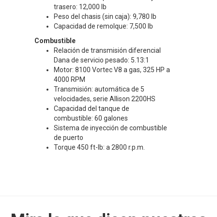
trasero: 12,000 lb
Peso del chasis (sin caja): 9,780 lb
Capacidad de remolque: 7,500 lb
Combustible
Relación de transmisión diferencial
Dana de servicio pesado: 5.13:1
Motor: 8100 Vortec V8 a gas, 325 HP a
4000 RPM
Transmisión: automática de 5
velocidades, serie Allison 2200HS
Capacidad del tanque de
combustible: 60 galones
Sistema de inyección de combustible
de puerto
Torque 450 ft-lb: a 2800 r.p.m.