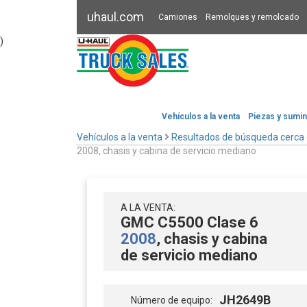
uhaul.com
Camiones
Remolques y remolcado
)
Vehículos a la venta
Piezas y sumin
Vehículos a la venta
Resultados de búsqueda cerca
2008, chasis y cabina de servicio mediano
A LA VENTA:
GMC C5500 Clase 6
2008
, chasis y cabina
de servicio mediano
JH2649B
Número de equipo: