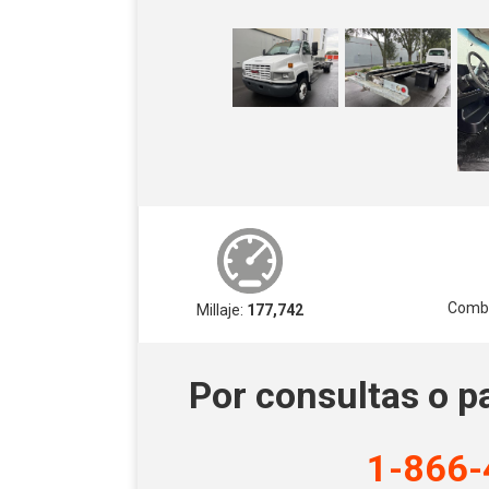
Combu
Millaje:
177,742
Por consultas o p
1-866-