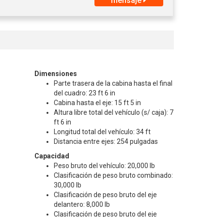
mensaje
Dimensiones
Parte trasera de la cabina hasta el final
del cuadro: 23 ft 6 in
Cabina hasta el eje: 15 ft 5 in
Altura libre total del vehículo (s/ caja): 7
ft 6 in
Longitud total del vehículo: 34 ft
Distancia entre ejes: 254 pulgadas
Capacidad
Peso bruto del vehículo: 20,000 lb
Clasificación de peso bruto combinado:
30,000 lb
Clasificación de peso bruto del eje
delantero: 8,000 lb
Clasificación de peso bruto del eje