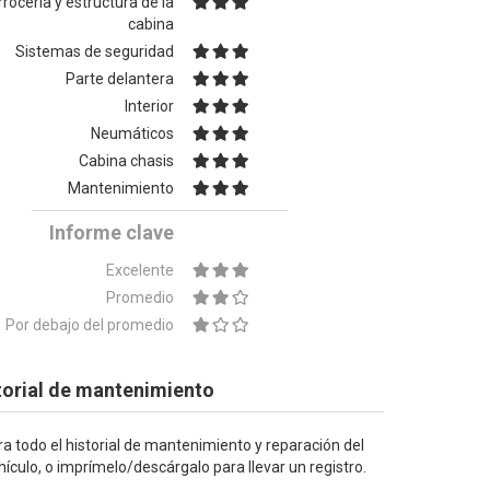
rocería y estructura de la
cabina
Sistemas de seguridad
Parte delantera
Interior
Neumáticos
Cabina chasis
Mantenimiento
Informe clave
Excelente
Promedio
Por debajo del promedio
torial de mantenimiento
ra todo el historial de mantenimiento y reparación del
hículo, o imprímelo/descárgalo para llevar un registro.