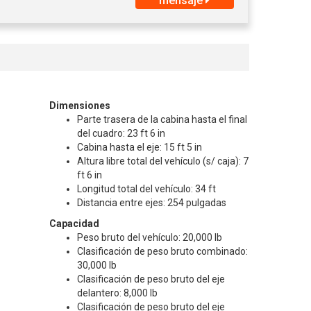
mensaje
Dimensiones
Parte trasera de la cabina hasta el final
del cuadro: 23 ft 6 in
Cabina hasta el eje: 15 ft 5 in
Altura libre total del vehículo (s/ caja): 7
ft 6 in
Longitud total del vehículo: 34 ft
Distancia entre ejes: 254 pulgadas
Capacidad
Peso bruto del vehículo: 20,000 lb
Clasificación de peso bruto combinado:
30,000 lb
Clasificación de peso bruto del eje
delantero: 8,000 lb
Clasificación de peso bruto del eje