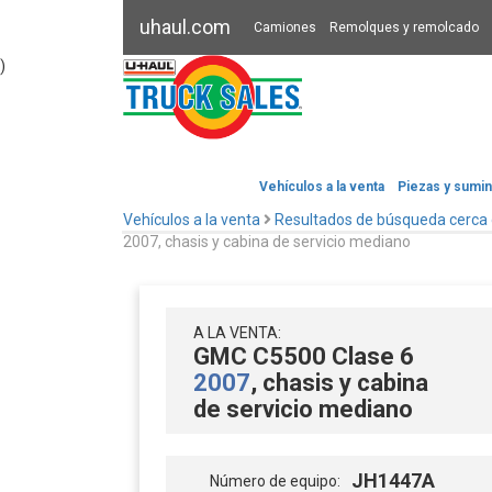
uhaul.com
Camiones
Remolques y remolcado
)
Vehículos a la venta
Piezas y sumin
Vehículos a la venta
Resultados de búsqueda cerca
2007, chasis y cabina de servicio mediano
A LA VENTA:
GMC C5500 Clase 6
2007
, chasis y cabina
de servicio mediano
JH1447A
Número de equipo: