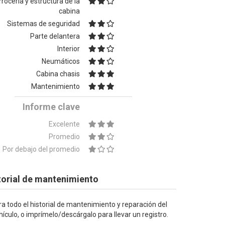
rocería y estructura de la
cabina
Sistemas de seguridad
Parte delantera
Interior
Neumáticos
Cabina chasis
Mantenimiento
Informe clave
Excelente
Promedio
Por debajo del promedio
torial de mantenimiento
ra todo el historial de mantenimiento y reparación del
hículo, o imprímelo/descárgalo para llevar un registro.