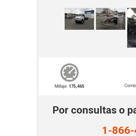
Combu
Millaje:
175,465
Por consultas o p
1-866-