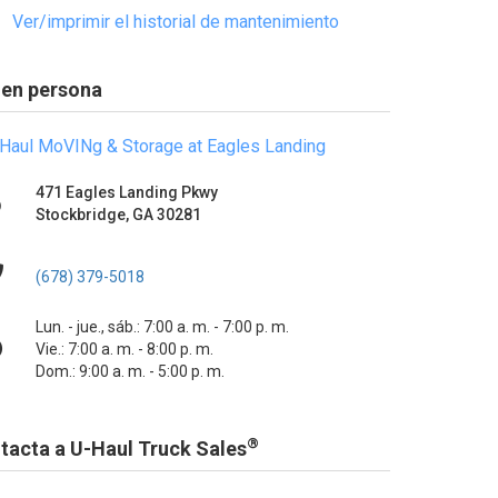
Ver/imprimir el historial de mantenimiento
 en persona
Haul MoVINg & Storage at Eagles Landing
471 Eagles Landing Pkwy
Stockbridge, GA 30281
(678) 379-5018
Lun. - jue., sáb.: 7:00 a. m. - 7:00 p. m.
Vie.: 7:00 a. m. - 8:00 p. m.
Dom.: 9:00 a. m. - 5:00 p. m.
®
tacta a U-Haul Truck Sales