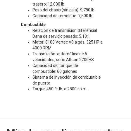
trasero: 12,000 lb
Peso del chasis (sin caja): 9,780 lb
Capacidad de remolque: 7,500 lb
Combustible
Relación de transmisión diferencial
Dana de servicio pesado: 5.13:1
Motor: 8100 Vortec V8 a gas, 325 HP a
4000 RPM
Transmisión: automática de 5
velocidades, serie Allison 2200HS
Capacidad del tanque de
combustible: 60 galones
Sistema de inyección de combustible
de puerto
Torque 450 ft-lb: a 2800 r.p.m.