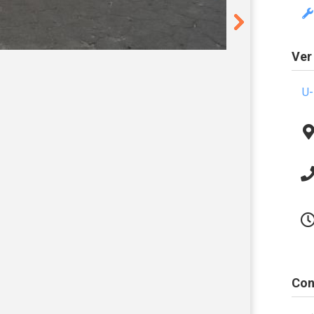
Ver
U-
Con