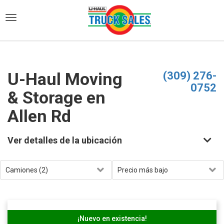
)
U-Haul Moving
(309) 276-
0752
& Storage en
Allen Rd
Ver detalles de la ubicación
¡Nuevo en existencia!