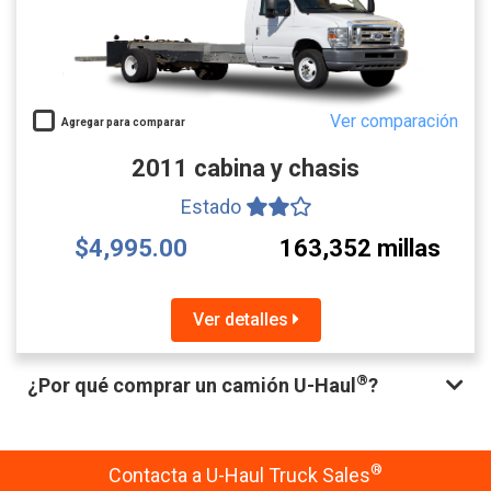
Ver comparación
Agregar para comparar
2011 cabina y chasis
Estado
$4,995.00
163,352 millas
Ver detalles
®
¿Por qué comprar un camión U-Haul
?
®
Contacta a U-Haul Truck Sales