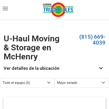
)
U-Haul Moving
(815) 669-
4039
& Storage en
McHenry
Ver detalles de la ubicación