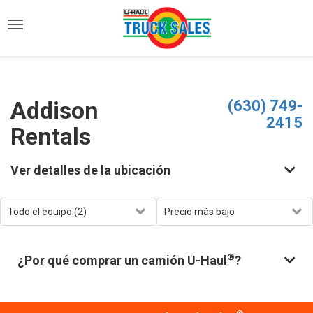
)
Addison
(630) 749-
2415
Rentals
Ver detalles de la ubicación
®
¿Por qué comprar un camión U-Haul
?