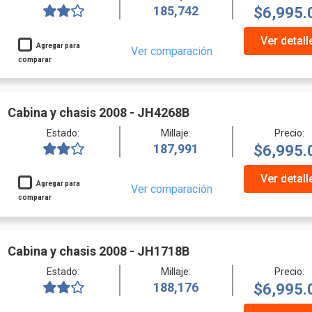
185,742
$6,995.
Ver detall
Agregar para
Ver comparación
comparar
Cabina y chasis 2008 - JH4268B
Estado:
Millaje:
Precio:
187,991
$6,995.
Ver detall
Agregar para
Ver comparación
comparar
Cabina y chasis 2008 - JH1718B
Estado:
Millaje:
Precio:
188,176
$6,995.