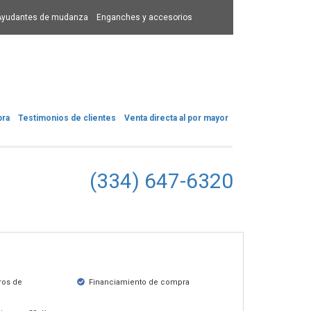
Ayudantes de mudanza
Enganches y accesorios
pra
Testimonios de clientes
Venta directa al por mayor
(334) 647-6320
ros de
Financiamiento de compra