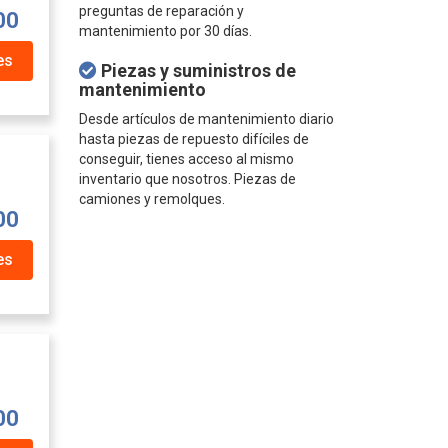
preguntas de reparación y
00
mantenimiento por 30 días.
es
Piezas y suministros de
mantenimiento
Desde artículos de mantenimiento diario
hasta piezas de repuesto difíciles de
conseguir, tienes acceso al mismo
inventario que nosotros. Piezas de
camiones y remolques.
00
es
00