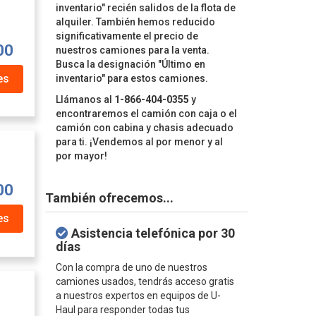
inventario" recién salidos de la flota de
alquiler. También hemos reducido
significativamente el precio de
00
nuestros camiones para la venta.
Busca la designación "Último en
es
inventario" para estos camiones.
Llámanos al
1-866-404-0355
y
encontraremos el camión con caja o el
camión con cabina y chasis adecuado
para ti. ¡Vendemos al por menor y al
por mayor!
00
También ofrecemos...
es
Asistencia telefónica por 30
días
Con la compra de uno de nuestros
camiones usados, tendrás acceso gratis
a nuestros expertos en equipos de U-
Haul para responder todas tus