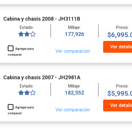
Cabina y chasis 2008 - JH3111B
Estado:
Millaje:
Precio:
177,926
$6,995.
Ver detall
Agregar para
Ver comparación
comparar
Cabina y chasis 2007 - JH2981A
Estado:
Millaje:
Precio:
182,552
$5,995.
Ver detall
Agregar para
Ver comparación
comparar