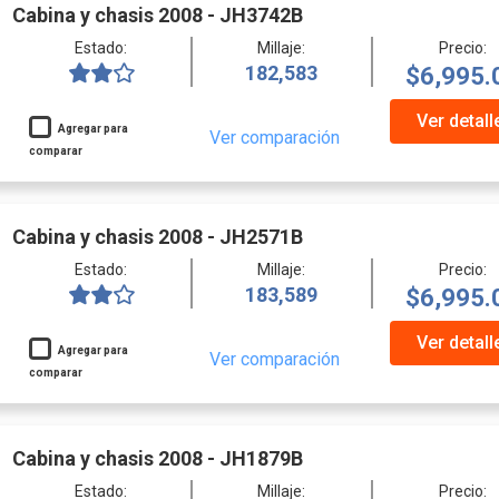
Cabina y chasis 2008 - JH3742B
Estado:
Millaje:
Precio:
182,583
$6,995.
Ver detall
Agregar para
Ver comparación
comparar
Cabina y chasis 2008 - JH2571B
Estado:
Millaje:
Precio:
183,589
$6,995.
Ver detall
Agregar para
Ver comparación
comparar
Cabina y chasis 2008 - JH1879B
Estado:
Millaje:
Precio: