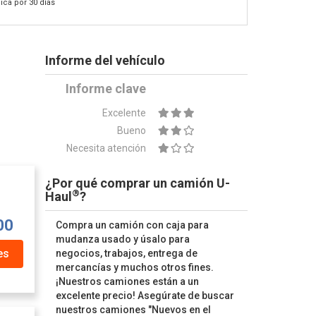
ica por 30 días
Informe del vehículo
Informe clave
Excelente
Bueno
Necesita atención
¿Por qué comprar un camión U-
®
Haul
?
00
Compra un camión con caja para
mudanza usado y úsalo para
es
negocios, trabajos, entrega de
mercancías y muchos otros fines.
¡Nuestros camiones están a un
excelente precio! Asegúrate de buscar
nuestros camiones "Nuevos en el