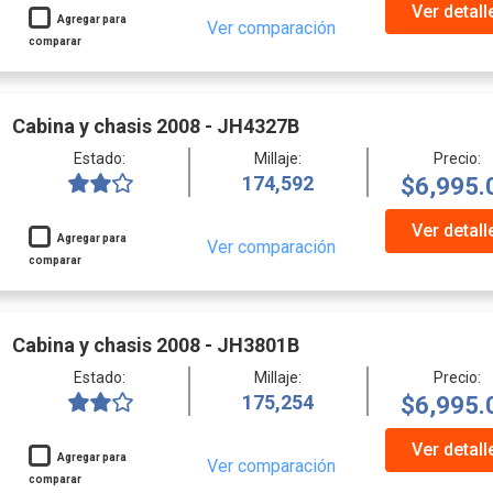
Ver detall
Agregar para
Ver comparación
comparar
Cabina y chasis 2008 - JH4327B
Estado:
Millaje:
Precio:
174,592
$6,995.
Ver detall
Agregar para
Ver comparación
comparar
Cabina y chasis 2008 - JH3801B
Estado:
Millaje:
Precio:
175,254
$6,995.
Ver detall
Agregar para
Ver comparación
comparar