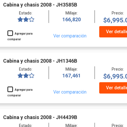
Cabina y chasis 2008 - JH3585B
Estado:
Millaje:
Precio:
166,820
$6,995.
Ver detall
Agregar para
Ver comparación
comparar
Cabina y chasis 2008 - JH1346B
Estado:
Millaje:
Precio:
167,461
$6,995.
Ver detall
Agregar para
Ver comparación
comparar
Cabina y chasis 2008 - JH4439B
Estado:
Millaje:
Precio: