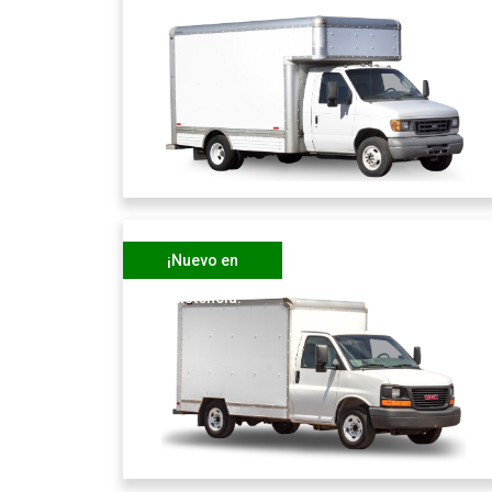
¡Nuevo en
existencia!