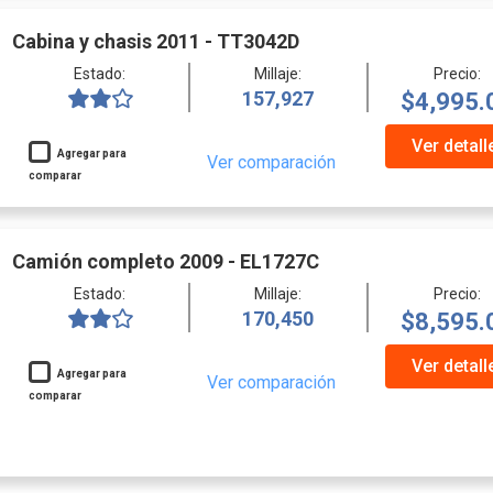
Cabina y chasis 2011 - TT3042D
Estado:
Millaje:
Precio:
157,927
$4,995.
Ver detall
Agregar para
Ver comparación
comparar
Camión completo 2009 - EL1727C
Estado:
Millaje:
Precio:
170,450
$8,595.
Ver detall
Agregar para
Ver comparación
comparar