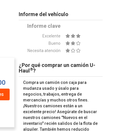
Informe del vehículo
Informe clave
Excelente
Bueno
Necesita atención
¿Por qué comprar un camión U-
®
Haul
?
00
Compra un camión con caja para
mudanza usado y úsalo para
es
negocios, trabajos, entrega de
mercancías y muchos otros fines.
¡Nuestros camiones están a un
excelente precio! Asegúrate de buscar
nuestros camiones "Nuevos en el
inventario" recién salidos de la flota de
alquiler. También hemos reducido