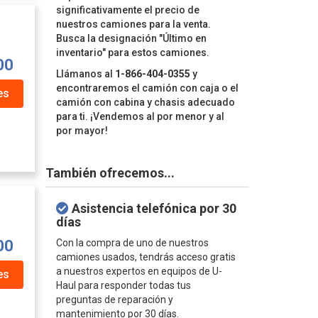
significativamente el precio de
nuestros camiones para la venta.
Busca la designación "Último en
inventario" para estos camiones.
00
Llámanos al
1-866-404-0355
y
encontraremos el camión con caja o el
es
camión con cabina y chasis adecuado
para ti. ¡Vendemos al por menor y al
por mayor!
También ofrecemos...
Asistencia telefónica por 30
días
Con la compra de uno de nuestros
00
camiones usados, tendrás acceso gratis
a nuestros expertos en equipos de U-
es
Haul para responder todas tus
preguntas de reparación y
mantenimiento por 30 días.