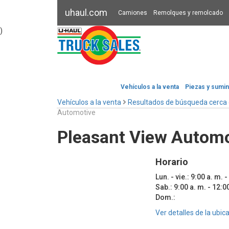
uhaul.com
Camiones
Remolques y remolcado
)
Vehículos a la venta
Piezas y sumin
Vehículos a la venta
Resultados de búsqueda cerca
Automotive
Pleasant View Automo
Horario
Lun. - vie.: 9:00 a. m. -
Sab.: 9:00 a. m. - 12:0
Dom.:
Ver detalles de la ubic