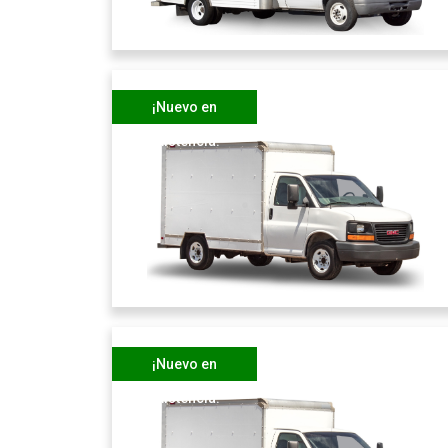
¡Nuevo en
existencia!
¡Nuevo en
existencia!