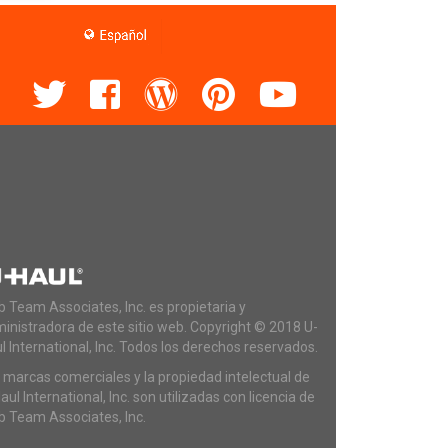
 Team Associates, Inc. es propietaria y
inistradora de este sitio web. Copyright © 2018 U-
l International, Inc. Todos los derechos reservados.
 marcas comerciales y la propiedad intelectual de
aul International, Inc. son utilizadas con licencia de
 Team Associates, Inc.