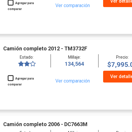
Ver detall
Agregar para
Ver comparación
comparar
Camión completo 2012 - TM3732F
Estado:
Millaje:
Precio:
134,564
$7,995.
Ver detall
Agregar para
Ver comparación
comparar
Camión completo 2006 - DC7663M