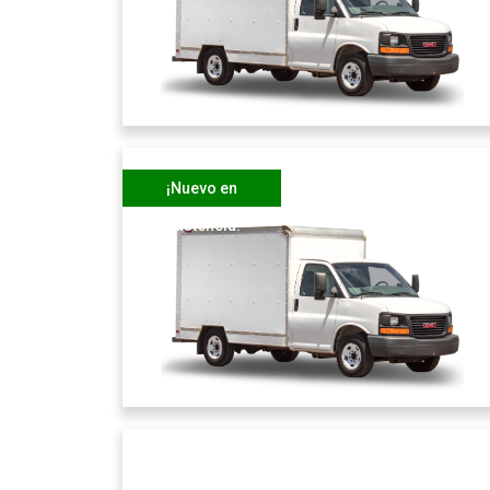
¡Nuevo en
existencia!