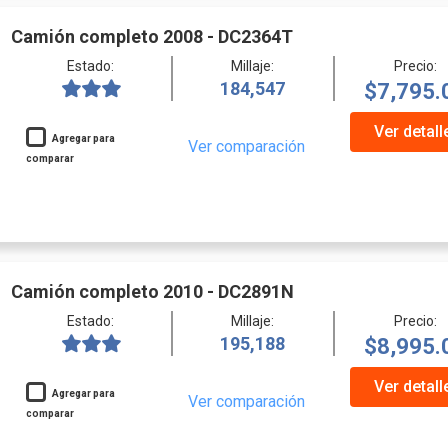
Camión completo 2008 - DC2364T
Estado:
Millaje:
Precio:
184,547
$7,795.
Ver detall
Agregar para
Ver comparación
comparar
Camión completo 2010 - DC2891N
Estado:
Millaje:
Precio:
195,188
$8,995.
Ver detall
Agregar para
Ver comparación
comparar