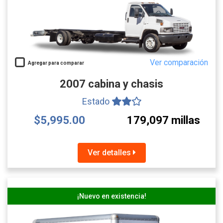
Ver comparación
Agregar para comparar
2007 cabina y chasis
Estado
$5,995.00
179,097 millas
Ver detalles
¡Nuevo en existencia!