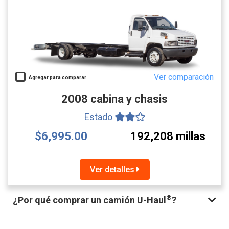
Ver comparación
Agregar para comparar
2008 cabina y chasis
Estado
$6,995.00
192,208 millas
Ver detalles
®
¿Por qué comprar un camión U-Haul
?