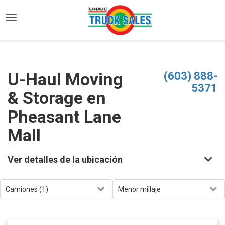
)
U-Haul Moving
(603) 888-
5371
& Storage en
Pheasant Lane
Mall
Ver detalles de la ubicación