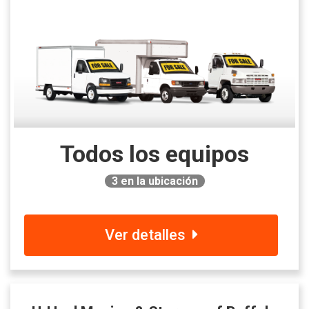
Todos los equipos
3
en la ubicación
Ver detalles