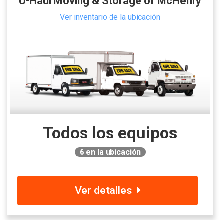
U-Haul Moving & Storage of McHenry
Ver inventario de la ubicación
Todos los equipos
6
en la ubicación
Ver detalles