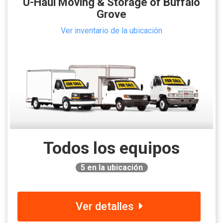
U-Haul Moving & Storage of Buffalo
Grove
Ver inventario de la ubicación
Todos los equipos
5
en la ubicación
Ver detalles