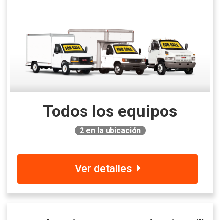
Todos los equipos
2
en la ubicación
Ver detalles