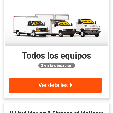
Todos los equipos
3
en la ubicación
Ver detalles