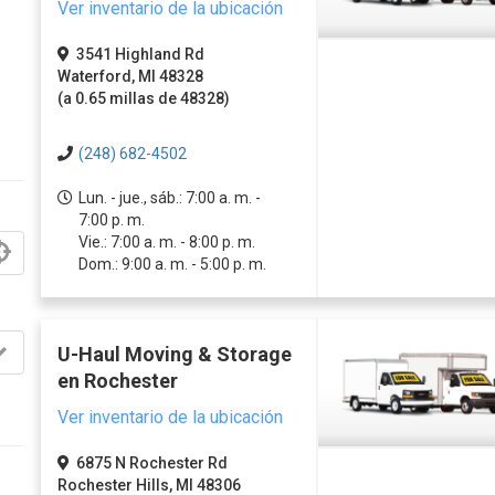
Ver inventario de la ubicación
3541 Highland Rd
Waterford, MI 48328
(a 0.65 millas de 48328)
(248) 682-4502
Lun. - jue., sáb.: 7:00 a. m. -
7:00 p. m.
Vie.: 7:00 a. m. - 8:00 p. m.
Dom.: 9:00 a. m. - 5:00 p. m.
U-Haul Moving & Storage
en Rochester
Ver inventario de la ubicación
6875 N Rochester Rd
Rochester Hills, MI 48306