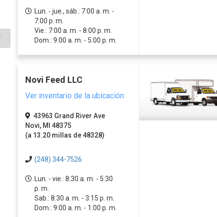
Lun. - jue., sáb.: 7:00 a. m. -
7:00 p. m.
Vie.: 7:00 a. m. - 8:00 p. m.
r
Dom.: 9:00 a. m. - 5:00 p. m.
Novi Feed LLC
Ver inventario de la ubicación
43963 Grand River Ave
Novi, MI 48375
(a 13.20 millas de 48328)
(248) 344-7526
Lun. - vie.: 8:30 a. m. - 5:30
p. m.
Sab.: 8:30 a. m. - 3:15 p. m.
Dom.: 9:00 a. m. - 1:00 p. m.