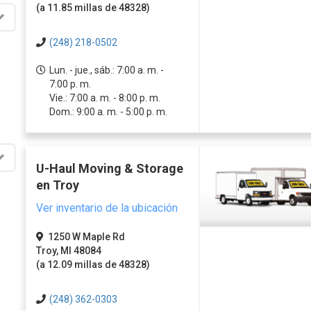
(a 11.85 millas de 48328)
(248) 218-0502
Lun. - jue., sáb.: 7:00 a. m. -
7:00 p. m.
Vie.: 7:00 a. m. - 8:00 p. m.
Dom.: 9:00 a. m. - 5:00 p. m.
U-Haul Moving & Storage
en Troy
Ver inventario de la ubicación
1250 W Maple Rd
Troy, MI 48084
(a 12.09 millas de 48328)
(248) 362-0303