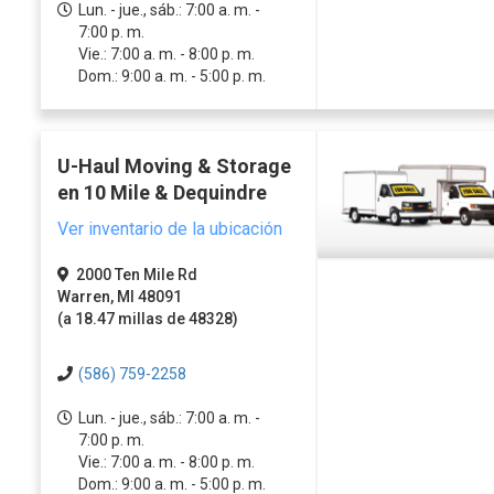
Lun. - jue., sáb.: 7:00 a. m. -
7:00 p. m.
Vie.: 7:00 a. m. - 8:00 p. m.
Dom.: 9:00 a. m. - 5:00 p. m.
U-Haul Moving & Storage
en 10 Mile & Dequindre
Ver inventario de la ubicación
2000 Ten Mile Rd
Warren, MI 48091
(a 18.47 millas de 48328)
(586) 759-2258
Lun. - jue., sáb.: 7:00 a. m. -
7:00 p. m.
Vie.: 7:00 a. m. - 8:00 p. m.
Dom.: 9:00 a. m. - 5:00 p. m.