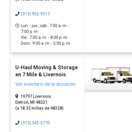
(313) 952-9217
Lun. - jue., sáb.: 7:00 a. m. -
7:00 p. m.
Vie.: 7:00 a. m. - 8:00 p. m.
Dom.: 9:00 a. m. - 5:00 p. m.
U-Haul Moving & Storage
en 7 Mile & Livernois
Ver inventario de la ubicación
19797 Livernois
Detroit, MI 48221
(a 18.32 millas de 48328)
(313) 345-5770