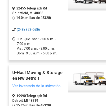
22455 Telegraph Rd
Southfield, MI 48033
(a 14.04 millas de 48328)
(248) 353-0686
Lun. - jue., sáb.: 7:00 a. m. -
7:00 p. m.
Vie.: 7:00 a. m. - 8:00 p. m.
Dom.: 9:00 a. m. - 5:00 p. m.
U-Haul Moving & Storage
en NW Detroit
Ver inventario de la ubicación
19990 Telegraph Rd
Detroit, MI 48219
(a 15.26 millas de 48328)