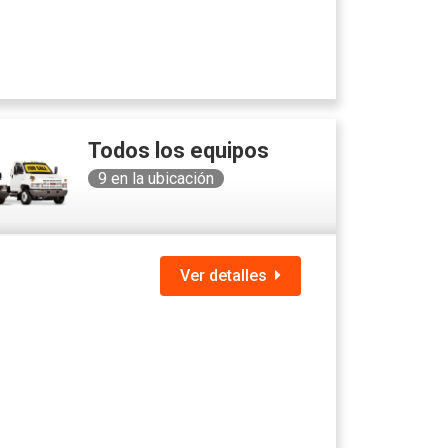
Todos los equipos
9
en la ubicación
Ver detalles