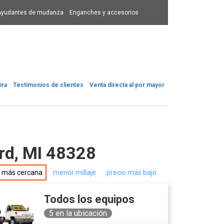
Ayudantes de mudanza
Enganches y accesorios
pra
Testimonios de clientes
Venta directa al por mayor
ord, MI 48328
n más cercana
menor millaje
precio más bajo
Todos los equipos
5
en la ubicación