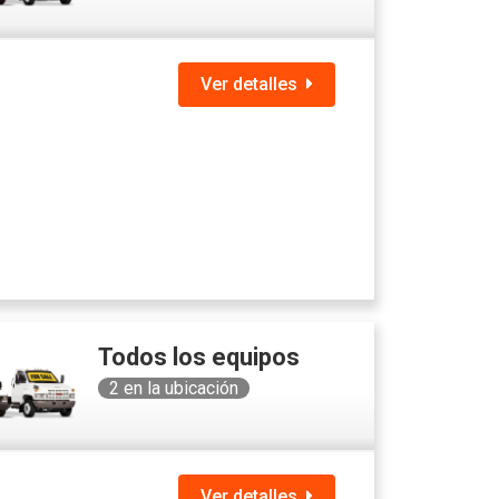
Ver detalles
Todos los equipos
2
en la ubicación
Ver detalles