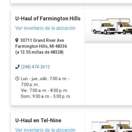
U-Haul of Farmington Hills
Ver inventario de la ubicación
30711 Grand River Ave
Farmington Hills, MI 48336
(a 13.55 millas de 48328)
(248) 474-2612
Lun. - jue., sáb.: 7:00 a. m. -
7:00 p. m.
Vie.: 7:00 a. m. - 8:00 p. m.
Dom.: 9:00 a. m. - 5:00 p. m.
U-Haul en Tel-Nine
Ver inventario de la ubicación