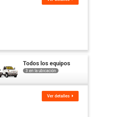
Todos los equipos
3
en la ubicación
Ver detalles