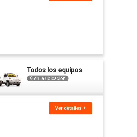
Todos los equipos
9
en la ubicación
Ver detalles