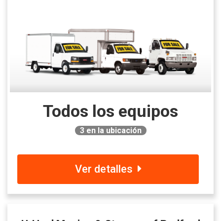
Todos los equipos
3
en la ubicación
Ver detalles