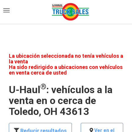
)
La ubicación seleccionada no tenía vehículos a
la venta
Ha sido redirigido a ubicaciones con vehículos
en venta cerca de usted
®
U-Haul
: vehículos a la
venta en o cerca de
Toledo, OH 43613
Reducir resultados
Ver en el