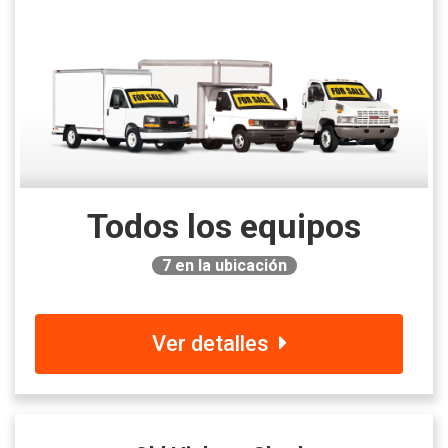
Todos los equipos
7
en la ubicación
Ver detalles