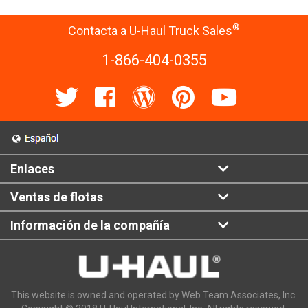
®
Contacta a U-Haul Truck Sales
1-866-404-0355
Enlaces
Ventas de flotas
Información de la compañía
This website is owned and operated by Web Team Associates, Inc.