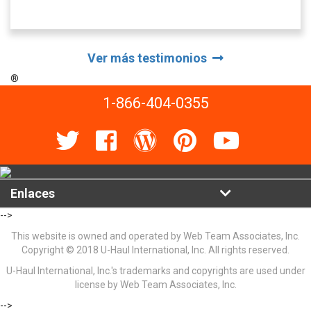
Ver más testimonios
®
1-866-404-0355
Enlaces
-->
This website is owned and operated by Web Team Associates, Inc.
Copyright © 2018 U-Haul International, Inc. All rights reserved.
U-Haul International, Inc.'s trademarks and copyrights are used under
license by Web Team Associates, Inc.
-->