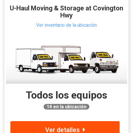
U-Haul Moving & Storage at Covington
Hwy
Ver inventario de la ubicación
Todos los equipos
14
en la ubicación
Ver detalles