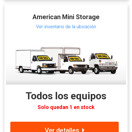
American Mini Storage
Ver inventario de la ubicación
Todos los equipos
Solo quedan 1 en stock
Ver detalles