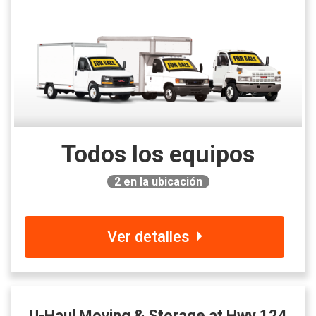
Todos los equipos
2
en la ubicación
Ver detalles
U-Haul Moving & Storage at Hwy 124