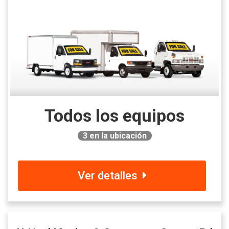
Todos los equipos
3
en la ubicación
Ver detalles