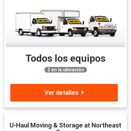
Todos los equipos
2
en la ubicación
Ver detalles
U-Haul Moving & Storage at Northeast