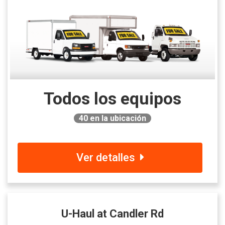
Todos los equipos
40
en la ubicación
Ver detalles
U-Haul at Candler Rd