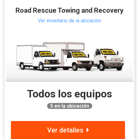
Road Rescue Towing and Recovery
Ver inventario de la ubicación
Todos los equipos
5
en la ubicación
Ver detalles