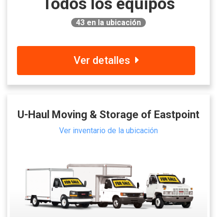
Todos los equipos
43
en la ubicación
Ver detalles
U-Haul Moving & Storage of Eastpoint
Ver inventario de la ubicación