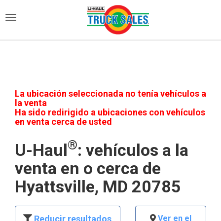
)
La ubicación seleccionada no tenía vehículos a
la venta
Ha sido redirigido a ubicaciones con vehículos
en venta cerca de usted
®
U-Haul
: vehículos a la
venta en o cerca de
Hyattsville, MD 20785
Reducir resultados
Ver en el