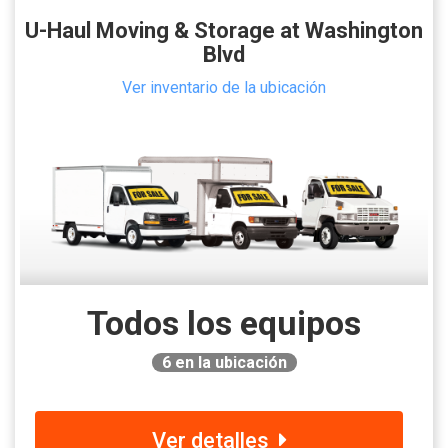
U-Haul Moving & Storage at Washington
Blvd
Ver inventario de la ubicación
Todos los equipos
6
en la ubicación
Ver detalles