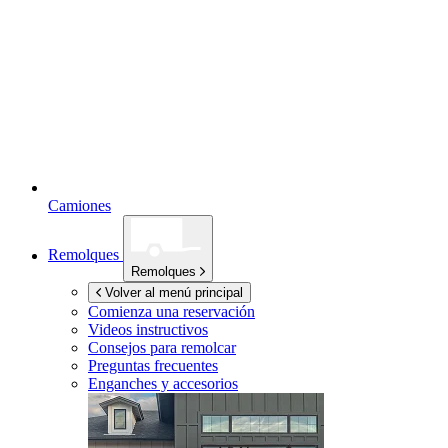
Camiones
Remolques
Remolques
Volver al menú principal
Comienza una reservación
Videos instructivos
Consejos para remolcar
Preguntas frecuentes
Enganches y accesorios