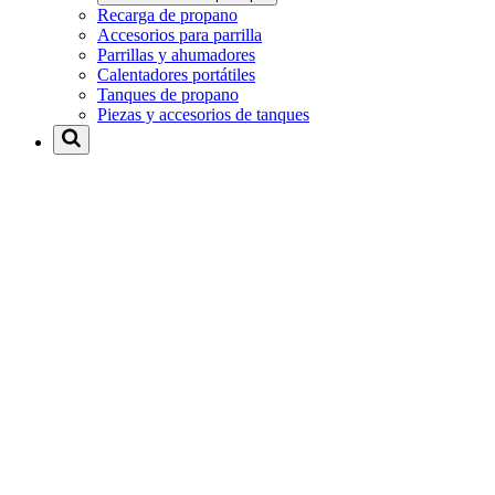
Recarga de propano
Accesorios para parrilla
Parrillas y ahumadores
Calentadores portátiles
Tanques de propano
Piezas y accesorios de tanques