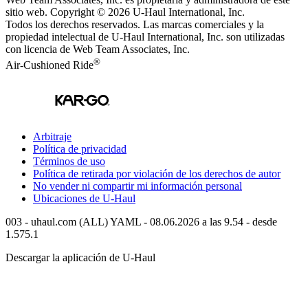
sitio web. Copyright © 2026
U-Haul
International, Inc.
Todos los derechos reservados.
Las marcas comerciales y la
propiedad intelectual de
U-Haul
International, Inc. son utilizadas
con licencia de Web Team Associates, Inc.
®
Air-Cushioned Ride
Arbitraje
Política de privacidad
Términos de uso
Política de retirada por violación de los derechos de autor
No vender ni compartir mi información personal
Ubicaciones de
U-Haul
003 - uhaul.com (ALL) YAML - 08.06.2026 a las 9.54 - desde
1.575.1
Descargar la aplicación de
U-Haul