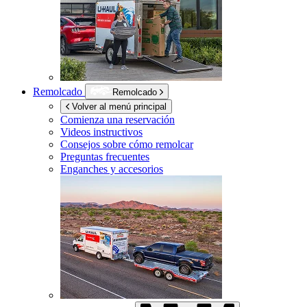
Remolcado
Remolcado
Volver al menú principal
Comienza una reservación
Videos instructivos
Consejos sobre cómo remolcar
Preguntas frecuentes
Enganches y accesorios