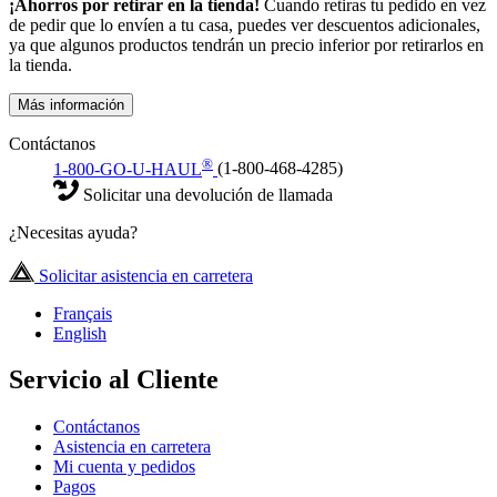
¡Ahorros por retirar en la tienda!
Cuando retiras tu pedido en vez
de pedir que lo envíen a tu casa, puedes ver descuentos adicionales,
ya que algunos productos tendrán un precio inferior por retirarlos en
la tienda.
Más información
Contáctanos
®
1-800-GO-U-HAUL
(1-800-468-4285)
Solicitar una devolución de llamada
¿Necesitas ayuda?
Solicitar asistencia en carretera
Français
English
Servicio al Cliente
Contáctanos
Asistencia en carretera
Mi cuenta y pedidos
Pagos