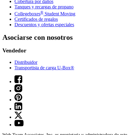
Cobertura por daños
Tanques y recargas de propano
®
Collegeboxes
Student Moving
Certificados de regalos
Descuentos y ofertas especiales
Asociarse con nosotros
Vendedor
Distribuidor
Transportista de carga U-Box®
Web Team Associates, Inc. es propietaria y administradora de este