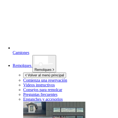
Camiones
Remolques
Remolques
Volver al menú principal
Comienza una reservación
Videos instructivos
Consejos para remolcar
Preguntas frecuentes
Enganches y accesorios