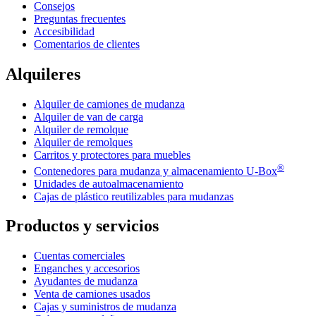
Consejos
Preguntas frecuentes
Accesibilidad
Comentarios de clientes
Alquileres
Alquiler de camiones de mudanza
Alquiler de van de carga
Alquiler de remolque
Alquiler de remolques
Carritos y protectores para muebles
®
Contenedores para mudanza y almacenamiento
U-Box
Unidades de autoalmacenamiento
Cajas de plástico reutilizables para mudanzas
Productos y servicios
Cuentas comerciales
Enganches y accesorios
Ayudantes de mudanza
Venta de camiones usados
Cajas y suministros de mudanza