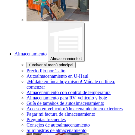
Almacenamiento
Almacenamiento
Volver al menú principal
Precio fijo por 1 año
Autoalmacenamiento en
U-Haul
¡Múdate en línea hoy mismo!
Múdate en línea:
comenzar
Almacenamiento con control de temperatura
Almacenamiento para RV, vehículo y bote
Guía de tamaños de autoalmacenamiento
Acceso en vehículo/Almacenamiento en exteriores
Pagar mi factura de almacenamiento
Preguntas frecuentes
Consejos de autoalmacenamiento
Suministros de almacenamiento