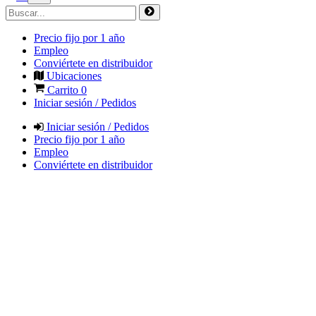
Precio fijo por 1 año
Empleo
Conviértete en distribuidor
Ubicaciones
Carrito
0
Iniciar sesión / Pedidos
Iniciar sesión / Pedidos
Precio fijo por 1 año
Empleo
Conviértete en distribuidor