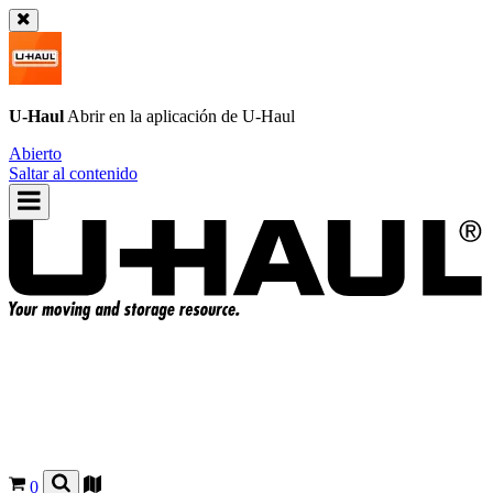
U-Haul
Abrir en la aplicación de
U-Haul
Abierto
Saltar al contenido
0