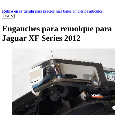
Retiro en la tienda
para precios más bajos en ciertos artículos
Enganches para remolque para
Jaguar XF Series 2012