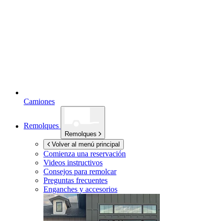
Camiones
Remolques
Remolques
Volver al menú principal
Comienza una reservación
Videos instructivos
Consejos para remolcar
Preguntas frecuentes
Enganches y accesorios