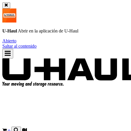
U-Haul
Abrir en la aplicación de
U-Haul
Abierto
Saltar al contenido