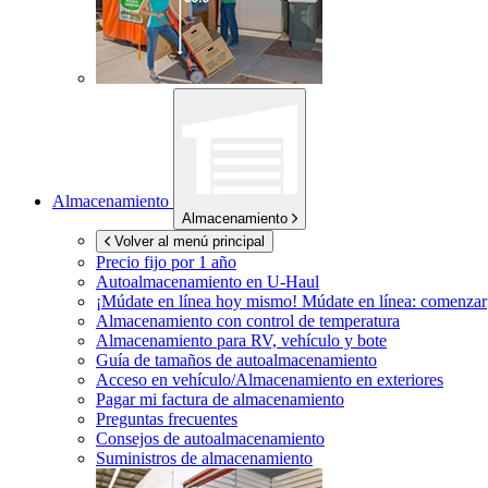
Almacenamiento
Almacenamiento
Volver al menú principal
Precio fijo por 1 año
Autoalmacenamiento en
U-Haul
¡Múdate en línea hoy mismo!
Múdate en línea: comenzar
Almacenamiento con control de temperatura
Almacenamiento para RV, vehículo y bote
Guía de tamaños de autoalmacenamiento
Acceso en vehículo/Almacenamiento en exteriores
Pagar mi factura de almacenamiento
Preguntas frecuentes
Consejos de autoalmacenamiento
Suministros de almacenamiento