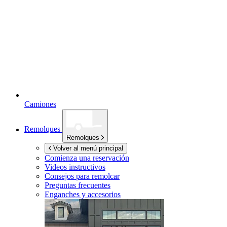
Camiones
Remolques
Remolques
Volver al menú principal
Comienza una reservación
Videos instructivos
Consejos para remolcar
Preguntas frecuentes
Enganches y accesorios