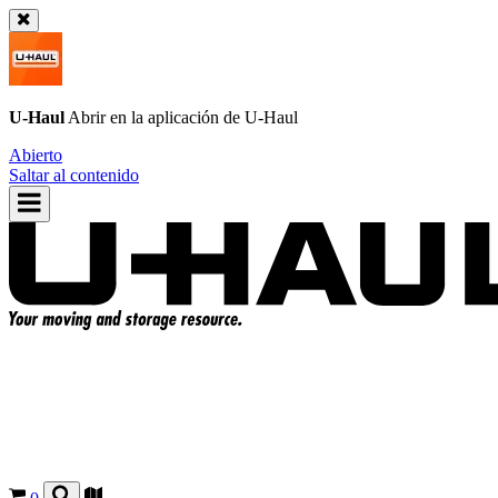
U-Haul
Abrir en la aplicación de
U-Haul
Abierto
Saltar al contenido