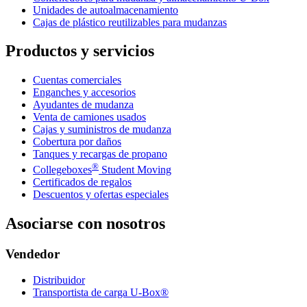
Unidades de autoalmacenamiento
Cajas de plástico reutilizables para mudanzas
Productos y servicios
Cuentas comerciales
Enganches y accesorios
Ayudantes de mudanza
Venta de camiones usados
Cajas y suministros de mudanza
Cobertura por daños
Tanques y recargas de propano
®
Collegeboxes
Student Moving
Certificados de regalos
Descuentos y ofertas especiales
Asociarse con nosotros
Vendedor
Distribuidor
Transportista de carga U-Box®