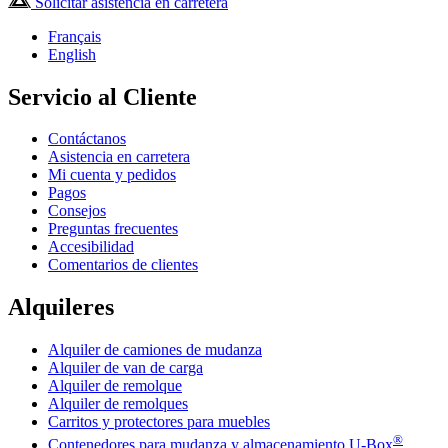
Solicitar asistencia en carretera
Français
English
Servicio al Cliente
Contáctanos
Asistencia en carretera
Mi cuenta y pedidos
Pagos
Consejos
Preguntas frecuentes
Accesibilidad
Comentarios de clientes
Alquileres
Alquiler de camiones de mudanza
Alquiler de van de carga
Alquiler de remolque
Alquiler de remolques
Carritos y protectores para muebles
®
Contenedores para mudanza y almacenamiento
U-Box