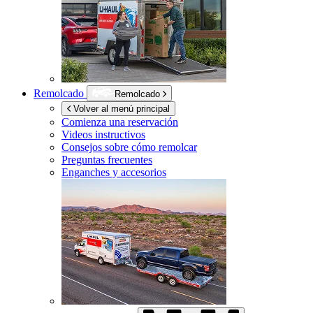
Remolcado
Remolcado
Volver al menú principal
Comienza una reservación
Videos instructivos
Consejos sobre cómo remolcar
Preguntas frecuentes
Enganches y accesorios