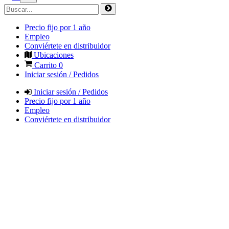
Precio fijo por 1 año
Empleo
Conviértete en distribuidor
Ubicaciones
Carrito
0
Iniciar sesión / Pedidos
Iniciar sesión / Pedidos
Precio fijo por 1 año
Empleo
Conviértete en distribuidor