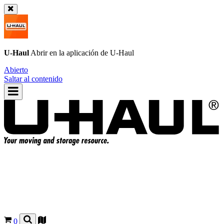
U-Haul
Abrir en la aplicación de
U-Haul
Abierto
Saltar al contenido
0