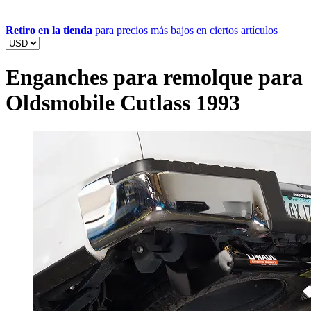
Retiro en la tienda
para precios más bajos en ciertos artículos
Enganches para remolque para
Oldsmobile Cutlass 1993