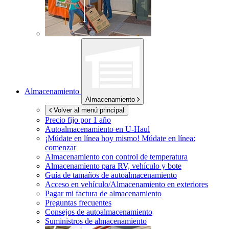
Almacenamiento
Almacenamiento
Volver al menú principal
Precio fijo por 1 año
Autoalmacenamiento en
U-Haul
¡Múdate en línea hoy mismo!
Múdate en línea:
comenzar
Almacenamiento con control de temperatura
Almacenamiento para RV, vehículo y bote
Guía de tamaños de autoalmacenamiento
Acceso en vehículo/Almacenamiento en exteriores
Pagar mi factura de almacenamiento
Preguntas frecuentes
Consejos de autoalmacenamiento
Suministros de almacenamiento