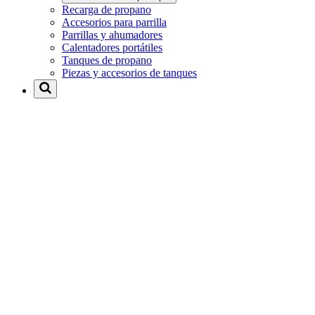
Recarga de propano
Accesorios para parrilla
Parrillas y ahumadores
Calentadores portátiles
Tanques de propano
Piezas y accesorios de tanques