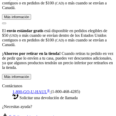
contiguos o en pedidos de $100
o más cuando se envían a
(CAD)
Canadá.
Más información
El
envío estándar gratis
está disponible en pedidos elegibles de
$50
o más cuando se envían dentro de los Estados Unidos
(USD)
contiguos o en pedidos de $100
o más cuando se envían a
(CAD)
Canadá.
¡Ahorros por retirar en la tienda!
Cuando retiras tu pedido en vez
de pedir que lo envíen a tu casa, puedes ver descuentos adicionales,
ya que algunos productos tendrán un precio inferior por retirarlos en
la tienda.
Más información
Contáctanos
®
1-800-GO-U-HAUL
(1-800-468-4285)
Solicitar una devolución de llamada
¿Necesitas ayuda?