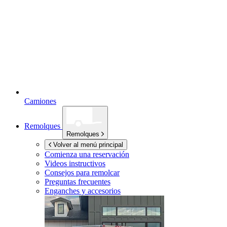
Camiones
Remolques
Remolques
Volver al menú principal
Comienza una reservación
Videos instructivos
Consejos para remolcar
Preguntas frecuentes
Enganches y accesorios