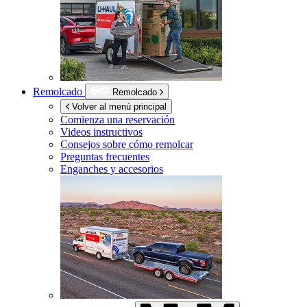
Remolcado
Remolcado
Volver al menú principal
Comienza una reservación
Videos instructivos
Consejos sobre cómo remolcar
Preguntas frecuentes
Enganches y accesorios