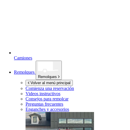
Camiones
Remolques
Remolques
Volver al menú principal
Comienza una reservación
Videos instructivos
Consejos para remolcar
Preguntas frecuentes
Enganches y accesorios