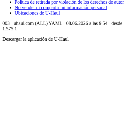
Política de retirada por violación de los derechos de autor
No vender ni compartir mi información personal
Ubicaciones de
U-Haul
003 - uhaul.com (ALL) YAML - 08.06.2026 a las 9.54 - desde
1.575.1
Descargar la aplicación de
U-Haul