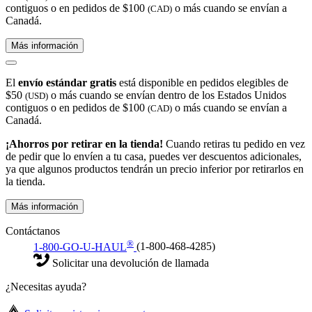
contiguos o en pedidos de $100
o más cuando se envían a
(CAD)
Canadá.
Más información
El
envío estándar gratis
está disponible en pedidos elegibles de
$50
o más cuando se envían dentro de los Estados Unidos
(USD)
contiguos o en pedidos de $100
o más cuando se envían a
(CAD)
Canadá.
¡Ahorros por retirar en la tienda!
Cuando retiras tu pedido en vez
de pedir que lo envíen a tu casa, puedes ver descuentos adicionales,
ya que algunos productos tendrán un precio inferior por retirarlos en
la tienda.
Más información
Contáctanos
®
1-800-GO-U-HAUL
(1-800-468-4285)
Solicitar una devolución de llamada
¿Necesitas ayuda?