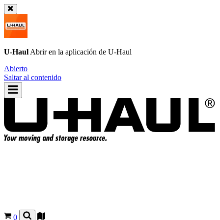
U-Haul
Abrir en la aplicación de
U-Haul
Abierto
Saltar al contenido
0