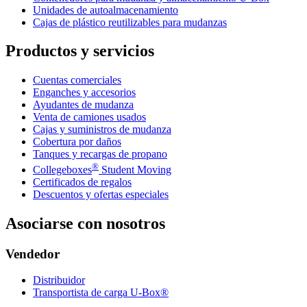
Unidades de autoalmacenamiento
Cajas de plástico reutilizables para mudanzas
Productos y servicios
Cuentas comerciales
Enganches y accesorios
Ayudantes de mudanza
Venta de camiones usados
Cajas y suministros de mudanza
Cobertura por daños
Tanques y recargas de propano
®
Collegeboxes
Student Moving
Certificados de regalos
Descuentos y ofertas especiales
Asociarse con nosotros
Vendedor
Distribuidor
Transportista de carga U-Box®