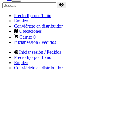
Precio fijo por 1 año
Empleo
Conviértete en distribuidor
Ubicaciones
Carrito
0
Iniciar sesión / Pedidos
Iniciar sesión / Pedidos
Precio fijo por 1 año
Empleo
Conviértete en distribuidor