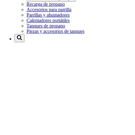
Recarga de propano
Accesorios para parrilla
Parrillas y ahumadores
Calentadores portátiles
Tanques de propano
Piezas y accesorios de tanques