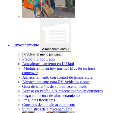
Almacenamiento
Almacenamiento
Volver al menú principal
Precio fijo por 1 año
Autoalmacenamiento en
U-Haul
¡Múdate en línea hoy mismo!
Múdate en línea:
comenzar
Almacenamiento con control de temperatura
Almacenamiento para RV, vehículo y bote
Guía de tamaños de autoalmacenamiento
Acceso en vehículo/Almacenamiento en exteriores
Pagar mi factura de almacenamiento
Preguntas frecuentes
Consejos de autoalmacenamiento
Suministros de almacenamiento