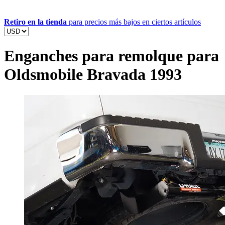
Retiro en la tienda
para precios más bajos en ciertos artículos
Enganches para remolque para
Oldsmobile Bravada 1993