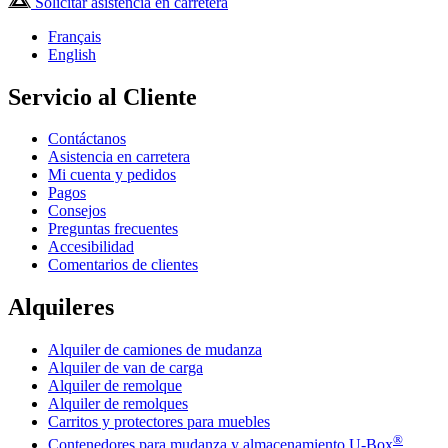
Solicitar asistencia en carretera
Français
English
Servicio al Cliente
Contáctanos
Asistencia en carretera
Mi cuenta y pedidos
Pagos
Consejos
Preguntas frecuentes
Accesibilidad
Comentarios de clientes
Alquileres
Alquiler de camiones de mudanza
Alquiler de van de carga
Alquiler de remolque
Alquiler de remolques
Carritos y protectores para muebles
®
Contenedores para mudanza y almacenamiento
U-Box