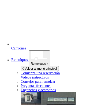
Camiones
Remolques
Remolques
Volver al menú principal
Comienza una reservación
Videos instructivos
Consejos para remolcar
Preguntas frecuentes
Enganches y accesorios