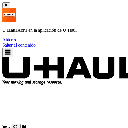
U-Haul
Abrir en la aplicación de
U-Haul
Abierto
Saltar al contenido