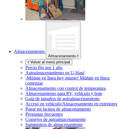
Almacenamiento
Almacenamiento
Volver al menú principal
Precio fijo por 1 año
Autoalmacenamiento en
U-Haul
¡Múdate en línea hoy mismo!
Múdate en línea:
comenzar
Almacenamiento con control de temperatura
Almacenamiento para RV, vehículo y bote
Guía de tamaños de autoalmacenamiento
Acceso en vehículo/Almacenamiento en exteriores
Pagar mi factura de almacenamiento
Preguntas frecuentes
Consejos de autoalmacenamiento
Suministros de almacenamiento