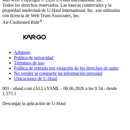
Todos los derechos reservados.
Las marcas comerciales y la
propiedad intelectual de
U-Haul
International, Inc. son utilizadas
con licencia de Web Team Associates, Inc.
®
Air-Cushioned Ride
Arbitraje
Política de privacidad
Términos de uso
Política de retirada por violación de los derechos de autor
No vender ni compartir mi información personal
Ubicaciones de
U-Haul
001 - uhaul.com (ALL) YAML - 08.06.2026 a las 9.54 - desde
1.575.1
Descargar la aplicación de
U-Haul