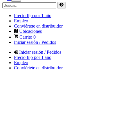
Precio fijo por 1 año
Empleo
Conviértete en distribuidor
Ubicaciones
Carrito
0
Iniciar sesión / Pedidos
Iniciar sesión / Pedidos
Precio fijo por 1 año
Empleo
Conviértete en distribuidor