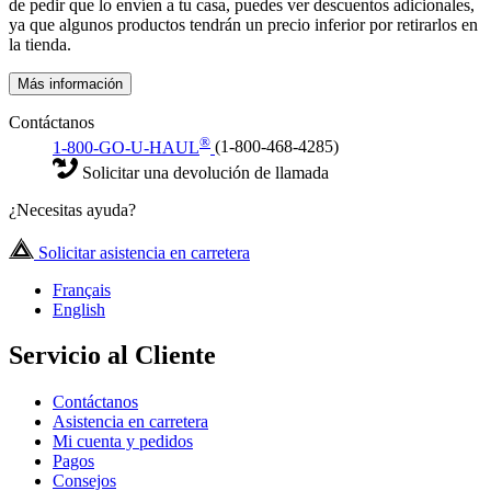
de pedir que lo envíen a tu casa, puedes ver descuentos adicionales,
ya que algunos productos tendrán un precio inferior por retirarlos en
la tienda.
Más información
Contáctanos
®
1-800-GO-U-HAUL
(1-800-468-4285)
Solicitar una devolución de llamada
¿Necesitas ayuda?
Solicitar asistencia en carretera
Français
English
Servicio al Cliente
Contáctanos
Asistencia en carretera
Mi cuenta y pedidos
Pagos
Consejos