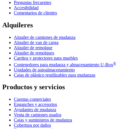
Preguntas frecuentes
Accesibilidad
Comentarios de clientes
Alquileres
Alquiler de camiones de mudanza
Alquiler de van de carga
Alquiler de remolque
Alquiler de remolques
Carritos y protectores para muebles
®
Contenedores para mudanza y almacenamiento
U-Box
Unidades de autoalmacenamiento
Cajas de plástico reutilizables para mudanzas
Productos y servicios
Cuentas comerciales
Enganches y accesorios
Ayudantes de mudanza
Venta de camiones usados
Cajas y suministros de mudanza
Cobertura por daños