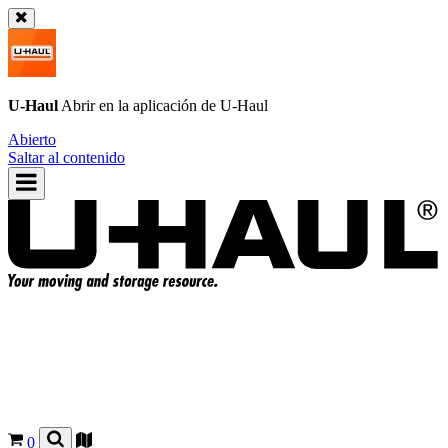
U-Haul
Abrir en la aplicación de
U-Haul
Abierto
Saltar al contenido
0