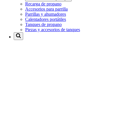
Recarga de propano
Accesorios para parrilla
Parrillas y ahumadores
Calentadores portátiles
Tanques de propano
Piezas y accesorios de tanques