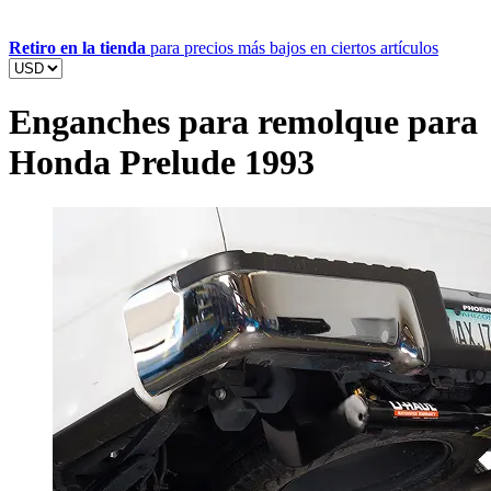
Retiro en la tienda
para precios más bajos en ciertos artículos
Enganches para remolque para
Honda Prelude 1993