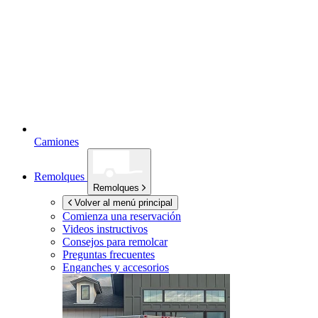
Camiones
Remolques
Remolques
Volver al menú principal
Comienza una reservación
Videos instructivos
Consejos para remolcar
Preguntas frecuentes
Enganches y accesorios