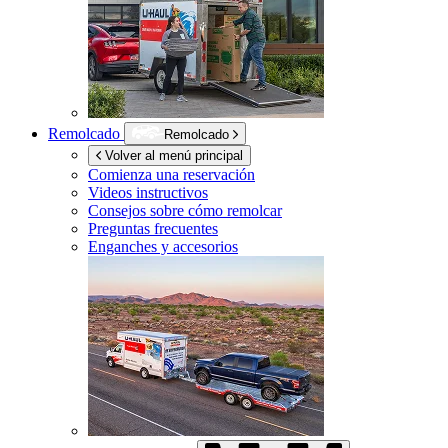
Remolcado
Remolcado
Volver al menú principal
Comienza una reservación
Videos instructivos
Consejos sobre cómo remolcar
Preguntas frecuentes
Enganches y accesorios