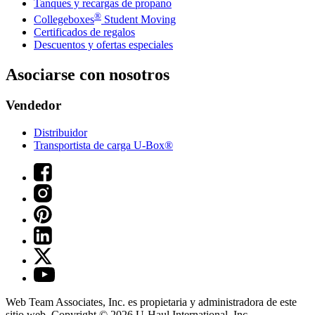
Tanques y recargas de propano
®
Collegeboxes
Student Moving
Certificados de regalos
Descuentos y ofertas especiales
Asociarse con nosotros
Vendedor
Distribuidor
Transportista de carga U-Box®
Web Team Associates, Inc. es propietaria y administradora de este
sitio web. Copyright © 2026
U-Haul
International, Inc.