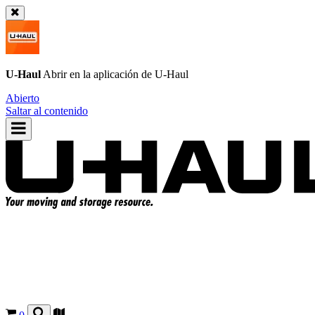
U-Haul
Abrir en la aplicación de
U-Haul
Abierto
Saltar al contenido