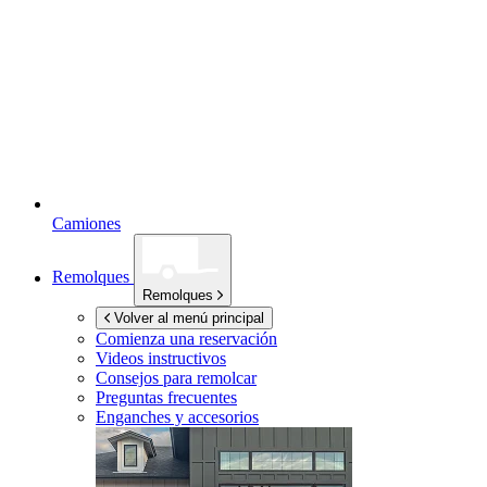
Camiones
Remolques
Remolques
Volver al menú principal
Comienza una reservación
Videos instructivos
Consejos para remolcar
Preguntas frecuentes
Enganches y accesorios