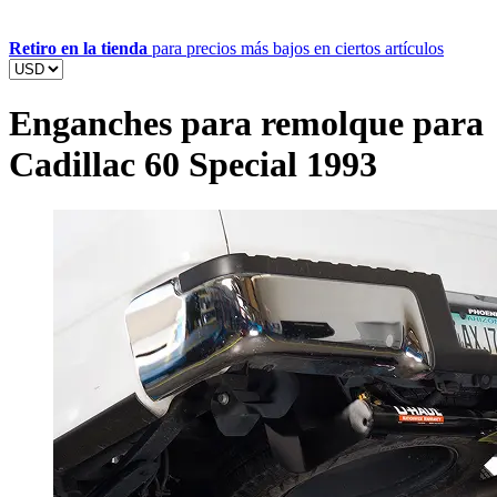
Retiro en la tienda
para precios más bajos en ciertos artículos
Enganches para remolque para
Cadillac 60 Special 1993