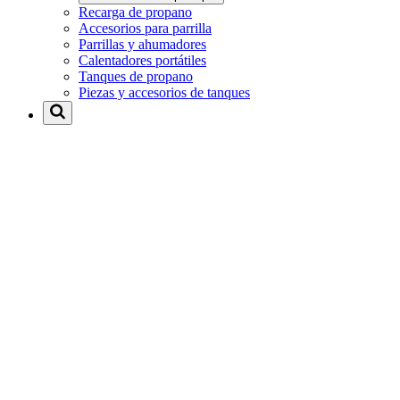
Recarga de propano
Accesorios para parrilla
Parrillas y ahumadores
Calentadores portátiles
Tanques de propano
Piezas y accesorios de tanques