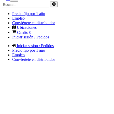
Precio fijo por 1 año
Empleo
Conviértete en distribuidor
Ubicaciones
Carrito
0
Iniciar sesión / Pedidos
Iniciar sesión / Pedidos
Precio fijo por 1 año
Empleo
Conviértete en distribuidor