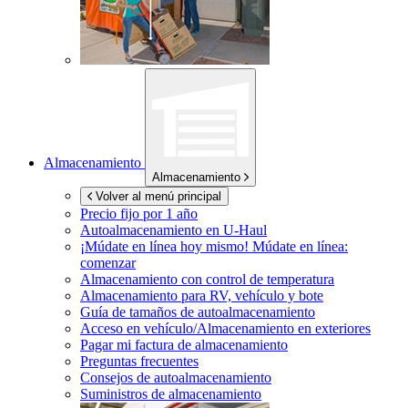
Almacenamiento
Almacenamiento
Volver al menú principal
Precio fijo por 1 año
Autoalmacenamiento en
U-Haul
¡Múdate en línea hoy mismo!
Múdate en línea:
comenzar
Almacenamiento con control de temperatura
Almacenamiento para RV, vehículo y bote
Guía de tamaños de autoalmacenamiento
Acceso en vehículo/Almacenamiento en exteriores
Pagar mi factura de almacenamiento
Preguntas frecuentes
Consejos de autoalmacenamiento
Suministros de almacenamiento