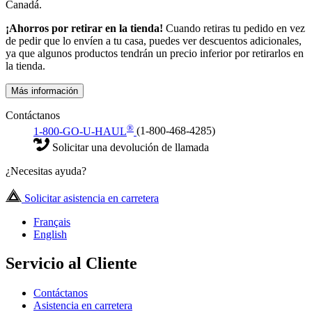
Canadá.
¡Ahorros por retirar en la tienda!
Cuando retiras tu pedido en vez
de pedir que lo envíen a tu casa, puedes ver descuentos adicionales,
ya que algunos productos tendrán un precio inferior por retirarlos en
la tienda.
Más información
Contáctanos
®
1-800-GO-U-HAUL
(1-800-468-4285)
Solicitar una devolución de llamada
¿Necesitas ayuda?
Solicitar asistencia en carretera
Français
English
Servicio al Cliente
Contáctanos
Asistencia en carretera