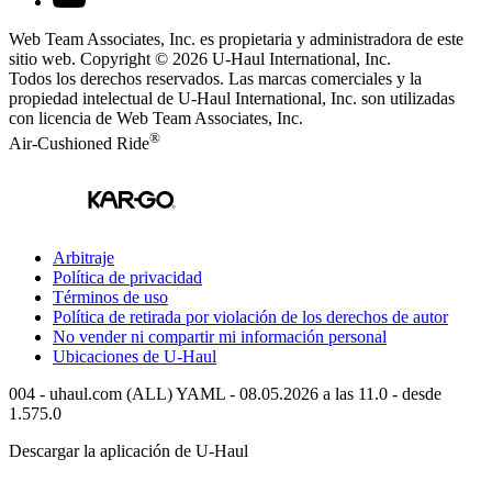
Web Team Associates, Inc. es propietaria y administradora de este
sitio web. Copyright © 2026
U-Haul
International, Inc.
Todos los derechos reservados.
Las marcas comerciales y la
propiedad intelectual de
U-Haul
International, Inc. son utilizadas
con licencia de Web Team Associates, Inc.
®
Air-Cushioned Ride
Arbitraje
Política de privacidad
Términos de uso
Política de retirada por violación de los derechos de autor
No vender ni compartir mi información personal
Ubicaciones de
U-Haul
004 - uhaul.com (ALL) YAML - 08.05.2026 a las 11.0 - desde
1.575.0
Descargar la aplicación de
U-Haul