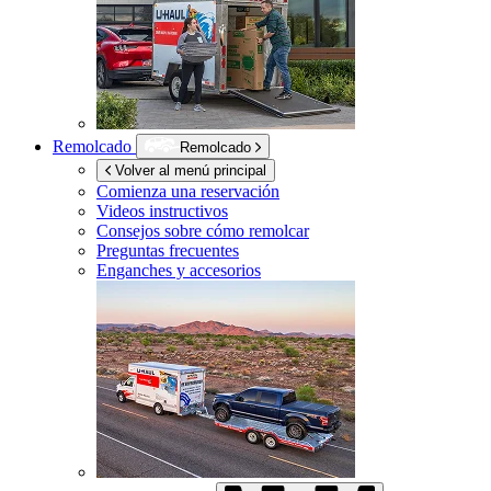
Remolcado
Remolcado
Volver al menú principal
Comienza una reservación
Videos instructivos
Consejos sobre cómo remolcar
Preguntas frecuentes
Enganches y accesorios