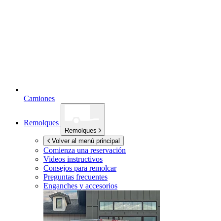
Camiones
Remolques
Remolques
Volver al menú principal
Comienza una reservación
Videos instructivos
Consejos para remolcar
Preguntas frecuentes
Enganches y accesorios