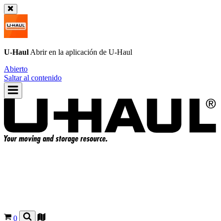
U-Haul
Abrir en la aplicación de
U-Haul
Abierto
Saltar al contenido
0