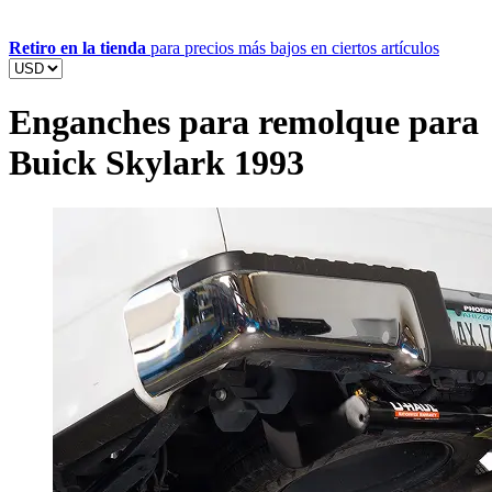
Retiro en la tienda
para precios más bajos en ciertos artículos
Enganches para remolque para
Buick Skylark 1993