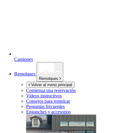
Camiones
Remolques
Remolques
Volver al menú principal
Comienza una reservación
Videos instructivos
Consejos para remolcar
Preguntas frecuentes
Enganches y accesorios