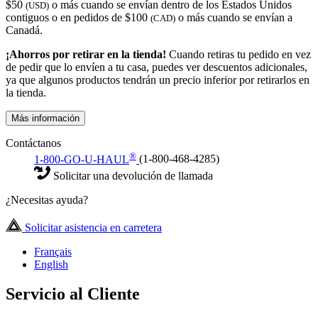
$50
o más cuando se envían dentro de los Estados Unidos
(USD)
contiguos o en pedidos de $100
o más cuando se envían a
(CAD)
Canadá.
¡Ahorros por retirar en la tienda!
Cuando retiras tu pedido en vez
de pedir que lo envíen a tu casa, puedes ver descuentos adicionales,
ya que algunos productos tendrán un precio inferior por retirarlos en
la tienda.
Más información
Contáctanos
®
1-800-GO-U-HAUL
(1-800-468-4285)
Solicitar una devolución de llamada
¿Necesitas ayuda?
Solicitar asistencia en carretera
Français
English
Servicio al Cliente