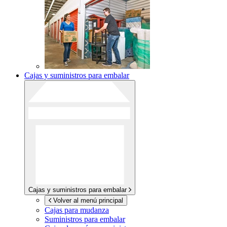
Cajas y suministros para embalar
Cajas y suministros para embalar
Volver al menú principal
Cajas para mudanza
Suministros para embalar