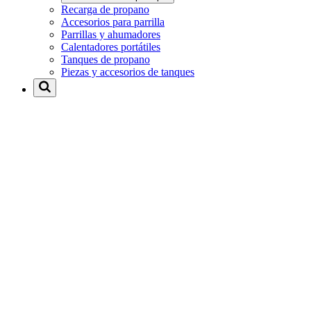
Recarga de propano
Accesorios para parrilla
Parrillas y ahumadores
Calentadores portátiles
Tanques de propano
Piezas y accesorios de tanques