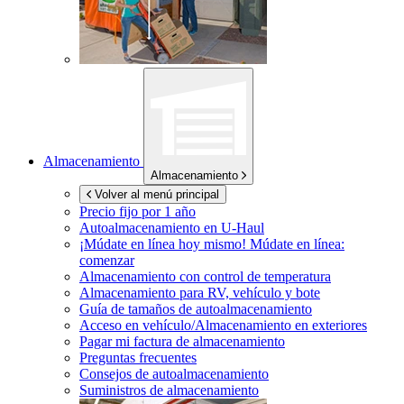
Almacenamiento
Almacenamiento
Volver al menú principal
Precio fijo por 1 año
Autoalmacenamiento en
U-Haul
¡Múdate en línea hoy mismo!
Múdate en línea:
comenzar
Almacenamiento con control de temperatura
Almacenamiento para RV, vehículo y bote
Guía de tamaños de autoalmacenamiento
Acceso en vehículo/Almacenamiento en exteriores
Pagar mi factura de almacenamiento
Preguntas frecuentes
Consejos de autoalmacenamiento
Suministros de almacenamiento