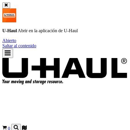
U-Haul
Abrir en la aplicación de
U-Haul
Abierto
Saltar al contenido
0