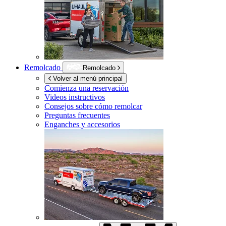
Remolcado
Remolcado
Volver al menú principal
Comienza una reservación
Videos instructivos
Consejos sobre cómo remolcar
Preguntas frecuentes
Enganches y accesorios