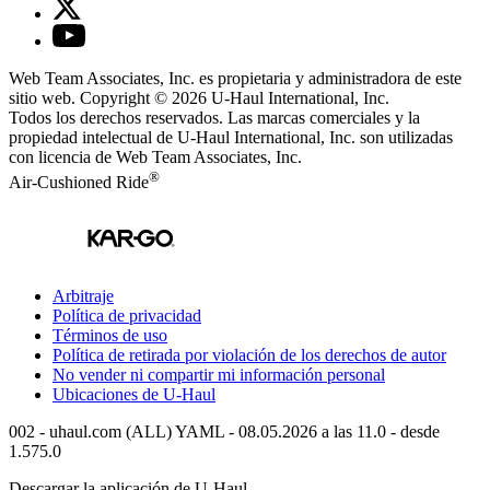
Web Team Associates, Inc. es propietaria y administradora de este
sitio web. Copyright © 2026
U-Haul
International, Inc.
Todos los derechos reservados.
Las marcas comerciales y la
propiedad intelectual de
U-Haul
International, Inc. son utilizadas
con licencia de Web Team Associates, Inc.
®
Air-Cushioned Ride
Arbitraje
Política de privacidad
Términos de uso
Política de retirada por violación de los derechos de autor
No vender ni compartir mi información personal
Ubicaciones de
U-Haul
002 - uhaul.com (ALL) YAML - 08.05.2026 a las 11.0 - desde
1.575.0
Descargar la aplicación de
U-Haul