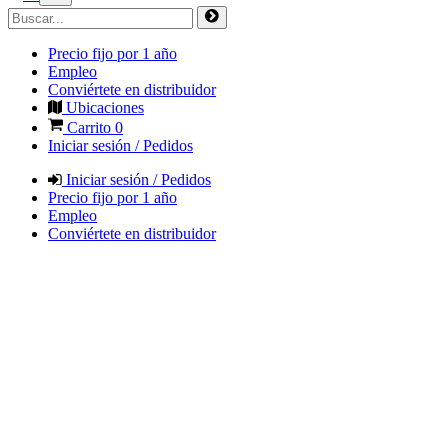
Precio fijo por 1 año
Empleo
Conviértete en distribuidor
Ubicaciones
Carrito
0
Iniciar sesión / Pedidos
Iniciar sesión / Pedidos
Precio fijo por 1 año
Empleo
Conviértete en distribuidor