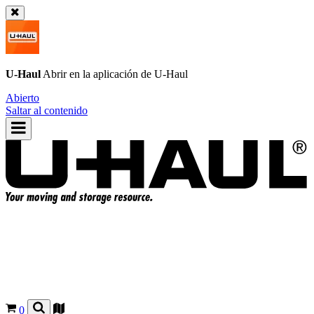
U-Haul
Abrir en la aplicación de
U-Haul
Abierto
Saltar al contenido
0