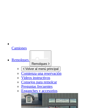
Camiones
Remolques
Remolques
Volver al menú principal
Comienza una reservación
Videos instructivos
Consejos para remolcar
Preguntas frecuentes
Enganches y accesorios