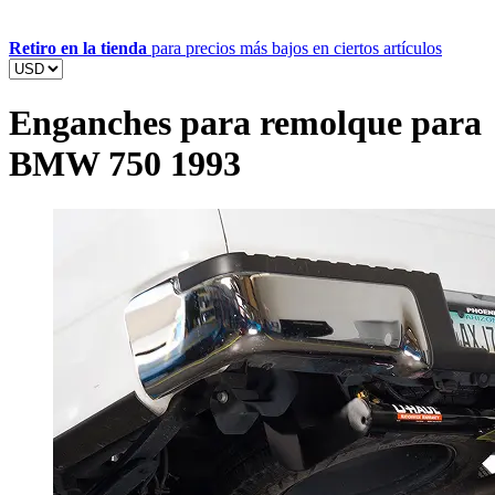
Retiro en la tienda
para precios más bajos en ciertos artículos
Enganches para remolque para
BMW 750 1993