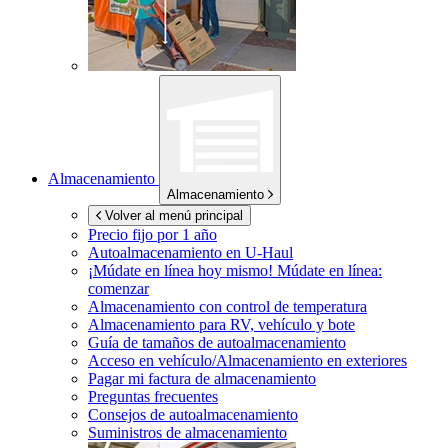
Almacenamiento
Almacenamiento
Volver al menú principal
Precio fijo por 1 año
Autoalmacenamiento en
U-Haul
¡Múdate en línea hoy mismo!
Múdate en línea:
comenzar
Almacenamiento con control de temperatura
Almacenamiento para RV, vehículo y bote
Guía de tamaños de autoalmacenamiento
Acceso en vehículo/Almacenamiento en exteriores
Pagar mi factura de almacenamiento
Preguntas frecuentes
Consejos de autoalmacenamiento
Suministros de almacenamiento