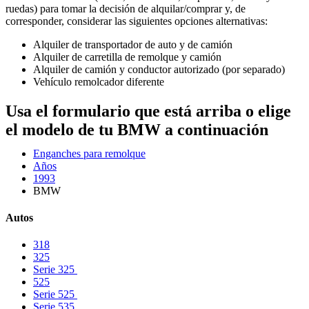
ruedas) para tomar la decisión de alquilar/comprar y, de
corresponder, considerar las siguientes opciones alternativas:
Alquiler de transportador de auto y de camión
Alquiler de carretilla de remolque y camión
Alquiler de camión y conductor autorizado (por separado)
Vehículo remolcador diferente
Usa el formulario que está arriba o elige
el modelo de tu BMW a continuación
Enganches para remolque
Años
1993
BMW
Autos
318
325
Serie 325
525
Serie 525
Serie 535