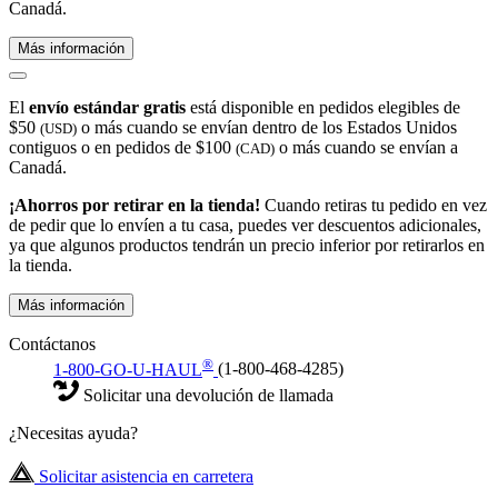
Canadá.
Más información
El
envío estándar gratis
está disponible en pedidos elegibles de
$50
o más cuando se envían dentro de los Estados Unidos
(USD)
contiguos o en pedidos de $100
o más cuando se envían a
(CAD)
Canadá.
¡Ahorros por retirar en la tienda!
Cuando retiras tu pedido en vez
de pedir que lo envíen a tu casa, puedes ver descuentos adicionales,
ya que algunos productos tendrán un precio inferior por retirarlos en
la tienda.
Más información
Contáctanos
®
1-800-GO-U-HAUL
(1-800-468-4285)
Solicitar una devolución de llamada
¿Necesitas ayuda?
Solicitar asistencia en carretera