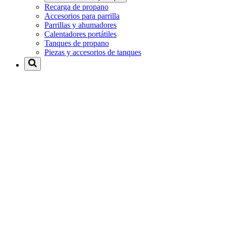
Recarga de propano
Accesorios para parrilla
Parrillas y ahumadores
Calentadores portátiles
Tanques de propano
Piezas y accesorios de tanques