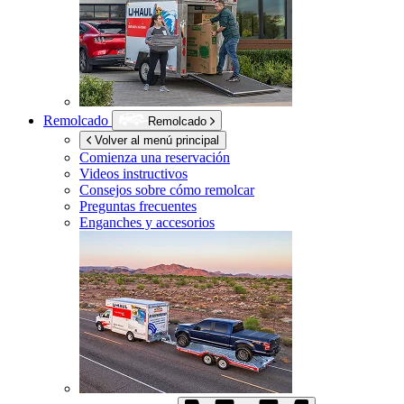
Remolcado
Remolcado
Volver al menú principal
Comienza una reservación
Videos instructivos
Consejos sobre cómo remolcar
Preguntas frecuentes
Enganches y accesorios