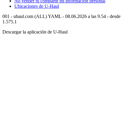
No vender ni compartir mi información personal
Ubicaciones de
U-Haul
001 - uhaul.com (ALL) YAML - 08.06.2026 a las 9.54 - desde
1.575.1
Descargar la aplicación de
U-Haul