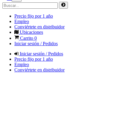
Precio fijo por 1 año
Empleo
Conviértete en distribuidor
Ubicaciones
Carrito
0
Iniciar sesión / Pedidos
Iniciar sesión / Pedidos
Precio fijo por 1 año
Empleo
Conviértete en distribuidor