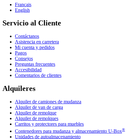
Français
English
Servicio al Cliente
Contáctanos
Asistencia en carretera
Mi cuenta y pedidos
Pagos
Consejos
Preguntas frecuentes
Accesibilidad
Comentarios de clientes
Alquileres
Alquiler de camiones de mudanza
Alquiler de van de carga
Alquiler de remolque
Alquiler de remolques
Carritos y protectores para muebles
®
Contenedores para mudanza y almacenamiento
U-Box
Unidades de autoalmacenamiento