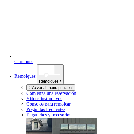
Camiones
Remolques
Remolques
Volver al menú principal
Comienza una reservación
Videos instructivos
Consejos para remolcar
Preguntas frecuentes
Enganches y accesorios