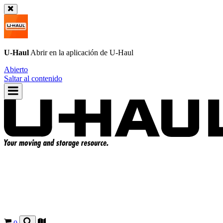
U-Haul
Abrir en la aplicación de
U-Haul
Abierto
Saltar al contenido