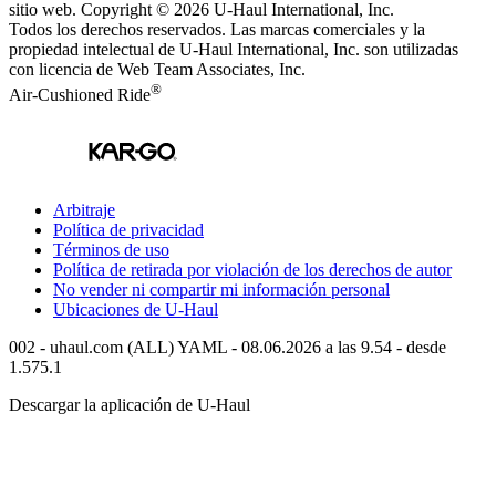
sitio web. Copyright © 2026
U-Haul
International, Inc.
Todos los derechos reservados.
Las marcas comerciales y la
propiedad intelectual de
U-Haul
International, Inc. son utilizadas
con licencia de Web Team Associates, Inc.
®
Air-Cushioned Ride
Arbitraje
Política de privacidad
Términos de uso
Política de retirada por violación de los derechos de autor
No vender ni compartir mi información personal
Ubicaciones de
U-Haul
002 - uhaul.com (ALL) YAML - 08.06.2026 a las 9.54 - desde
1.575.1
Descargar la aplicación de
U-Haul