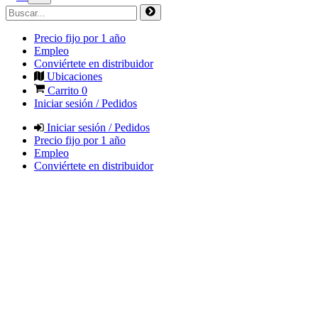
Precio fijo por 1 año
Empleo
Conviértete en distribuidor
Ubicaciones
Carrito
0
Iniciar sesión / Pedidos
Iniciar sesión / Pedidos
Precio fijo por 1 año
Empleo
Conviértete en distribuidor