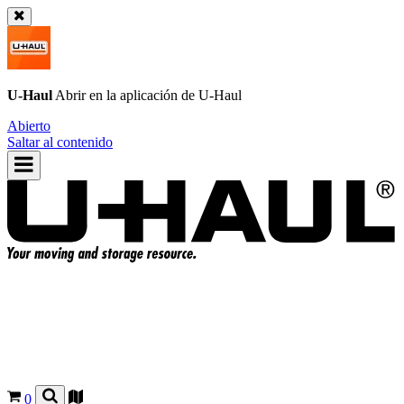
U-Haul
Abrir en la aplicación de
U-Haul
Abierto
Saltar al contenido
0