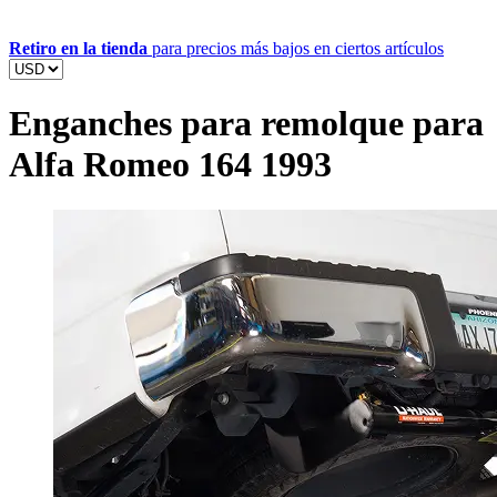
Retiro en la tienda
para precios más bajos en ciertos artículos
Enganches para remolque para
Alfa Romeo 164 1993