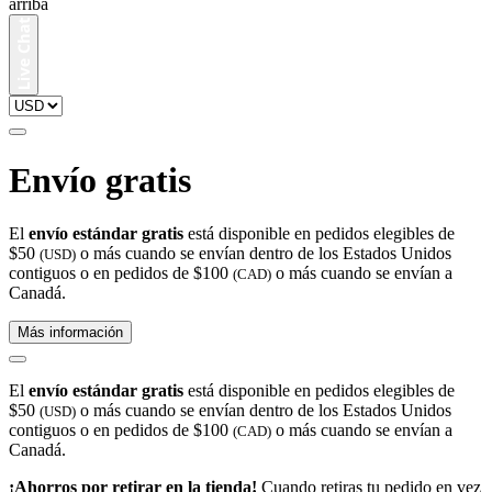
arriba
Envío gratis
El
envío estándar gratis
está disponible en pedidos elegibles de
$50
o más cuando se envían dentro de los Estados Unidos
(USD)
contiguos o en pedidos de $100
o más cuando se envían a
(CAD)
Canadá.
Más información
El
envío estándar gratis
está disponible en pedidos elegibles de
$50
o más cuando se envían dentro de los Estados Unidos
(USD)
contiguos o en pedidos de $100
o más cuando se envían a
(CAD)
Canadá.
¡Ahorros por retirar en la tienda!
Cuando retiras tu pedido en vez