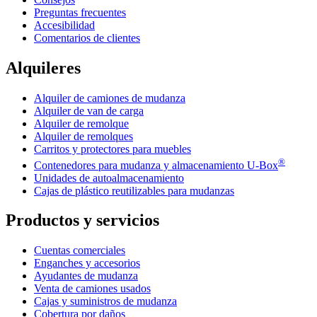
Preguntas frecuentes
Accesibilidad
Comentarios de clientes
Alquileres
Alquiler de camiones de mudanza
Alquiler de van de carga
Alquiler de remolque
Alquiler de remolques
Carritos y protectores para muebles
®
Contenedores para mudanza y almacenamiento
U-Box
Unidades de autoalmacenamiento
Cajas de plástico reutilizables para mudanzas
Productos y servicios
Cuentas comerciales
Enganches y accesorios
Ayudantes de mudanza
Venta de camiones usados
Cajas y suministros de mudanza
Cobertura por daños