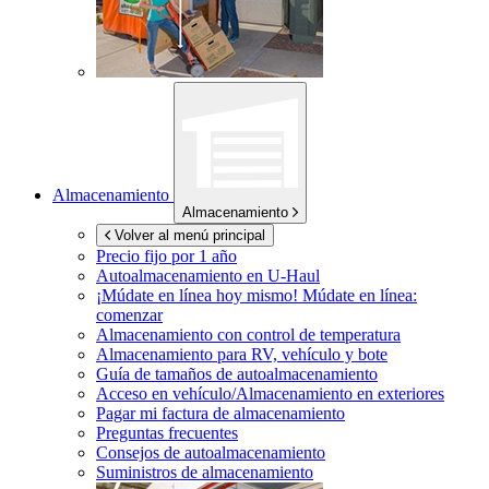
Almacenamiento
Almacenamiento
Volver al menú principal
Precio fijo por 1 año
Autoalmacenamiento en
U-Haul
¡Múdate en línea hoy mismo!
Múdate en línea:
comenzar
Almacenamiento con control de temperatura
Almacenamiento para RV, vehículo y bote
Guía de tamaños de autoalmacenamiento
Acceso en vehículo/Almacenamiento en exteriores
Pagar mi factura de almacenamiento
Preguntas frecuentes
Consejos de autoalmacenamiento
Suministros de almacenamiento