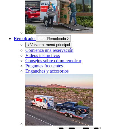
Remolcado
Remolcado
Volver al menú principal
Comienza una reservación
Videos instructivos
Consejos sobre cómo remolcar
Preguntas frecuentes
Enganches y accesorios