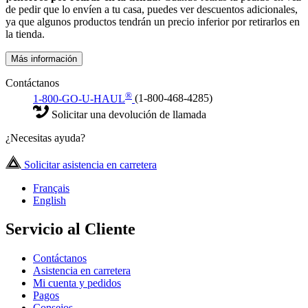
de pedir que lo envíen a tu casa, puedes ver descuentos adicionales,
ya que algunos productos tendrán un precio inferior por retirarlos en
la tienda.
Más información
Contáctanos
®
1-800-GO-U-HAUL
(1-800-468-4285)
Solicitar una devolución de llamada
¿Necesitas ayuda?
Solicitar asistencia en carretera
Français
English
Servicio al Cliente
Contáctanos
Asistencia en carretera
Mi cuenta y pedidos
Pagos
Consejos