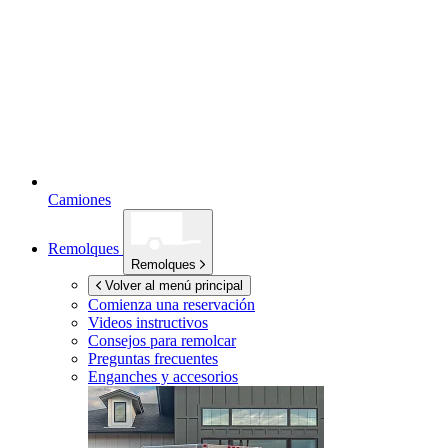
Camiones
Remolques
Remolques
Volver al menú principal
Comienza una reservación
Videos instructivos
Consejos para remolcar
Preguntas frecuentes
Enganches y accesorios