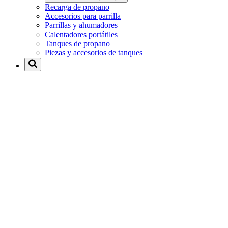
Recarga de propano
Accesorios para parrilla
Parrillas y ahumadores
Calentadores portátiles
Tanques de propano
Piezas y accesorios de tanques