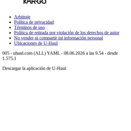
Arbitraje
Política de privacidad
Términos de uso
Política de retirada por violación de los derechos de autor
No vender ni compartir mi información personal
Ubicaciones de
U-Haul
005 - uhaul.com (ALL) YAML - 08.06.2026 a las 9.54 - desde
1.575.1
Descargar la aplicación de
U-Haul