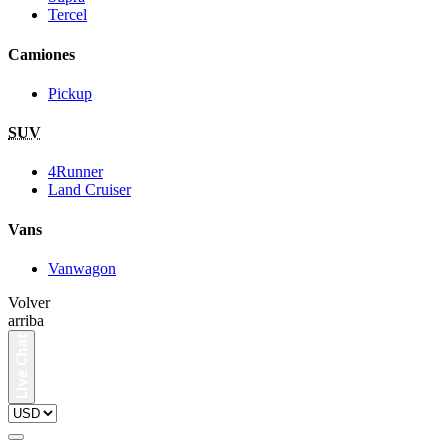
Tercel
Camiones
Pickup
SUV
4Runner
Land Cruiser
Vans
Vanwagon
Volver
arriba