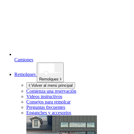
Camiones
Remolques
Remolques
Volver al menú principal
Comienza una reservación
Videos instructivos
Consejos para remolcar
Preguntas frecuentes
Enganches y accesorios