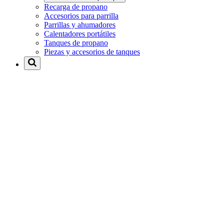
Recarga de propano
Accesorios para parrilla
Parrillas y ahumadores
Calentadores portátiles
Tanques de propano
Piezas y accesorios de tanques