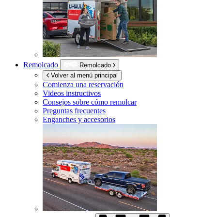
Remolcado
Remolcado
Volver al menú principal
Comienza una reservación
Videos instructivos
Consejos sobre cómo remolcar
Preguntas frecuentes
Enganches y accesorios