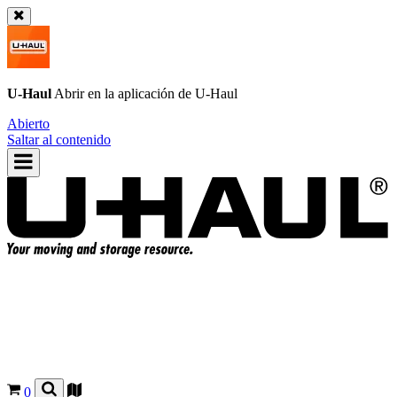
U-Haul
Abrir en la aplicación de
U-Haul
Abierto
Saltar al contenido
0