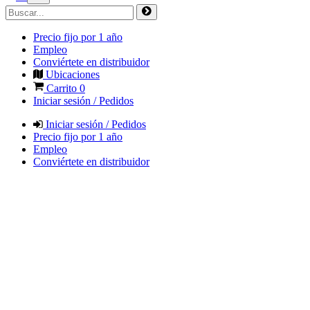
Precio fijo por 1 año
Empleo
Conviértete en distribuidor
Ubicaciones
Carrito
0
Iniciar sesión / Pedidos
Iniciar sesión / Pedidos
Precio fijo por 1 año
Empleo
Conviértete en distribuidor