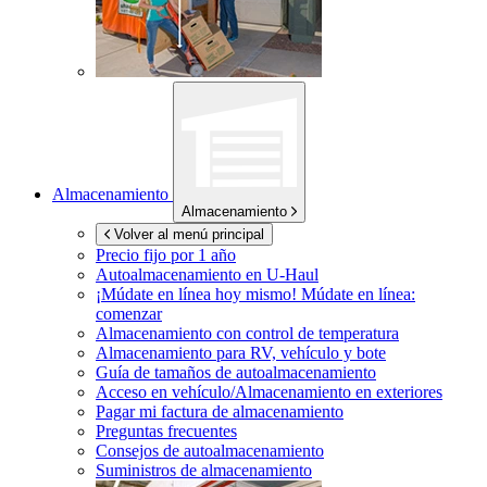
Almacenamiento
Almacenamiento
Volver al menú principal
Precio fijo por 1 año
Autoalmacenamiento en
U-Haul
¡Múdate en línea hoy mismo!
Múdate en línea:
comenzar
Almacenamiento con control de temperatura
Almacenamiento para RV, vehículo y bote
Guía de tamaños de autoalmacenamiento
Acceso en vehículo/Almacenamiento en exteriores
Pagar mi factura de almacenamiento
Preguntas frecuentes
Consejos de autoalmacenamiento
Suministros de almacenamiento