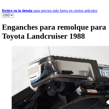
Retiro en la tienda
para precios más bajos en ciertos artículos
Enganches para remolque para
Toyota Landcruiser 1988