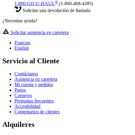
®
1-800-GO-U-HAUL
(1-800-468-4285)
Solicitar una devolución de llamada
¿Necesitas ayuda?
Solicitar asistencia en carretera
Français
English
Servicio al Cliente
Contáctanos
Asistencia en carretera
Mi cuenta y pedidos
Pagos
Consejos
Preguntas frecuentes
Accesibilidad
Comentarios de clientes
Alquileres