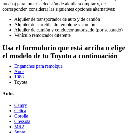
ruedas) para tomar la decisión de alquilar/comprar y, de
corresponder, considerar las siguientes opciones alternativas:
Alquiler de transportador de auto y de camión
Alquiler de carretilla de remolque y camión
Alquiler de camión y conductor autorizado (por separado)
Vehículo remolcador diferente
Usa el formulario que está arriba o elige
el modelo de tu Toyota a continuación
Enganches para remolque
Años
1988
Toyota
Autos
Camry
Celica
Corolla
Cressida
MR2
Supra