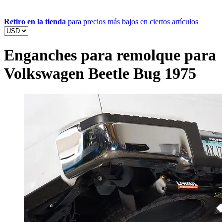
Retiro en la tienda
para precios más bajos en ciertos artículos
Enganches para remolque para
Volkswagen Beetle Bug 1975