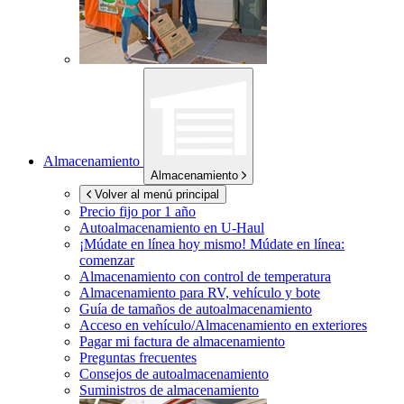
Almacenamiento
Almacenamiento
Volver al menú principal
Precio fijo por 1 año
Autoalmacenamiento en
U-Haul
¡Múdate en línea hoy mismo!
Múdate en línea:
comenzar
Almacenamiento con control de temperatura
Almacenamiento para RV, vehículo y bote
Guía de tamaños de autoalmacenamiento
Acceso en vehículo/Almacenamiento en exteriores
Pagar mi factura de almacenamiento
Preguntas frecuentes
Consejos de autoalmacenamiento
Suministros de almacenamiento