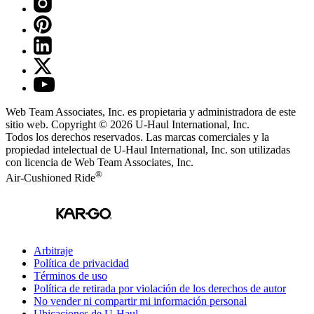
Web Team Associates, Inc. es propietaria y administradora de este
sitio web. Copyright © 2026
U-Haul
International, Inc.
Todos los derechos reservados.
Las marcas comerciales y la
propiedad intelectual de
U-Haul
International, Inc. son utilizadas
con licencia de Web Team Associates, Inc.
®
Air-Cushioned Ride
Arbitraje
Política de privacidad
Términos de uso
Política de retirada por violación de los derechos de autor
No vender ni compartir mi información personal
Ubicaciones de
U-Haul