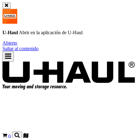
U-Haul
Abrir en la aplicación de
U-Haul
Abierto
Saltar al contenido
0