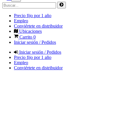
Precio fijo por 1 año
Empleo
Conviértete en distribuidor
Ubicaciones
Carrito
0
Iniciar sesión / Pedidos
Iniciar sesión / Pedidos
Precio fijo por 1 año
Empleo
Conviértete en distribuidor