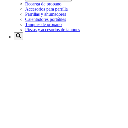
Recarga de propano
Accesorios para parrilla
Parrillas y ahumadores
Calentadores portátiles
Tanques de propano
Piezas y accesorios de tanques