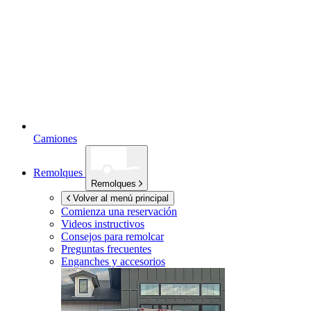
Camiones
Remolques
Remolques
Volver al menú principal
Comienza una reservación
Videos instructivos
Consejos para remolcar
Preguntas frecuentes
Enganches y accesorios