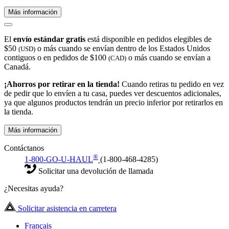
Más información
El
envío estándar gratis
está disponible en pedidos elegibles de
$50
o más cuando se envían dentro de los Estados Unidos
(USD)
contiguos o en pedidos de $100
o más cuando se envían a
(CAD)
Canadá.
¡Ahorros por retirar en la tienda!
Cuando retiras tu pedido en vez
de pedir que lo envíen a tu casa, puedes ver descuentos adicionales,
ya que algunos productos tendrán un precio inferior por retirarlos en
la tienda.
Más información
Contáctanos
®
1-800-GO-U-HAUL
(1-800-468-4285)
Solicitar una devolución de llamada
¿Necesitas ayuda?
Solicitar asistencia en carretera
Français