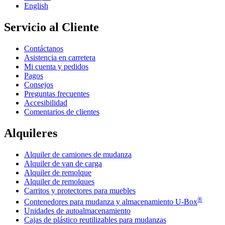
English
Servicio al Cliente
Contáctanos
Asistencia en carretera
Mi cuenta y pedidos
Pagos
Consejos
Preguntas frecuentes
Accesibilidad
Comentarios de clientes
Alquileres
Alquiler de camiones de mudanza
Alquiler de van de carga
Alquiler de remolque
Alquiler de remolques
Carritos y protectores para muebles
®
Contenedores para mudanza y almacenamiento
U-Box
Unidades de autoalmacenamiento
Cajas de plástico reutilizables para mudanzas