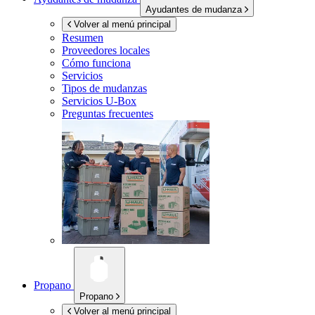
Ayudantes de mudanza
Volver al menú principal
Resumen
Proveedores locales
Cómo funciona
Servicios
Tipos de mudanzas
Servicios
U-Box
Preguntas frecuentes
Propano
Propano
Volver al menú principal