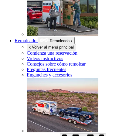
Remolcado
Remolcado
Volver al menú principal
Comienza una reservación
Videos instructivos
Consejos sobre cómo remolcar
Preguntas frecuentes
Enganches y accesorios