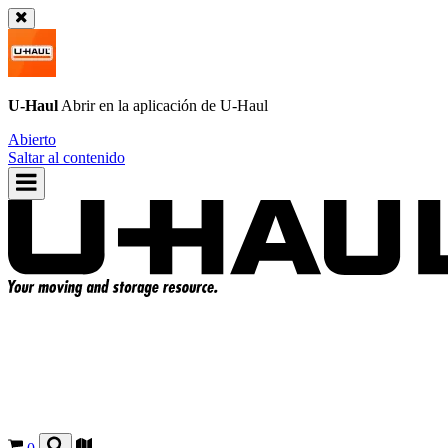
U-Haul
Abrir en la aplicación de
U-Haul
Abierto
Saltar al contenido