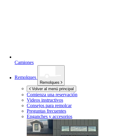
Camiones
Remolques
Remolques
Volver al menú principal
Comienza una reservación
Videos instructivos
Consejos para remolcar
Preguntas frecuentes
Enganches y accesorios