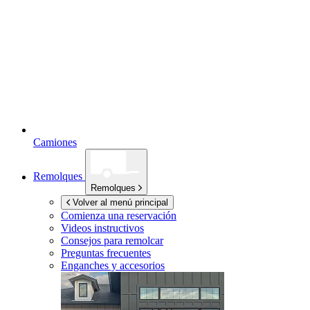
Camiones
Remolques
Remolques
Volver al menú principal
Comienza una reservación
Videos instructivos
Consejos para remolcar
Preguntas frecuentes
Enganches y accesorios