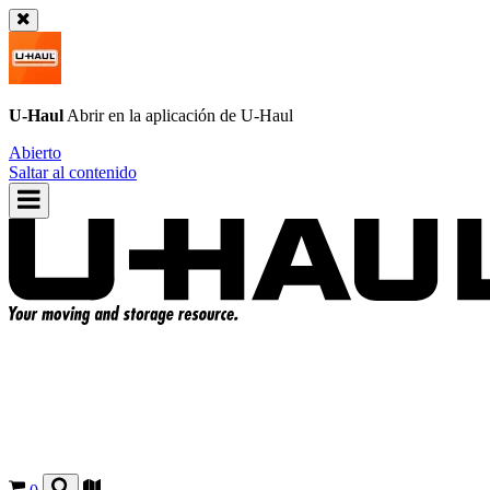
U-Haul
Abrir en la aplicación de
U-Haul
Abierto
Saltar al contenido