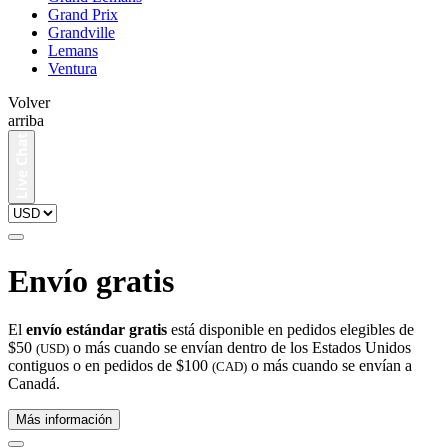
Grand Prix
Grandville
Lemans
Ventura
Volver
arriba
Envío gratis
El
envío estándar gratis
está disponible en pedidos elegibles de
$50
o más cuando se envían dentro de los Estados Unidos
(USD)
contiguos o en pedidos de $100
o más cuando se envían a
(CAD)
Canadá.
Más información