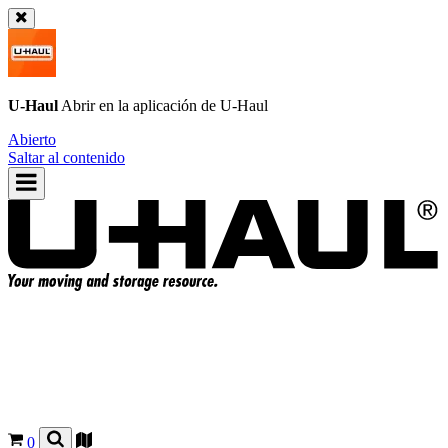
U-Haul
Abrir en la aplicación de
U-Haul
Abierto
Saltar al contenido
0