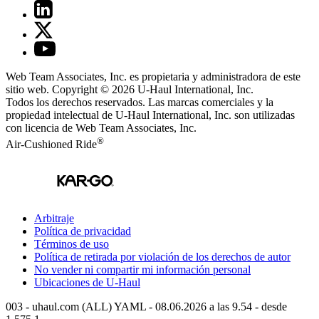
Web Team Associates, Inc. es propietaria y administradora de este
sitio web. Copyright © 2026
U-Haul
International, Inc.
Todos los derechos reservados.
Las marcas comerciales y la
propiedad intelectual de
U-Haul
International, Inc. son utilizadas
con licencia de Web Team Associates, Inc.
®
Air-Cushioned Ride
Arbitraje
Política de privacidad
Términos de uso
Política de retirada por violación de los derechos de autor
No vender ni compartir mi información personal
Ubicaciones de
U-Haul
003 - uhaul.com (ALL) YAML - 08.06.2026 a las 9.54 - desde