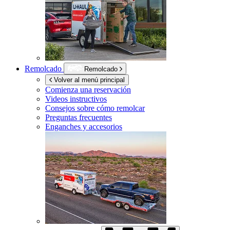
Remolcado
Remolcado
Volver al menú principal
Comienza una reservación
Videos instructivos
Consejos sobre cómo remolcar
Preguntas frecuentes
Enganches y accesorios