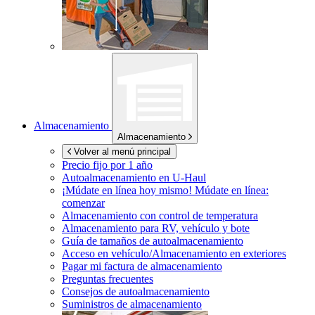
Almacenamiento
Almacenamiento
Volver al menú principal
Precio fijo por 1 año
Autoalmacenamiento en
U-Haul
¡Múdate en línea hoy mismo!
Múdate en línea:
comenzar
Almacenamiento con control de temperatura
Almacenamiento para RV, vehículo y bote
Guía de tamaños de autoalmacenamiento
Acceso en vehículo/Almacenamiento en exteriores
Pagar mi factura de almacenamiento
Preguntas frecuentes
Consejos de autoalmacenamiento
Suministros de almacenamiento