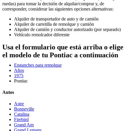
ruedas) para tomar la decisión de alquilar/comprar y, de
corresponder, considerar las siguientes opciones alternativas:
Alquiler de transportador de auto y de camión
Alquiler de carretilla de remolque y camión
Alquiler de camión y conductor autorizado (por separado)
Vehículo remolcador diferente
Usa el formulario que está arriba o elige
el modelo de tu Pontiac a continuación
Enganches para remolque
Años
1975
Pontiac
Autos
Astre
Bonneville
Catalina
Firebird
Grand Am
Grand Lemans