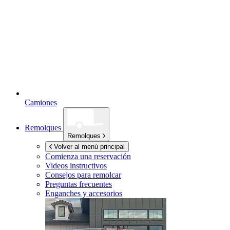
Camiones
Remolques
Remolques
Volver al menú principal
Comienza una reservación
Videos instructivos
Consejos para remolcar
Preguntas frecuentes
Enganches y accesorios