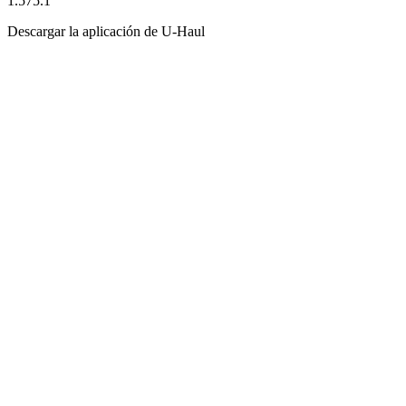
1.575.1
Descargar la aplicación de
U-Haul