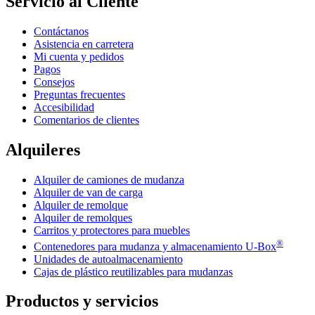
Servicio al Cliente
Contáctanos
Asistencia en carretera
Mi cuenta y pedidos
Pagos
Consejos
Preguntas frecuentes
Accesibilidad
Comentarios de clientes
Alquileres
Alquiler de camiones de mudanza
Alquiler de van de carga
Alquiler de remolque
Alquiler de remolques
Carritos y protectores para muebles
®
Contenedores para mudanza y almacenamiento
U-Box
Unidades de autoalmacenamiento
Cajas de plástico reutilizables para mudanzas
Productos y servicios