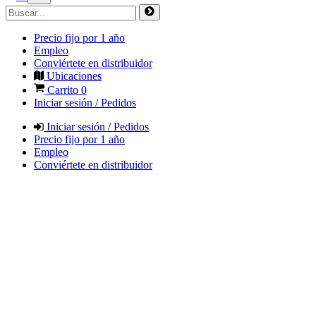
Precio fijo por 1 año
Empleo
Conviértete en distribuidor
Ubicaciones
Carrito
0
Iniciar sesión / Pedidos
Iniciar sesión / Pedidos
Precio fijo por 1 año
Empleo
Conviértete en distribuidor