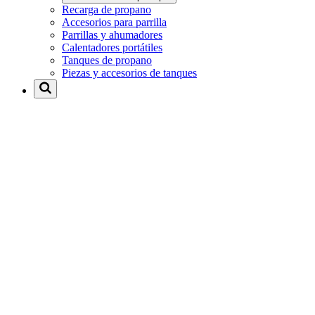
Recarga de propano
Accesorios para parrilla
Parrillas y ahumadores
Calentadores portátiles
Tanques de propano
Piezas y accesorios de tanques