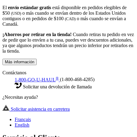
El
envío estándar gratis
está disponible en pedidos elegibles de
$50
o más cuando se envían dentro de los Estados Unidos
(USD)
contiguos o en pedidos de $100
o más cuando se envían a
(CAD)
Canadá.
¡Ahorros por retirar en la tienda!
Cuando retiras tu pedido en vez
de pedir que lo envíen a tu casa, puedes ver descuentos adicionales,
ya que algunos productos tendrán un precio inferior por retirarlos en
la tienda.
Más información
Contáctanos
®
1-800-GO-U-HAUL
(1-800-468-4285)
Solicitar una devolución de llamada
¿Necesitas ayuda?
Solicitar asistencia en carretera
Français
English