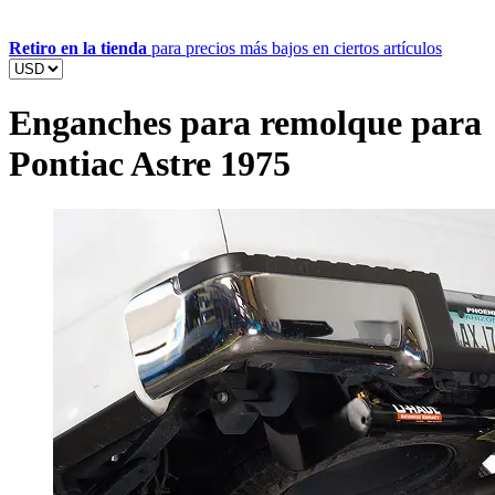
Retiro en la tienda
para precios más bajos en ciertos artículos
Enganches para remolque para
Pontiac Astre 1975