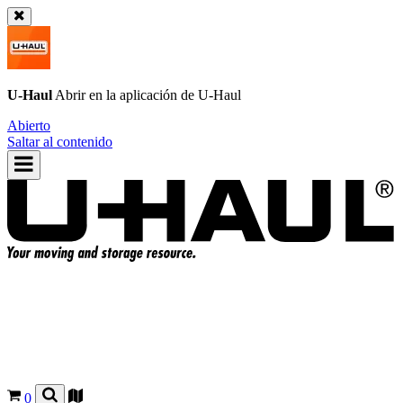
U-Haul
Abrir en la aplicación de
U-Haul
Abierto
Saltar al contenido
0