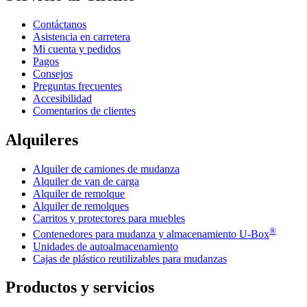
Contáctanos
Asistencia en carretera
Mi cuenta y pedidos
Pagos
Consejos
Preguntas frecuentes
Accesibilidad
Comentarios de clientes
Alquileres
Alquiler de camiones de mudanza
Alquiler de van de carga
Alquiler de remolque
Alquiler de remolques
Carritos y protectores para muebles
®
Contenedores para mudanza y almacenamiento
U-Box
Unidades de autoalmacenamiento
Cajas de plástico reutilizables para mudanzas
Productos y servicios