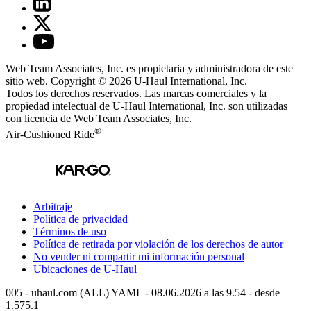
Web Team Associates, Inc. es propietaria y administradora de este
sitio web. Copyright © 2026
U-Haul
International, Inc.
Todos los derechos reservados.
Las marcas comerciales y la
propiedad intelectual de
U-Haul
International, Inc. son utilizadas
con licencia de Web Team Associates, Inc.
®
Air-Cushioned Ride
Arbitraje
Política de privacidad
Términos de uso
Política de retirada por violación de los derechos de autor
No vender ni compartir mi información personal
Ubicaciones de
U-Haul
005 - uhaul.com (ALL) YAML - 08.06.2026 a las 9.54 - desde
1.575.1