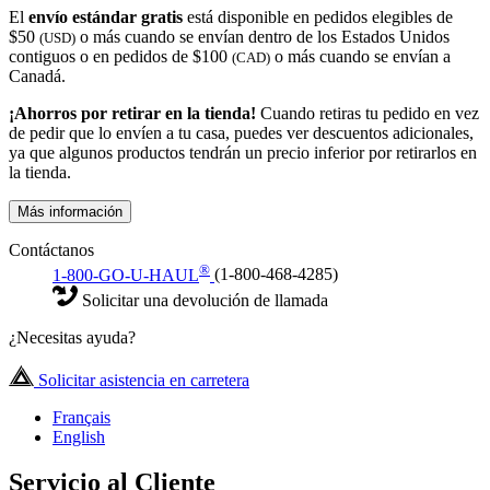
El
envío estándar gratis
está disponible en pedidos elegibles de
$50
o más cuando se envían dentro de los Estados Unidos
(USD)
contiguos o en pedidos de $100
o más cuando se envían a
(CAD)
Canadá.
¡Ahorros por retirar en la tienda!
Cuando retiras tu pedido en vez
de pedir que lo envíen a tu casa, puedes ver descuentos adicionales,
ya que algunos productos tendrán un precio inferior por retirarlos en
la tienda.
Más información
Contáctanos
®
1-800-GO-U-HAUL
(1-800-468-4285)
Solicitar una devolución de llamada
¿Necesitas ayuda?
Solicitar asistencia en carretera
Français
English
Servicio al Cliente