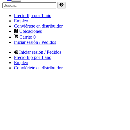
Precio fijo por 1 año
Empleo
Conviértete en distribuidor
Ubicaciones
Carrito
0
Iniciar sesión / Pedidos
Iniciar sesión / Pedidos
Precio fijo por 1 año
Empleo
Conviértete en distribuidor