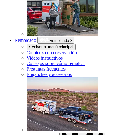
Remolcado
Remolcado
Volver al menú principal
Comienza una reservación
Videos instructivos
Consejos sobre cómo remolcar
Preguntas frecuentes
Enganches y accesorios