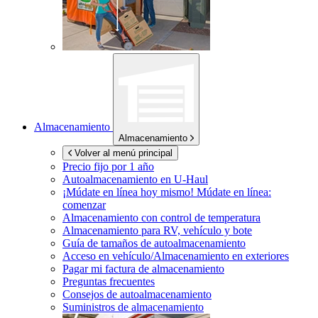
Almacenamiento
Almacenamiento
Volver al menú principal
Precio fijo por 1 año
Autoalmacenamiento en
U-Haul
¡Múdate en línea hoy mismo!
Múdate en línea:
comenzar
Almacenamiento con control de temperatura
Almacenamiento para RV, vehículo y bote
Guía de tamaños de autoalmacenamiento
Acceso en vehículo/Almacenamiento en exteriores
Pagar mi factura de almacenamiento
Preguntas frecuentes
Consejos de autoalmacenamiento
Suministros de almacenamiento