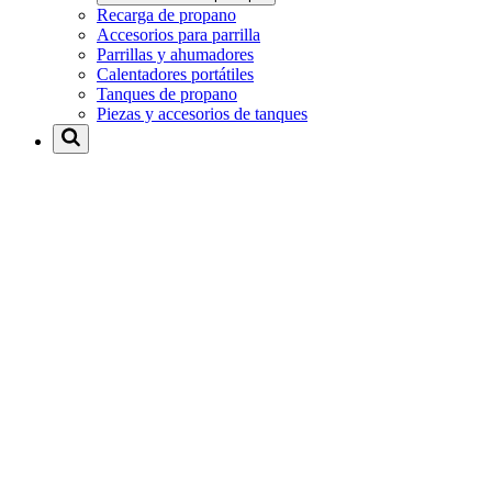
Recarga de propano
Accesorios para parrilla
Parrillas y ahumadores
Calentadores portátiles
Tanques de propano
Piezas y accesorios de tanques