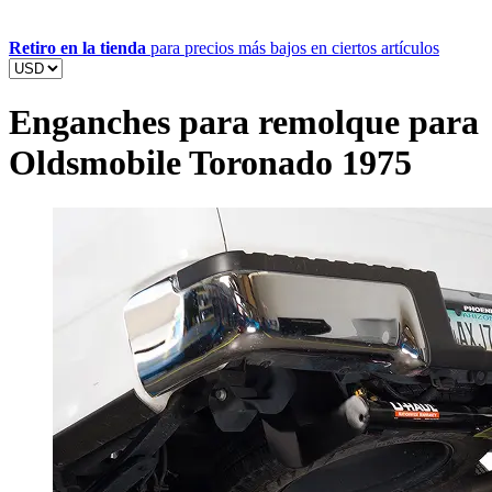
Retiro en la tienda
para precios más bajos en ciertos artículos
Enganches para remolque para
Oldsmobile Toronado 1975