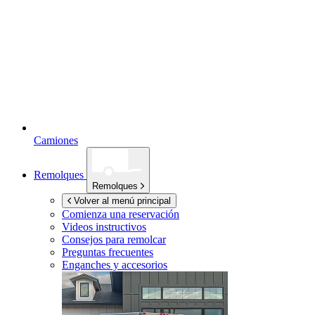
Camiones
Remolques
Remolques
Volver al menú principal
Comienza una reservación
Videos instructivos
Consejos para remolcar
Preguntas frecuentes
Enganches y accesorios