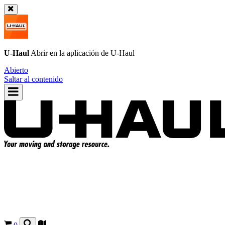
U-Haul
Abrir en la aplicación de
U-Haul
Abierto
Saltar al contenido