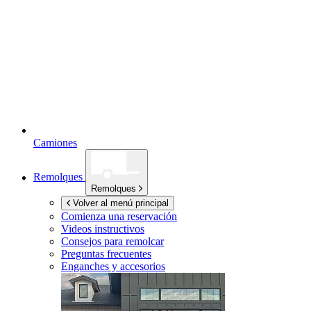
Camiones
Remolques
Remolques
Volver al menú principal
Comienza una reservación
Videos instructivos
Consejos para remolcar
Preguntas frecuentes
Enganches y accesorios