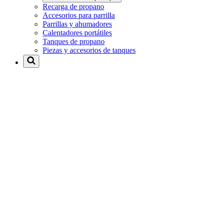
Recarga de propano
Accesorios para parrilla
Parrillas y ahumadores
Calentadores portátiles
Tanques de propano
Piezas y accesorios de tanques