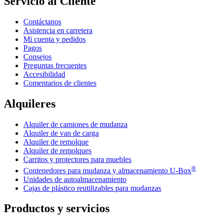
Servicio al Cliente
Contáctanos
Asistencia en carretera
Mi cuenta y pedidos
Pagos
Consejos
Preguntas frecuentes
Accesibilidad
Comentarios de clientes
Alquileres
Alquiler de camiones de mudanza
Alquiler de van de carga
Alquiler de remolque
Alquiler de remolques
Carritos y protectores para muebles
®
Contenedores para mudanza y almacenamiento
U-Box
Unidades de autoalmacenamiento
Cajas de plástico reutilizables para mudanzas
Productos y servicios