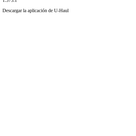
1.575.1
Descargar la aplicación de
U-Haul