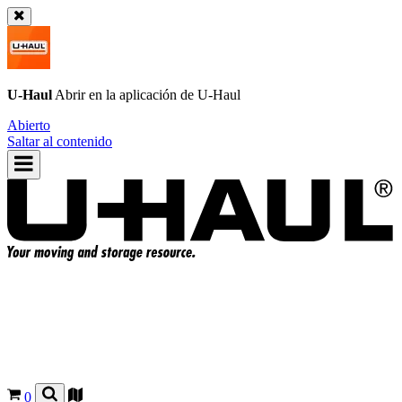
U-Haul
Abrir en la aplicación de
U-Haul
Abierto
Saltar al contenido
0