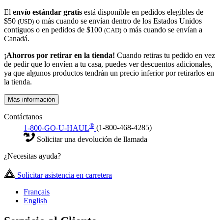
El
envío estándar gratis
está disponible en pedidos elegibles de
$50
o más cuando se envían dentro de los Estados Unidos
(USD)
contiguos o en pedidos de $100
o más cuando se envían a
(CAD)
Canadá.
¡Ahorros por retirar en la tienda!
Cuando retiras tu pedido en vez
de pedir que lo envíen a tu casa, puedes ver descuentos adicionales,
ya que algunos productos tendrán un precio inferior por retirarlos en
la tienda.
Más información
Contáctanos
®
1-800-GO-U-HAUL
(1-800-468-4285)
Solicitar una devolución de llamada
¿Necesitas ayuda?
Solicitar asistencia en carretera
Français
English