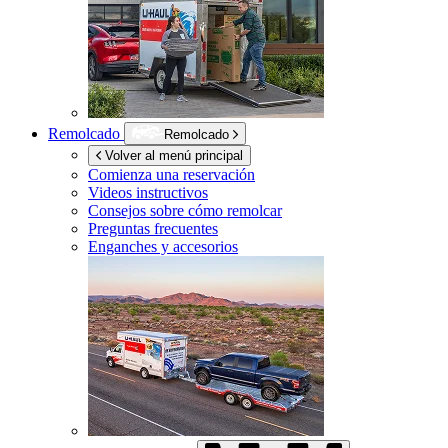
Remolcado
Remolcado
Volver al menú principal
Comienza una reservación
Videos instructivos
Consejos sobre cómo remolcar
Preguntas frecuentes
Enganches y accesorios