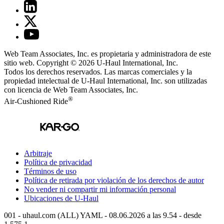
Web Team Associates, Inc. es propietaria y administradora de este
sitio web. Copyright © 2026
U-Haul
International, Inc.
Todos los derechos reservados.
Las marcas comerciales y la
propiedad intelectual de
U-Haul
International, Inc. son utilizadas
con licencia de Web Team Associates, Inc.
®
Air-Cushioned Ride
Arbitraje
Política de privacidad
Términos de uso
Política de retirada por violación de los derechos de autor
No vender ni compartir mi información personal
Ubicaciones de
U-Haul
001 - uhaul.com (ALL) YAML - 08.06.2026 a las 9.54 - desde