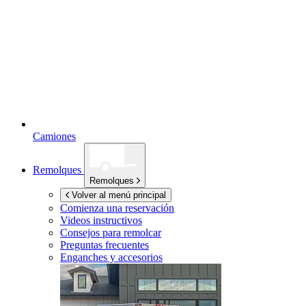
Camiones
Remolques
Remolques
Volver al menú principal
Comienza una reservación
Videos instructivos
Consejos para remolcar
Preguntas frecuentes
Enganches y accesorios