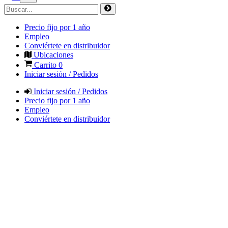
Precio fijo por 1 año
Empleo
Conviértete en distribuidor
Ubicaciones
Carrito
0
Iniciar sesión / Pedidos
Iniciar sesión / Pedidos
Precio fijo por 1 año
Empleo
Conviértete en distribuidor