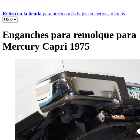
Retiro en la tienda
para precios más bajos en ciertos artículos
Enganches para remolque para
Mercury Capri 1975