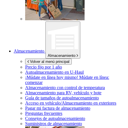
Almacenamiento
Almacenamiento
Volver al menú principal
Precio fijo por 1 año
Autoalmacenamiento en
U-Haul
¡Múdate en línea hoy mismo!
Múdate en línea:
comenzar
Almacenamiento con control de temperatura
Almacenamiento para RV, vehículo y bote
Guía de tamaños de autoalmacenamiento
Acceso en vehículo/Almacenamiento en exteriores
Pagar mi factura de almacenamiento
Preguntas frecuentes
Consejos de autoalmacenamiento
Suministros de almacenamiento